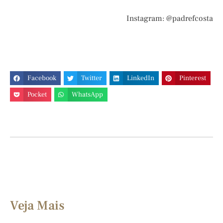
Instagram: @padrefcosta
Facebook
Twitter
LinkedIn
Pinterest
Pocket
WhatsApp
Veja Mais