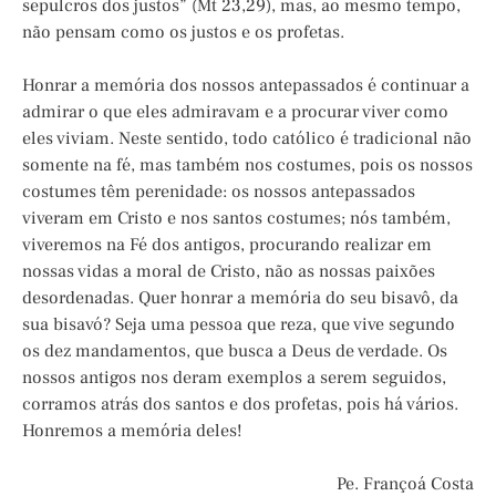
sepulcros dos justos” (Mt 23,29), mas, ao mesmo tempo,
não pensam como os justos e os profetas.
Honrar a memória dos nossos antepassados é continuar a
admirar o que eles admiravam e a procurar viver como
eles viviam. Neste sentido, todo católico é tradicional não
somente na fé, mas também nos costumes, pois os nossos
costumes têm perenidade: os nossos antepassados
viveram em Cristo e nos santos costumes; nós também,
viveremos na Fé dos antigos, procurando realizar em
nossas vidas a moral de Cristo, não as nossas paixões
desordenadas. Quer honrar a memória do seu bisavô, da
sua bisavó? Seja uma pessoa que reza, que vive segundo
os dez mandamentos, que busca a Deus de verdade. Os
nossos antigos nos deram exemplos a serem seguidos,
corramos atrás dos santos e dos profetas, pois há vários.
Honremos a memória deles!
Pe. Françoá Costa