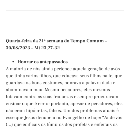
Quarta-feira da 21ª semana do Tempo Comum –
30/08/2023 – Mt 23,27-32
Honrar os antepassados
A maioria de nós ainda pertence àquela geração de avós
que tinha vários filhos, que educava seus filhos na fé, que
guardava os bons costumes, honrava a palavra dada e
abominava o mau. Mesmo pecadores, eles mesmos
lutavam contra as suas fraquezas e sempre procuravam
ensinar o que é certo; portanto, apesar de pecadores, eles
não eram hipócritas, falsos. Um dos problemas atuais é
esse que Jesus denuncia no Evangelho de hoje: “Ai de vós
(…) que edificais os túmulos dos profetas e enfeitais os