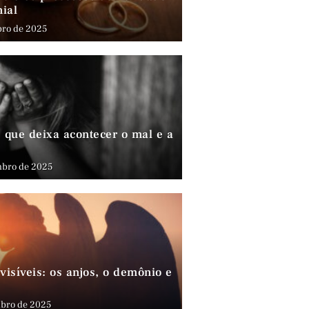
nial
bro de 2025
que deixa acontecer o mal e a
mbro de 2025
visíveis: os anjos, o demônio e
bro de 2025