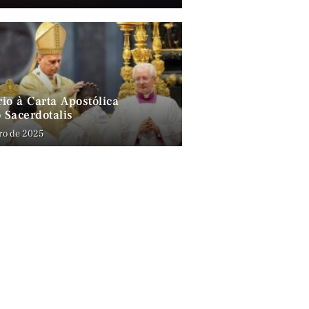
io à Carta Apostólica
 Sacerdotalis
ro de 2025