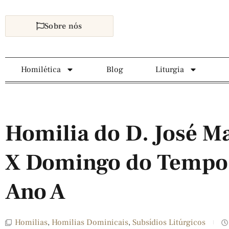
Sobre nós
Homilética
Blog
Liturgia
Homilia do D. José Ma
X Domingo do Temp
Ano A
Homilias
,
Homilias Dominicais
,
Subsídios Litúrgicos