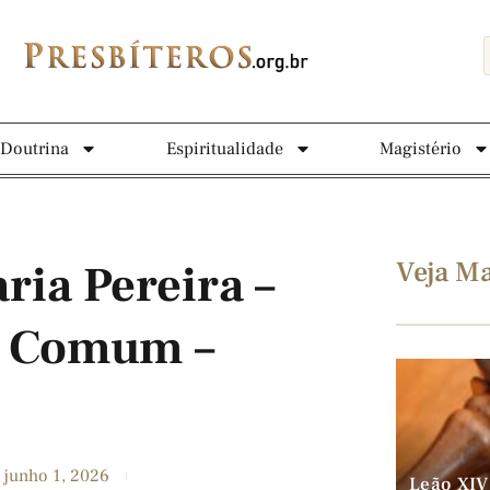
Doutrina
Espiritualidade
Magistério
Veja Ma
ria Pereira –
o Comum –
junho 1, 2026
Leão XIV