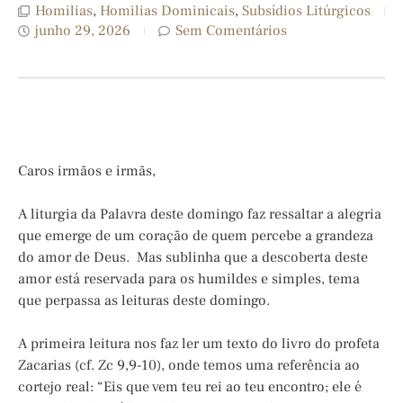
Homilias
,
Homilias Dominicais
,
Subsídios Litúrgicos
junho 29, 2026
Sem Comentários
Caros irmãos e irmãs,
A liturgia da Palavra deste domingo faz ressaltar a alegria
que emerge de um coração de quem percebe a grandeza
do amor de Deus. Mas sublinha que a descoberta deste
amor está reservada para os humildes e simples, tema
que perpassa as leituras deste domingo.
A primeira leitura nos faz ler um texto do livro do profeta
Zacarias (cf. Zc 9,9-10), onde temos uma referência ao
cortejo real: “Eis que vem teu rei ao teu encontro; ele é