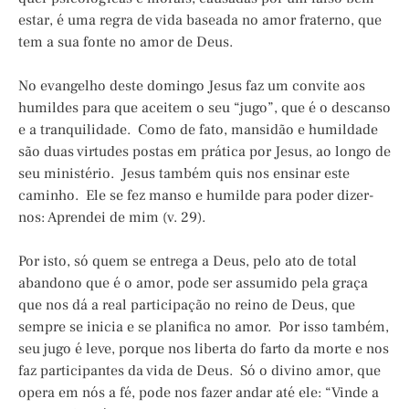
estar, é uma regra de vida baseada no amor fraterno, que
tem a sua fonte no amor de Deus.
No evangelho deste domingo Jesus faz um convite aos
humildes para que aceitem o seu “jugo”, que é o descanso
e a tranquilidade. Como de fato, mansidão e humildade
são duas virtudes postas em prática por Jesus, ao longo de
seu ministério. Jesus também quis nos ensinar este
caminho. Ele se fez manso e humilde para poder dizer-
nos: Aprendei de mim (v. 29).
Por isto, só quem se entrega a Deus, pelo ato de total
abandono que é o amor, pode ser assumido pela graça
que nos dá a real participação no reino de Deus, que
sempre se inicia e se planifica no amor. Por isso também,
seu jugo é leve, porque nos liberta do farto da morte e nos
faz participantes da vida de Deus. Só o divino amor, que
opera em nós a fé, pode nos fazer andar até ele: “Vinde a