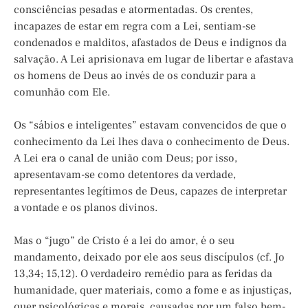
consciências pesadas e atormentadas. Os crentes,
incapazes de estar em regra com a Lei, sentiam-se
condenados e malditos, afastados de Deus e indignos da
salvação. A Lei aprisionava em lugar de libertar e afastava
os homens de Deus ao invés de os conduzir para a
comunhão com Ele.
Os “sábios e inteligentes” estavam convencidos de que o
conhecimento da Lei lhes dava o conhecimento de Deus.
A Lei era o canal de união com Deus; por isso,
apresentavam-se como detentores da verdade,
representantes legítimos de Deus, capazes de interpretar
a vontade e os planos divinos.
Mas o “jugo” de Cristo é a lei do amor, é o seu
mandamento, deixado por ele aos seus discípulos (cf. Jo
13,34; 15,12). O verdadeiro remédio para as feridas da
humanidade, quer materiais, como a fome e as injustiças,
quer psicológicas e morais, causadas por um falso bem-