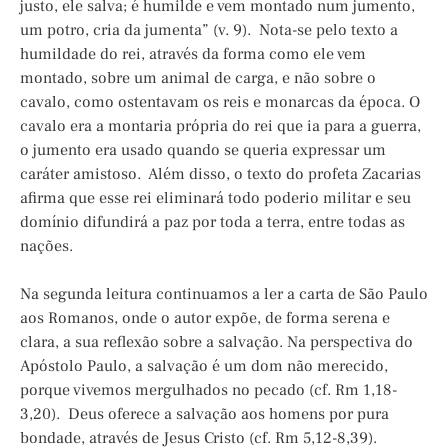
justo, ele salva; é humilde e vem montado num jumento,
um potro, cria da jumenta” (v. 9). Nota-se pelo texto a
humildade do rei, através da forma como ele vem
montado, sobre um animal de carga, e não sobre o
cavalo, como ostentavam os reis e monarcas da época. O
cavalo era a montaria própria do rei que ia para a guerra,
o jumento era usado quando se queria expressar um
caráter amistoso. Além disso, o texto do profeta Zacarias
afirma que esse rei eliminará todo poderio militar e seu
domínio difundirá a paz por toda a terra, entre todas as
nações.
Na segunda leitura continuamos a ler a carta de São Paulo
aos Romanos, onde o autor expõe, de forma serena e
clara, a sua reflexão sobre a salvação. Na perspectiva do
Apóstolo Paulo, a salvação é um dom não merecido,
porque vivemos mergulhados no pecado (cf. Rm 1,18-
3,20). Deus oferece a salvação aos homens por pura
bondade, através de Jesus Cristo (cf. Rm 5,12-8,39).