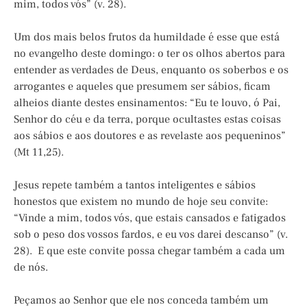
mim, todos vós” (v. 28).
Um dos mais belos frutos da humildade é esse que está
no evangelho deste domingo: o ter os olhos abertos para
entender as verdades de Deus, enquanto os soberbos e os
arrogantes e aqueles que presumem ser sábios, ficam
alheios diante destes ensinamentos: “Eu te louvo, ó Pai,
Senhor do céu e da terra, porque ocultastes estas coisas
aos sábios e aos doutores e as revelaste aos pequeninos”
(Mt 11,25).
Jesus repete também a tantos inteligentes e sábios
honestos que existem no mundo de hoje seu convite:
“Vinde a mim, todos vós, que estais cansados e fatigados
sob o peso dos vossos fardos, e eu vos darei descanso” (v.
28). E que este convite possa chegar também a cada um
de nós.
Peçamos ao Senhor que ele nos conceda também um