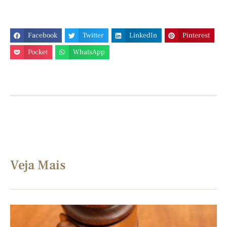
Facebook
Twitter
LinkedIn
Pinterest
Pocket
WhatsApp
Veja Mais