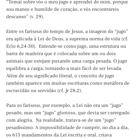
“Tomai sobre vós o meu jugo e aprendei de mim, porque
sou manso e humilde de coração, e vós encontrareis
descanso” (v. 29).
Entre os fariseus do tempo de Jesus, a imagem do “jugo”
era aplicada à Lei de Deus, a suprema norma de vida (cf.
Eclo 6,24-30). Entende-se como jugo, uma estrutura ou
barra de madeira que é colocada sobre um ou dois
animais que estejam puxando uma carga pesada. O jugo
equilibra a carga, tornando-a mais fácil de ser levada.
Além de seu significado literal, o conceito de jugo
também aparece em muitas escrituras como metáfora de
escravidão ou servidão (cf. Jr 28,2).
Para os fariseus, por exemplo, a Lei não era um “jugo”
pesado, mas um “jugo” glorioso, que devia ser carregado
com alegria. Na realidade, tratava-se de um “jugo”
pesadíssimo. A impossibilidade de cumprir, no dia a dia,
os 613 mandamentos da Lei escrita e oral, criava