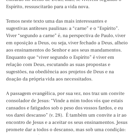
Espírito, ressuscitarão para a vida nova.
Temos neste texto uma das mais interessantes e
sugestivas antíteses paulinas: a “carne” e o “Espírito”.
Viver “segundo a carne” é, na perspectiva de Paulo, viver
em oposição a Deus, ou seja, viver fechado a Deus, alheio
aos ensinamentos do Senhor e aos seus mandamentos.
Enquanto que “viver segundo o Espírito” é viver em
relação com Deus, escutando as suas propostas e
sugestões, na obediência aos projetos de Deus e na
doação da própria vida aos necessitados.
A passagem evangélica, por sua vez, nos traz um convite
consolador de Jesus: “Vinde a mim todos vós que estais
cansados e fatigados sob o peso dos vossos fardos, e eu
vos darei descanso” (v. 28). É também um convite a ir ao
encontro de Jesus e a aceitar os seus ensinamentos. Jesus
promete dar a todos o descanso, mas sob uma condição: