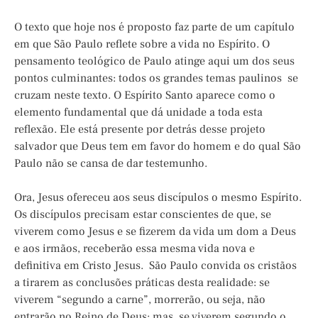
O texto que hoje nos é proposto faz parte de um capítulo
em que São Paulo reflete sobre a vida no Espírito. O
pensamento teológico de Paulo atinge aqui um dos seus
pontos culminantes: todos os grandes temas paulinos se
cruzam neste texto. O Espírito Santo aparece como o
elemento fundamental que dá unidade a toda esta
reflexão. Ele está presente por detrás desse projeto
salvador que Deus tem em favor do homem e do qual São
Paulo não se cansa de dar testemunho.
Ora, Jesus ofereceu aos seus discípulos o mesmo Espírito.
Os discípulos precisam estar conscientes de que, se
viverem como Jesus e se fizerem da vida um dom a Deus
e aos irmãos, receberão essa mesma vida nova e
definitiva em Cristo Jesus. São Paulo convida os cristãos
a tirarem as conclusões práticas desta realidade: se
viverem “segundo a carne”, morrerão, ou seja, não
entrarão no Reino de Deus; mas, se viverem segundo o