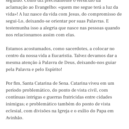
seguido. Como diz precisamente o versículo da
aclamação ao Evangelho: «quem me segue terá a luz da
vida»! A luz nasce da vida com Jesus, do compromisso de
segui-Lo, deixando-se orientar por suas Palavras. E
testemunha isso a alegria que nasce nas pessoas quando
nos relacionamos assim com elas.
Estamos acostumados, como sacerdotes, a colocar no
centro da nossa vida a Eucaristia. Talvez devamos dar a
mesma atenção à Palavra de Deus, deixando-nos guiar
pela Palavra e pelo Espírito!
Por fim, Santa Catarina de Sena. Catarina viveu em um
período problemático, do ponto de vista civil, com
contínuas intrigas e guerras fratricidas entre cidades
inimigas; e problemático também do ponto de vista
eclesial, com divisões na Igreja e o exílio do Papa em
Avinhão.