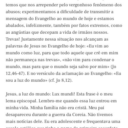
temos que nos arrepender pelo vergonhoso fenômeno dos
abusos; experimentamos a dificuldade de transmitir a
mensagem do Evangelho ao mundo de hoje e estamos
abalados, infelizmente, também por fatos extremos, como
as angústias que decepam a vida de irmãos nossos.
Trevas! Justamente nessa situação nos alcançam as
palavras de Jesus no Evangelho de hoje: «Eu vim ao
mundo como luz, para que todo aquele que crê em mim
não permaneça nas trevas», «não vim para condenar o
mundo, mas para que o mundo seja salvo por mim» (Jo
12,46-47). E no versículo da aclamação ao Evangelho: «Eu
sou a luz do mundo» (cf. Jo 8,12).
Jesus, a luz do mundo: Lux mundi! Esta frase é o meu
lema episcopal. Lembro-me quando essa luz entrou em
minha vida. Minha família não era cristã. Meu pai
desapareceu durante a guerra da Coreia. Não tivemos
mais notícias dele. Eu era adolescente e frequentava uma