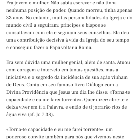
Era jovem e mulher. Não sabia escrever e não tinha
nenhuma posição de poder. Quando morreu, tinha apenas
33 anos. No entanto, muitas personalidades da Igreja e do
mundo civil a seguiram: príncipes e bispos se
consultavam com ela e seguiam seus conselhos. Ela deu
uma contribuição decisiva à vida da Igreja do seu tempo
e conseguiu fazer o Papa voltar a Roma.
Era sem dúvida uma mulher genial, além de santa. Atuou
com coragem e interveio em tantas questões, mas a
iniciativa e o segredo da incidência de sua ação vinham
de Deus. Conta em seu famoso livro Diálogo com a
Divina Providência que Jesus um dia lhe disse: «Torna-te
capacidade e eu me farei torrente». Quer dizer: abre-te e
deixa viver em ti a Palavra, e então de ti jorrarão rios de
água viva (cf. Jo 7,38).
«Torna-te capacidade e eu me farei torrente»: um
poderoso convite também para nós que vivemos neste