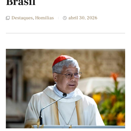
Brasil
Destaques
,
Homilias
abril 30, 2026