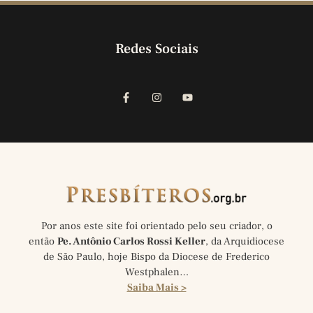
Redes Sociais
Por anos este site foi orientado pelo seu criador, o
então
Pe. Antônio Carlos Rossi Keller
, da Arquidiocese
de São Paulo, hoje Bispo da Diocese de Frederico
Westphalen…
Saiba Mais >