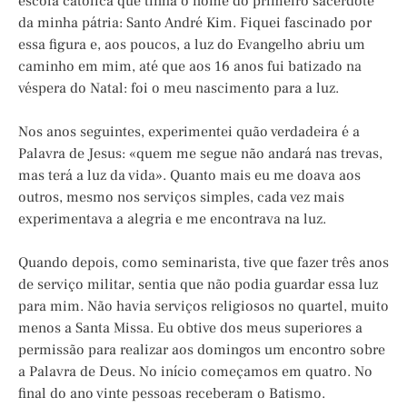
escola católica que tinha o nome do primeiro sacerdote
da minha pátria: Santo André Kim. Fiquei fascinado por
essa figura e, aos poucos, a luz do Evangelho abriu um
caminho em mim, até que aos 16 anos fui batizado na
véspera do Natal: foi o meu nascimento para a luz.
Nos anos seguintes, experimentei quão verdadeira é a
Palavra de Jesus: «quem me segue não andará nas trevas,
mas terá a luz da vida». Quanto mais eu me doava aos
outros, mesmo nos serviços simples, cada vez mais
experimentava a alegria e me encontrava na luz.
Quando depois, como seminarista, tive que fazer três anos
de serviço militar, sentia que não podia guardar essa luz
para mim. Não havia serviços religiosos no quartel, muito
menos a Santa Missa. Eu obtive dos meus superiores a
permissão para realizar aos domingos um encontro sobre
a Palavra de Deus. No início começamos em quatro. No
final do ano vinte pessoas receberam o Batismo.