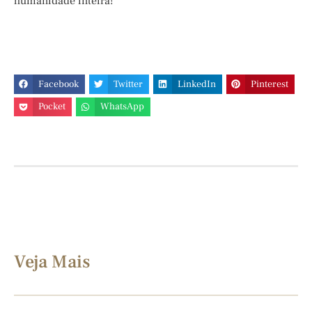
humanidade inteira!
Facebook
Twitter
LinkedIn
Pinterest
Pocket
WhatsApp
Veja Mais