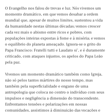
O Evangelho nos falou de trevas e luz. Nós vivemos um
momento dramático, em que vemos desabar a ordem
mundial que, apesar de muitos limites, sustentou a vida
da humanidade nestas últimas décadas; vemos crescer
cada vez mais o abismo entre ricos e pobres, com
populações inteiras expostas à fome e à miséria; e vemos
o equilíbrio do planeta ameaçado. Ignora-se o grito do
Papa Francisco: Fratelli tutti e Laudato si’, e é duramente
criticado, com ataques injustos, os apelos do Papa Leão
pela paz.
Vivemos um momento dramático também como Igreja,
não só pelos tantos mártires do nosso tempo, mas
também pela superficialidade e engano de uma
antropologia que coloca no centro o indivíduo com seus
impulsos e negligência a dimensão do transcendente.
Enfrentamos tensões e polarizações em nossas
comunidades, assistimos à diminuição das vocações e