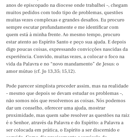
anos de episcopado na diocese onde trabalhei –, chegam
muitos pedidos com todo tipo de problemas, questões
muitas vezes complexas e grandes desafios. Eu procuro
sempre escutar profundamente e me identificar com
quem está à minha frente. Ao mesmo tempo, procuro
estar atento ao Espírito Santo e peço sua ajuda. E depois
digo poucas coisas, expressando convicções nascidas da
experiência. Convido, muitas vezes, a colocar o foco na
vida da Palavra e no “novo mandamento” de Jesus: o
amor mútuo (cf. Jo 13,35; 15,12).
Pode parecer simplista proceder assim, mas na realidade
– mesmo que depois se devam estudar os problemas –,
não somos nós que resolvemos as coisas. Nós podemos
dar um conselho, oferecer uma ajuda, mostrar
proximidade, mas quem sabe resolver as questões na raiz
é o Senhor, através da Palavra e do Espírito: a Palavra a
ser colocada em prática, o Espírito a ser discernido e