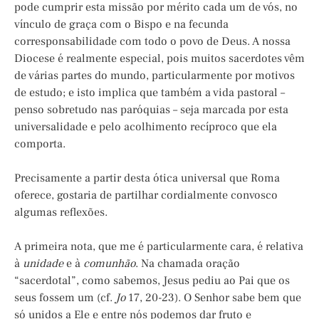
pode cumprir esta missão por mérito cada um de vós, no
vínculo de graça com o Bispo e na fecunda
corresponsabilidade com todo o povo de Deus. A nossa
Diocese é realmente especial, pois muitos sacerdotes vêm
de várias partes do mundo, particularmente por motivos
de estudo; e isto implica que também a vida pastoral –
penso sobretudo nas paróquias – seja marcada por esta
universalidade e pelo acolhimento recíproco que ela
comporta.
Precisamente a partir desta ótica universal que Roma
oferece, gostaria de partilhar cordialmente convosco
algumas reflexões.
A primeira nota, que me é particularmente cara, é relativa
à
unidade
e à
comunhão
. Na chamada oração
“sacerdotal”, como sabemos, Jesus pediu ao Pai que os
seus fossem um (cf.
Jo
17, 20-23). O Senhor sabe bem que
só unidos a Ele e entre nós podemos dar fruto e