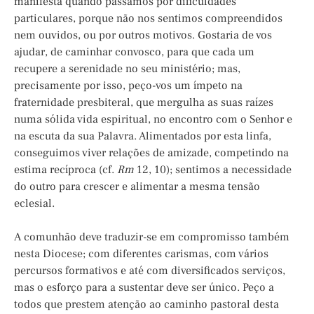
manifesta quando passamos por dificuldades
particulares, porque não nos sentimos compreendidos
nem ouvidos, ou por outros motivos. Gostaria de vos
ajudar, de caminhar convosco, para que cada um
recupere a serenidade no seu ministério; mas,
precisamente por isso, peço-vos um ímpeto na
fraternidade presbiteral, que mergulha as suas raízes
numa sólida vida espiritual, no encontro com o Senhor e
na escuta da sua Palavra. Alimentados por esta linfa,
conseguimos viver relações de amizade, competindo na
estima recíproca (cf.
Rm
12, 10); sentimos a necessidade
do outro para crescer e alimentar a mesma tensão
eclesial.
A comunhão deve traduzir-se em compromisso também
nesta Diocese; com diferentes carismas, com vários
percursos formativos e até com diversificados serviços,
mas o esforço para a sustentar deve ser único. Peço a
todos que prestem atenção ao caminho pastoral desta