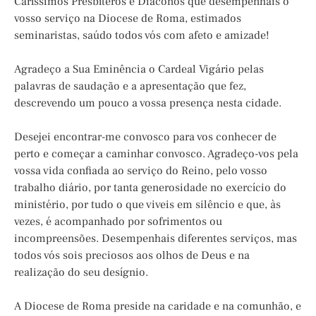
Caríssimos Presbíteros e Diáconos que desempenhais o
vosso serviço na Diocese de Roma, estimados
seminaristas, saúdo todos vós com afeto e amizade!
Agradeço a Sua Eminência o Cardeal Vigário pelas
palavras de saudação e a apresentação que fez,
descrevendo um pouco a vossa presença nesta cidade.
Desejei encontrar-me convosco para vos conhecer de
perto e começar a caminhar convosco. Agradeço-vos pela
vossa vida confiada ao serviço do Reino, pelo vosso
trabalho diário, por tanta generosidade no exercício do
ministério, por tudo o que viveis em silêncio e que, às
vezes, é acompanhado por sofrimentos ou
incompreensões. Desempenhais diferentes serviços, mas
todos vós sois preciosos aos olhos de Deus e na
realização do seu desígnio.
A Diocese de Roma preside na caridade e na comunhão, e