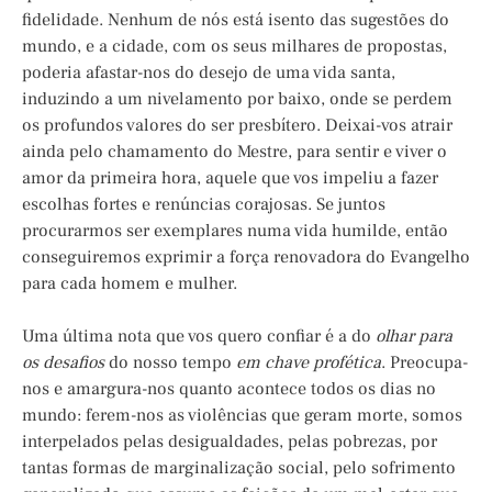
fidelidade. Nenhum de nós está isento das sugestões do
mundo, e a cidade, com os seus milhares de propostas,
poderia afastar-nos do desejo de uma vida santa,
induzindo a um nivelamento por baixo, onde se perdem
os profundos valores do ser presbítero. Deixai-vos atrair
ainda pelo chamamento do Mestre, para sentir e viver o
amor da primeira hora, aquele que vos impeliu a fazer
escolhas fortes e renúncias corajosas. Se juntos
procurarmos ser exemplares numa vida humilde, então
conseguiremos exprimir a força renovadora do Evangelho
para cada homem e mulher.
Uma última nota que vos quero confiar é a do
olhar para
os desafios
do nosso tempo
em chave profética
. Preocupa-
nos e amargura-nos quanto acontece todos os dias no
mundo: ferem-nos as violências que geram morte, somos
interpelados pelas desigualdades, pelas pobrezas, por
tantas formas de marginalização social, pelo sofrimento