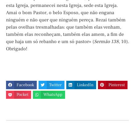
esta Igreja, permanecei nesta Igreja, sede esta Igreja.
Amai o bom Pastor, o belo Esposo, que não engana
ninguém e não quer que ninguém pereça. Rezai também
pelas ovelhas tresmalhadas: que também elas venham,
também elas reconheçam, também elas amem, a fim de
que haja um só rebanho e um só pastor» (
Sermão 138
, 10).
Obrigado!
Facebook
Twitter
LinkedIn
Pinterest
Pocket
WhatsApp