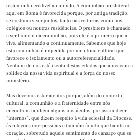
testemunho credível ao mundo. A comunhão presbiteral
aqui em Roma é favorecida porque, por antiga tradição,
se costuma viver juntos, tanto nas reitorias como nos
colégios ou noutras residências. O presbítero é chamado
a ser homem da comunhão, pois ele é o primeiro que a
vive, alimentando-a continuamente. Sabemos que hoje
esta comunhão é impedida por um clima cultural que
favorece o isolamento ou a autorreferencialidade.
Nenhum de nós está isento destas ciladas que ameaçam a
solidez da nossa vida espiritual e a força do nosso
ministério.
Mas devemos estar atentos porque, além do contexto
cultural, a comunhão e a fraternidade entre nós
encontram também alguns obstáculos, por assim dizer
“internos”, que dizem respeito à vida eclesial da Diocese,
às relações interpessoais e também àquilo que habita no
coração, sobretudo aquele sentimento de cansaço que se