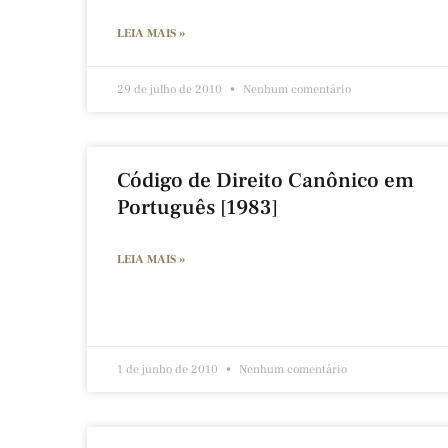
LEIA MAIS »
29 de julho de 2010
Nenhum comentário
Código de Direito Canônico em
Português [1983]
LEIA MAIS »
1 de junho de 2010
Nenhum comentário