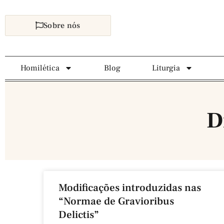
Sobre nós
Homilética
Blog
Liturgia
D
Modificações introduzidas nas
“Normae de Gravioribus
Delictis”