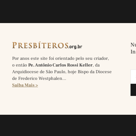
Nu
In
Por anos este site foi orientado pelo seu criador,
o então
Pe. Antônio Carlos Rossi Keller
, da
Arquidiocese de São Paulo, hoje Bispo da Diocese
de Frederico Westphalen…
Saiba Mais >