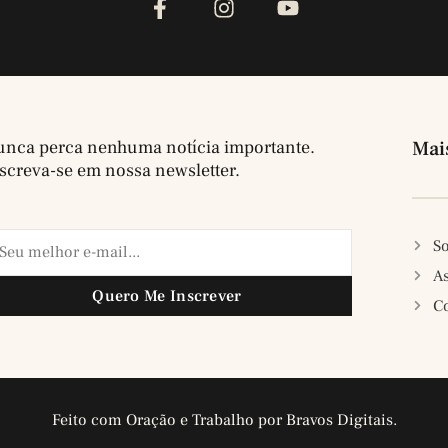
nca perca nenhuma notícia importante.
Mai
screva-se em nossa newsletter.
So
A
Quero Me Inscrever
C
Feito com Oração e Trabalho por Bravos Digitais.