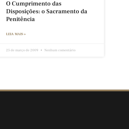
O Cumprimento das
Disposições: o Sacramento da
Penitência
LEIA MAIS »
25 de março de 2009
Nenhum comentário