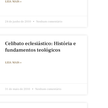
LEIA MAIS »
24 de junho de 2010
Nenhum comentário
Celibato eclesiástico: História e
fundamentos teológicos
LEIA MAIS »
31 de maio de 2010
Nenhum comentário