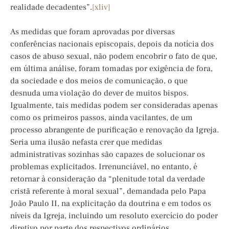
realidade decadentes”.
[xliv]
As medidas que foram aprovadas por diversas
conferências nacionais episcopais, depois da notícia dos
casos de abuso sexual, não podem encobrir o fato de que,
em última análise, foram tomadas por exigência de fora,
da sociedade e dos meios de comunicação, o que
desnuda uma violação do dever de muitos bispos.
Igualmente, tais medidas podem ser consideradas apenas
como os primeiros passos, ainda vacilantes, de um
processo abrangente de purificação e renovação da Igreja.
Seria uma ilusão nefasta crer que medidas
administrativas sozinhas são capazes de solucionar os
problemas explicitados. Irrenunciável, no entanto, é
retornar à consideração da “plenitude total da verdade
cristã referente à moral sexual”, demandada pelo Papa
João Paulo II, na explicitação da doutrina e em todos os
níveis da Igreja, incluindo um resoluto exercício do poder
diretivo por parte dos respectivos ordinários.