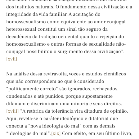
dos instintos naturais. O fundamento dessa civilização é a
integridade da vida familiar. A aceitação do
homossexualismo como equivalente ao amor conjugal
heterossexual constitui um sinal tão seguro da
decadência da tradição ocidental quanto a rejeição do
homossexualismo e outras formas de sexualidade não-
conjugal possibilitou o surgimento dessa civilização”.
[xvii]
Na análise dessa reviravolta, vozes e estudos científicos
que não correspondem ao que é considerado
“politicamente correto” são ignorados, rechaçados,
condenados e até punidos, porque supostamente
difamam e discriminam uma minoria e seus direitos.
[xviii]
“A retórica da tolerância vira ditadura de opinião.
Aqui, revela-se o caráter ideológico e ditatorial que
conecta a “nova ideologia do mal” com as demais
“ideologias do mal”.
[xix]
Com efeito, em seu último livro,