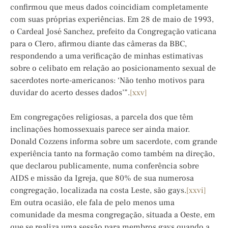
confirmou que meus dados coincidiam completamente
com suas próprias experiências. Em 28 de maio de 1993,
o Cardeal José Sanchez, prefeito da Congregação vaticana
para o Clero, afirmou diante das câmeras da BBC,
respondendo a uma verificação de minhas estimativas
sobre o celibato em relação ao posicionamento sexual de
sacerdotes norte-americanos: ‘Não tenho motivos para
duvidar do acerto desses dados’”.
[xxv]
Em congregações religiosas, a parcela dos que têm
inclinações homossexuais parece ser ainda maior.
Donald Cozzens informa sobre um sacerdote, com grande
experiência tanto na formação como também na direção,
que declarou publicamente, numa conferência sobre
AIDS e missão da Igreja, que 80% de sua numerosa
congregação, localizada na costa Leste, são gays.
[xxvi]
Em outra ocasião, ele fala de pelo menos uma
comunidade da mesma congregação, situada a Oeste, em
que se realiza uma sessão para membros gays quando a