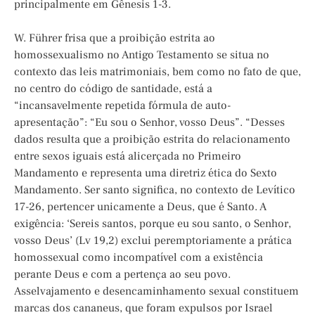
principalmente em Gênesis 1-3.
W. Führer frisa que a proibição estrita ao
homossexualismo no Antigo Testamento se situa no
contexto das leis matrimoniais, bem como no fato de que,
no centro do código de santidade, está a
“incansavelmente repetida fórmula de auto-
apresentação”: “Eu sou o Senhor, vosso Deus”. “Desses
dados resulta que a proibição estrita do relacionamento
entre sexos iguais está alicerçada no Primeiro
Mandamento e representa uma diretriz ética do Sexto
Mandamento. Ser santo significa, no contexto de Levítico
17-26, pertencer unicamente a Deus, que é Santo. A
exigência: ‘Sereis santos, porque eu sou santo, o Senhor,
vosso Deus’ (Lv 19,2) exclui peremptoriamente a prática
homossexual como incompatível com a existência
perante Deus e com a pertença ao seu povo.
Asselvajamento e desencaminhamento sexual constituem
marcas dos cananeus, que foram expulsos por Israel