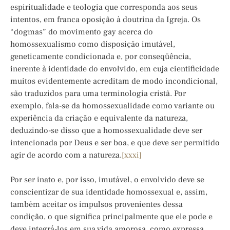
espiritualidade e teologia que corresponda aos seus
intentos, em franca oposição à doutrina da Igreja. Os
“dogmas” do movimento gay acerca do
homossexualismo como disposição imutável,
geneticamente condicionada e, por conseqüência,
inerente à identidade do envolvido, em cuja cientificidade
muitos evidentemente acreditam de modo incondicional,
são traduzidos para uma terminologia cristã. Por
exemplo, fala-se da homossexualidade como variante ou
experiência da criação e equivalente da natureza,
deduzindo-se disso que a homossexualidade deve ser
intencionada por Deus e ser boa, e que deve ser permitido
agir de acordo com a natureza.
[xxxi]
Por ser inato e, por isso, imutável, o envolvido deve se
conscientizar de sua identidade homossexual e, assim,
também aceitar os impulsos provenientes dessa
condição, o que significa principalmente que ele pode e
deve integrá-los em sua vida amorosa, como expressa,