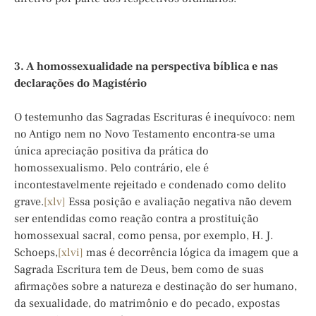
3. A homossexualidade na perspectiva bíblica e nas
declarações do Magistério
O testemunho das Sagradas Escrituras é inequívoco: nem
no Antigo nem no Novo Testamento encontra-se uma
única apreciação positiva da prática do
homossexualismo. Pelo contrário, ele é
incontestavelmente rejeitado e condenado como delito
grave.
[xlv]
Essa posição e avaliação negativa não devem
ser entendidas como reação contra a prostituição
homossexual sacral, como pensa, por exemplo, H. J.
Schoeps,
[xlvi]
mas é decorrência lógica da imagem que a
Sagrada Escritura tem de Deus, bem como de suas
afirmações sobre a natureza e destinação do ser humano,
da sexualidade, do matrimônio e do pecado, expostas