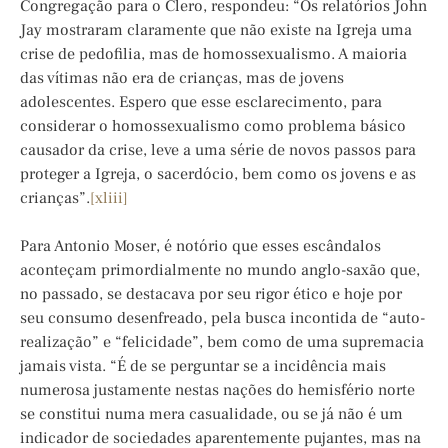
Congregação para o Clero, respondeu: “Os relatórios John
Jay mostraram claramente que não existe na Igreja uma
crise de pedofilia, mas de homossexualismo. A maioria
das vítimas não era de crianças, mas de jovens
adolescentes. Espero que esse esclarecimento, para
considerar o homossexualismo como problema básico
causador da crise, leve a uma série de novos passos para
proteger a Igreja, o sacerdócio, bem como os jovens e as
crianças”.
[xliii]
Para Antonio Moser, é notório que esses escândalos
aconteçam primordialmente no mundo anglo-saxão que,
no passado, se destacava por seu rigor ético e hoje por
seu consumo desenfreado, pela busca incontida de “auto-
realização” e “felicidade”, bem como de uma supremacia
jamais vista. “É de se perguntar se a incidência mais
numerosa justamente nestas nações do hemisfério norte
se constitui numa mera casualidade, ou se já não é um
indicador de sociedades aparentemente pujantes, mas na