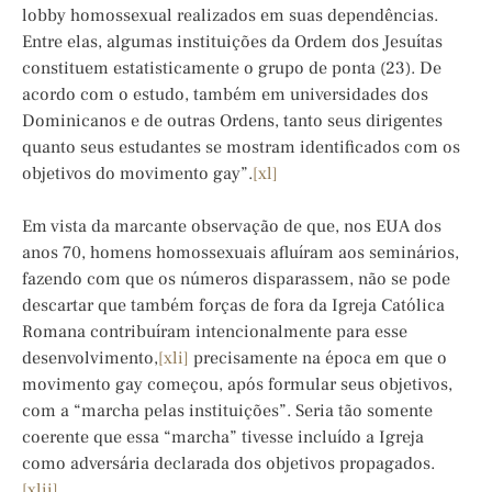
lobby homossexual realizados em suas dependências.
Entre elas, algumas instituições da Ordem dos Jesuítas
constituem estatisticamente o grupo de ponta (23). De
acordo com o estudo, também em universidades dos
Dominicanos e de outras Ordens, tanto seus dirigentes
quanto seus estudantes se mostram identificados com os
objetivos do movimento gay”.
[xl]
Em vista da marcante observação de que, nos EUA dos
anos 70, homens homossexuais afluíram aos seminários,
fazendo com que os números disparassem, não se pode
descartar que também forças de fora da Igreja Católica
Romana contribuíram intencionalmente para esse
desenvolvimento,
[xli]
precisamente na época em que o
movimento gay começou, após formular seus objetivos,
com a “marcha pelas instituições”. Seria tão somente
coerente que essa “marcha” tivesse incluído a Igreja
como adversária declarada dos objetivos propagados.
[xlii]