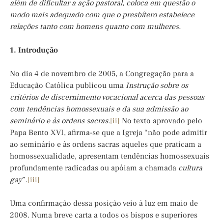
além de dificultar a ação pastoral, coloca em questão o
modo mais adequado com que o presbítero estabelece
relações tanto com homens quanto com mulheres.
1. Introdução
No dia 4 de novembro de 2005, a Congregação para a
Educação Católica publicou uma
Instrução sobre os
critérios de discernimento vocacional acerca das pessoas
com tendências homossexuais e da sua admissão ao
seminário e às ordens sacras
.
[ii]
No texto aprovado pelo
Papa Bento XVI, afirma-se que a Igreja “não pode admitir
ao seminário e às ordens sacras aqueles que praticam a
homossexualidade, apresentam tendências homossexuais
profundamente radicadas ou apóiam a chamada
cultura
gay
”.
[iii]
Uma confirmação dessa posição veio à luz em maio de
2008. Numa breve carta a todos os bispos e superiores