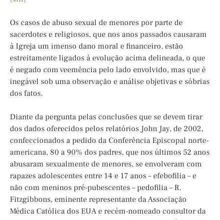
Os casos de abuso sexual de menores por parte de
sacerdotes e religiosos, que nos anos passados causaram
à Igreja um imenso dano moral e financeiro, estão
estreitamente ligados à evolução acima delineada, o que
é negado com veemência pelo lado envolvido, mas que é
inegável sob uma observação e análise objetivas e sóbrias
dos fatos.
Diante da pergunta pelas conclusões que se devem tirar
dos dados oferecidos pelos relatórios John Jay, de 2002,
confeccionados a pedido da Conferência Episcopal norte-
americana, 80 a 90% dos padres, que nos últimos 52 anos
abusaram sexualmente de menores, se envolveram com
rapazes adolescentes entre 14 e 17 anos – efebofilia – e
não com meninos pré-pubescentes – pedofilia – R.
Fitzgibbons, eminente representante da Associação
Médica Católica dos EUA e recém-nomeado consultor da