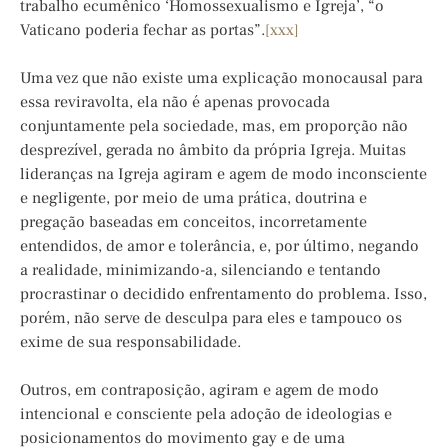
trabalho ecumênico ‘Homossexualismo e Igreja’, “o
Vaticano poderia fechar as portas”.
[xxx]
Uma vez que não existe uma explicação monocausal para
essa reviravolta, ela não é apenas provocada
conjuntamente pela sociedade, mas, em proporção não
desprezível, gerada no âmbito da própria Igreja. Muitas
lideranças na Igreja agiram e agem de modo inconsciente
e negligente, por meio de uma prática, doutrina e
pregação baseadas em conceitos, incorretamente
entendidos, de amor e tolerância, e, por último, negando
a realidade, minimizando-a, silenciando e tentando
procrastinar o decidido enfrentamento do problema. Isso,
porém, não serve de desculpa para eles e tampouco os
exime de sua responsabilidade.
Outros, em contraposição, agiram e agem de modo
intencional e consciente pela adoção de ideologias e
posicionamentos do movimento gay e de uma