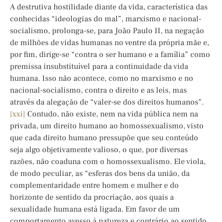
A destrutiva hostilidade diante da vida, característica das
conhecidas “ideologias do mal”, marxismo e nacional-
socialismo, prolonga-se, para João Paulo II, na negação
de milhões de vidas humanas no ventre da própria mãe e,
por fim, dirige-se “contra o ser humano e a família” como
premissa insubstituível para a continuidade da vida
humana. Isso não acontece, como no marxismo e no
nacional-socialismo, contra o direito e as leis, mas
através da alegação de “valer-se dos direitos humanos”.
[xxi]
Contudo, não existe, nem na vida pública nem na
privada, um direito humano ao homossexualismo, visto
que cada direito humano pressupõe que seu conteúdo
seja algo objetivamente valioso, o que, por diversas
razões, não coaduna com o homossexualismo. Ele viola,
de modo peculiar, as “esferas dos bens da união, da
complementaridade entre homem e mulher e do
horizonte de sentido da procriação, aos quais a
sexualidade humana está ligada. Em favor de um
comportamento avesso à natureza e contrário ao sentido