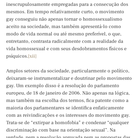
inescrupulosamente empregadas para a consecução dos
mesmos. Em tempo relativamente curto, o movimento
gay conseguiu não apenas tornar o homossexualismo
aceito na sociedade, mas também apresentá-lo como
modo de vida normal ou até mesmo preferível, o que,
entretanto, contrasta radicalmente com a realidade da
vida homossexual e com seus desdobramentos físicos e
psíquicos.
[xii]
Amplos setores da sociedade, particularmente o político,
deixaram-se instrumentalizar e doutrinar pelo movimento
gay. Um exemplo disso é a resolução do parlamento
europeu, de 18 de janeiro de 2006. Não apenas na lógica,
mas também na escolha dos termos, fica patente como a
maioria dos parlamentares se identifica enfaticamente
com as reivindicações e os interesses do movimento gay.
Trata-se de “extirpar a homofobia” e condenar “qualquer
discriminação com base na orientação sexual”. Na
verdade, nem a resolução aprovada nem as propostas das