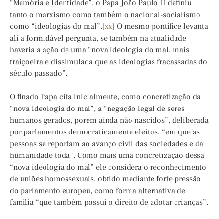
“Memória e Identidade”, o Papa João Paulo II definiu
tanto o marxismo como também o nacional-socialismo
como “ideologias do mal”.
[xx]
O mesmo pontífice levanta
ali a formidável pergunta, se também na atualidade
haveria a ação de uma “nova ideologia do mal, mais
traiçoeira e dissimulada que as ideologias fracassadas do
século passado”.
O finado Papa cita inicialmente, como concretização da
“nova ideologia do mal”, a “negação legal de seres
humanos gerados, porém ainda não nascidos”, deliberada
por parlamentos democraticamente eleitos, “em que as
pessoas se reportam ao avanço civil das sociedades e da
humanidade toda”. Como mais uma concretização dessa
“nova ideologia do mal” ele considera o reconhecimento
de uniões homossexuais, obtido mediante forte pressão
do parlamento europeu, como forma alternativa de
família “que também possui o direito de adotar crianças”.