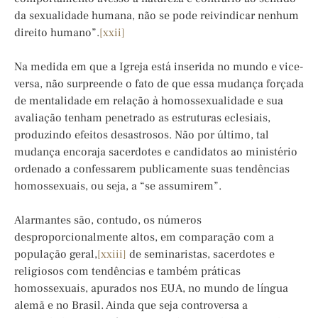
da sexualidade humana, não se pode reivindicar nenhum
direito humano”.
[xxii]
Na medida em que a Igreja está inserida no mundo e vice-
versa, não surpreende o fato de que essa mudança forçada
de mentalidade em relação à homossexualidade e sua
avaliação tenham penetrado as estruturas eclesiais,
produzindo efeitos desastrosos. Não por último, tal
mudança encoraja sacerdotes e candidatos ao ministério
ordenado a confessarem publicamente suas tendências
homossexuais, ou seja, a “se assumirem”.
Alarmantes são, contudo, os números
desproporcionalmente altos, em comparação com a
população geral,
[xxiii]
de seminaristas, sacerdotes e
religiosos com tendências e também práticas
homossexuais, apurados nos EUA, no mundo de língua
alemã e no Brasil. Ainda que seja controversa a