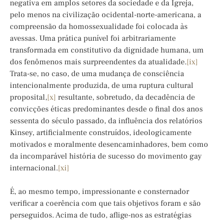
negativa em amplos setores da sociedade e da Igreja,
pelo menos na civilização ocidental-norte-americana, a
compreensão da homossexualidade foi colocada às
avessas. Uma prática punível foi arbitrariamente
transformada em constitutivo da dignidade humana, um
dos fenômenos mais surpreendentes da atualidade.
[ix]
Trata-se, no caso, de uma mudança de consciência
intencionalmente produzida, de uma ruptura cultural
proposital,
[x]
resultante, sobretudo, da decadência de
convicções éticas predominantes desde o final dos anos
sessenta do século passado, da influência dos relatórios
Kinsey, artificialmente construídos, ideologicamente
motivados e moralmente desencaminhadores, bem como
da incomparável história de sucesso do movimento gay
internacional.
[xi]
É, ao mesmo tempo, impressionante e consternador
verificar a coerência com que tais objetivos foram e são
perseguidos. Acima de tudo, aflige-nos as estratégias