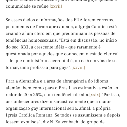
comunidade se reúne.
[xxvii]
Se esses dados e informações dos EUA forem corretos,
pelo menos de forma aproximada, a Igreja Católica está
criando aí um clero em que predominam as pessoas de
tendências homossexuais. “Está em discussão, no início
do séc. XXI, a crescente idéia – que raramente é
questionada por aqueles que conhecem o estado clerical
– de que o ministério sacerdotal é, ou está em vias de se
tornar, uma profissão para gays”.
[xxviii]
Para a Alemanha e a área de abrangência do idioma
alemão, bem como para o Brasil, as estimativas estão ao
redor de 20 a 25%, com tendência de alta.
[xxix]
“Por isso,
os conhecedores dizem sarcasticamente que a maior
organização gay internacional seria, afinal, a própria
Igreja Católica Romana. Se todos se assumissem e depois
fossem expulsos”, diz N. Katzenbach, do grupo de