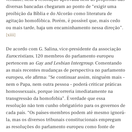
diversas bancadas chegaram ao ponto de “exigir uma
proibição da Bíblia e do Alcorão como literatura de
agitação homofóbica. Porém, é possível que, mais cedo
ou mais tarde, haja um encaminhamento nessa direção”.
[xiii]
De acordo com G. Salina, vice-presidente da associação
Eurocristians
, 120 membros do parlamento europeu
pertencem ao
Gay and Lesbian Intergroup
. Comentando
as mais recentes mudanças de perspectiva no parlamento
europeu, ele afirma: “Se continuar assim, ninguém mais –
nem o Papa, nem outra pessoa – poderá criticar práticas
homossexuais, porque incorreria imediatamente na
transgressão da homofobia”. É verdade que essa
resolução não tem cunho obrigatório para os governos de
cada país. “Os países-membros podem até mesmo ignorá-
la, mas os diversos tribunais constitucionais empregam
as resoluções do parlamento europeu como fonte de