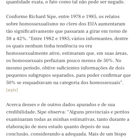
quantidade exata, o fato como tal não pode ser negado.
Conforme Richard Sipe, entre 1978 e 1985, os relatos
sobre homossexualismo no clero dos EUA aumentaram
tão significativamente que passaram a girar em torno de
38 a 42%. “Entre 1982 e 1985, vários informantes, dentre
os quais nenhum tinha tendência ou era
homossexualmente ativo, estimaram que, em suas áreas,
os homossexuais perfaziam pouco menos de 50%. No
mesmo período, obtive suficientes informações de dois
pequenos subgrupos separados, para poder confirmar que
50% se enquadravam na categoria dos homossexuais”.
[xxiv]
Acerca desses e de outros dados apurados e de sua
credibilidade, Sipe observa: “Alguns provinciais e peritos
examinaram todas as minhas estimativas, tanto durante a
elaboração de meu estudo quanto depois de sua
conclusão, considerando-a adequada. Mais de um bispo