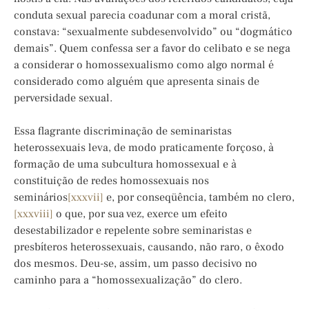
conduta sexual parecia coadunar com a moral cristã,
constava: “sexualmente subdesenvolvido” ou “dogmático
demais”. Quem confessa ser a favor do celibato e se nega
a considerar o homossexualismo como algo normal é
considerado como alguém que apresenta sinais de
perversidade sexual.
Essa flagrante discriminação de seminaristas
heterossexuais leva, de modo praticamente forçoso, à
formação de uma subcultura homossexual e à
constituição de redes homossexuais nos
seminários
[xxxvii]
e, por conseqüência, também no clero,
[xxxviii]
o que, por sua vez, exerce um efeito
desestabilizador e repelente sobre seminaristas e
presbíteros heterossexuais, causando, não raro, o êxodo
dos mesmos. Deu-se, assim, um passo decisivo no
caminho para a “homossexualização” do clero.