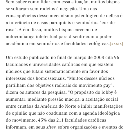
Sem saber como lidar com essa situação, muitos bispos
se voltaram sem rodeios à negação. Uma das
consequências desse mecanismo psicológico de defesa é
a tolerância de casas paroquiais e seminários “cor-de-
rosa”. Além disso, muitos bispos carecem de
autoconfiança intelectual para discutir com o poder
acadêmico em seminários e faculdades teológicas.
[xxxix]
Um estudo publicado no final de março de 2008 cita 96
faculdades e universidades católicas em que existem
núcleos que lutam sistematicamente em favor dos
interesses dos homossexuais. “Muitos desses núcleos
partilham dos objetivos radicais do movimento gay”,
dizem os autores da pesquisa. “O propósito do lobby é
aumentar, mediante pressão maciça, a aceitação social
entre cristãos da América do Norte e inibir manifestações
de opinião que não coadunam com a agenda ideológica
do movimento. 45% das 211 faculdades católicas
informam, em seus
sites
, sobre organizações e eventos do