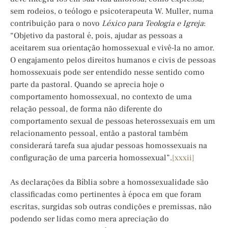
sem rodeios, o teólogo e psicoterapeuta W. Muller, numa
contribuição para o novo
Léxico para Teologia e Igreja
:
“Objetivo da pastoral é, pois, ajudar as pessoas a
aceitarem sua orientação homossexual e vivê-la no amor.
O engajamento pelos direitos humanos e civis de pessoas
homossexuais pode ser entendido nesse sentido como
parte da pastoral. Quando se aprecia hoje o
comportamento homossexual, no contexto de uma
relação pessoal, de forma não diferente do
comportamento sexual de pessoas heterossexuais em um
relacionamento pessoal, então a pastoral também
considerará tarefa sua ajudar pessoas homossexuais na
configuração de uma parceria homossexual”.
[xxxii]
As declarações da Bíblia sobre a homossexualidade são
classificadas como pertinentes à época em que foram
escritas, surgidas sob outras condições e premissas, não
podendo ser lidas como mera apreciação do