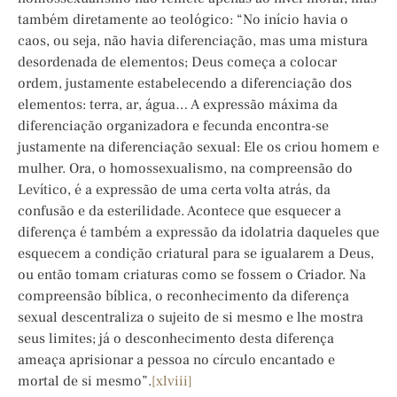
também diretamente ao teológico: “No início havia o
caos, ou seja, não havia diferenciação, mas uma mistura
desordenada de elementos; Deus começa a colocar
ordem, justamente estabelecendo a diferenciação dos
elementos: terra, ar, água… A expressão máxima da
diferenciação organizadora e fecunda encontra-se
justamente na diferenciação sexual: Ele os criou homem e
mulher. Ora, o homossexualismo, na compreensão do
Levítico, é a expressão de uma certa volta atrás, da
confusão e da esterilidade. Acontece que esquecer a
diferença é também a expressão da idolatria daqueles que
esquecem a condição criatural para se igualarem a Deus,
ou então tomam criaturas como se fossem o Criador. Na
compreensão bíblica, o reconhecimento da diferença
sexual descentraliza o sujeito de si mesmo e lhe mostra
seus limites; já o desconhecimento desta diferença
ameaça aprisionar a pessoa no círculo encantado e
mortal de si mesmo”.
[xlviii]