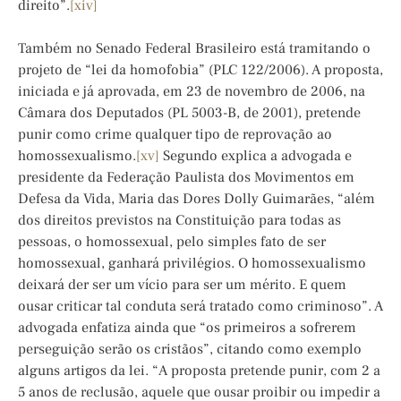
direito”.
[xiv]
Também no Senado Federal Brasileiro está tramitando o
projeto de “lei da homofobia” (PLC 122/2006). A proposta,
iniciada e já aprovada, em 23 de novembro de 2006, na
Câmara dos Deputados (PL 5003-B, de 2001), pretende
punir como crime qualquer tipo de reprovação ao
homossexualismo.
[xv]
Segundo explica a advogada e
presidente da Federação Paulista dos Movimentos em
Defesa da Vida, Maria das Dores Dolly Guimarães, “além
dos direitos previstos na Constituição para todas as
pessoas, o homossexual, pelo simples fato de ser
homossexual, ganhará privilégios. O homossexualismo
deixará der ser um vício para ser um mérito. E quem
ousar criticar tal conduta será tratado como criminoso”. A
advogada enfatiza ainda que “os primeiros a sofrerem
perseguição serão os cristãos”, citando como exemplo
alguns artigos da lei. “A proposta pretende punir, com 2 a
5 anos de reclusão, aquele que ousar proibir ou impedir a