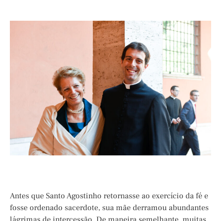
Antes que Santo Agostinho retornasse ao exercício da fé e
fosse ordenado sacerdote, sua mãe derramou abundantes
lágrimas de intercessão. De maneira semelhante, muitas