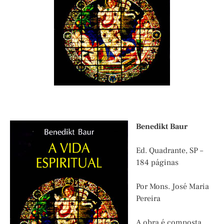
Benedikt Baur
Ed. Quadrante, SP –
184 páginas
Por Mons. José Maria
Pereira
A obra é composta