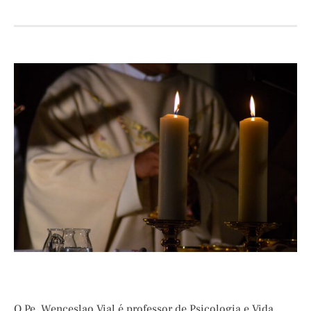
O Pe. Wenceslao Vial é professor de Psicologia e Vida