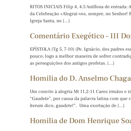
RITOS INICIAIS Filip 4, 4.5 Antífona de entrada: A
da Celebração «Alegrai-vos, sempre, no Senhor! Re
Igreja Santa, no […]
Comentário Exegético – III D
EPÍSTOLA (Tg 5, 7-10) (Pe. Ignácio, dos padres e
pouco; logo a melhor maneira de sofrer contradi
as perseguições dos antigos profetas. […]
Homilia do D. Anselmo Chagas
Um convite à alegria Mt 11,2-11 Caros irmãos e 
“Gaudete”, por causa da palavra latina com que
íterum dico, gaudete!”. Uma exortação de […]
Homilia de Dom Henrique Soar