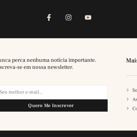
nca perca nenhuma notícia importante.
Mai
screva-se em nossa newsletter.
So
A
Quero Me Inscrever
C