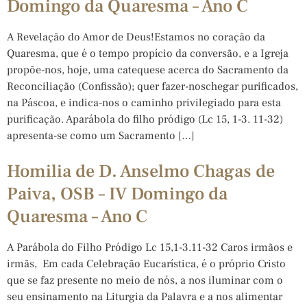
Domingo da Quaresma – Ano C
A Revelação do Amor de Deus!Estamos no coração da
Quaresma, que é o tempo propício da conversão, e a Igreja
propõe-nos, hoje, uma catequese acerca do Sacramento da
Reconciliação (Confissão); quer fazer-noschegar purificados,
na Páscoa, e indica-nos o caminho privilegiado para esta
purificação. Aparábola do filho pródigo (Lc 15, 1-3. 11-32)
apresenta-se como um Sacramento […]
Homilia de D. Anselmo Chagas de
Paiva, OSB – IV Domingo da
Quaresma – Ano C
A Parábola do Filho Pródigo Lc 15,1-3.11-32 Caros irmãos e
irmãs, Em cada Celebração Eucarística, é o próprio Cristo
que se faz presente no meio de nós, a nos iluminar com o
seu ensinamento na Liturgia da Palavra e a nos alimentar