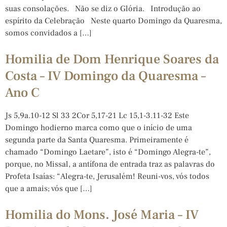
suas consolações. Não se diz o Glória. Introdução ao
espírito da Celebração Neste quarto Domingo da Quaresma,
somos convidados a […]
Homilia de Dom Henrique Soares da
Costa – IV Domingo da Quaresma –
Ano C
Js 5,9a.10-12 Sl 33 2Cor 5,17-21 Lc 15,1-3.11-32 Este
Domingo hodierno marca como que o início de uma
segunda parte da Santa Quaresma. Primeiramente é
chamado “Domingo Laetare”, isto é “Domingo Alegra-te”,
porque, no Missal, a antífona de entrada traz as palavras do
Profeta Isaías: “Alegra-te, Jerusalém! Reuni-vos, vós todos
que a amais; vós que […]
Homilia do Mons. José Maria – IV