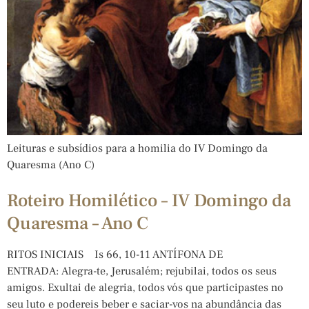
Leituras e subsídios para a homilia do IV Domingo da
Quaresma (Ano C)
Roteiro Homilético – IV Domingo da
Quaresma – Ano C
RITOS INICIAIS Is 66, 10-11 ANTÍFONA DE
ENTRADA: Alegra-te, Jerusalém; rejubilai, todos os seus
amigos. Exultai de alegria, todos vós que participastes no
seu luto e podereis beber e saciar-vos na abundância das