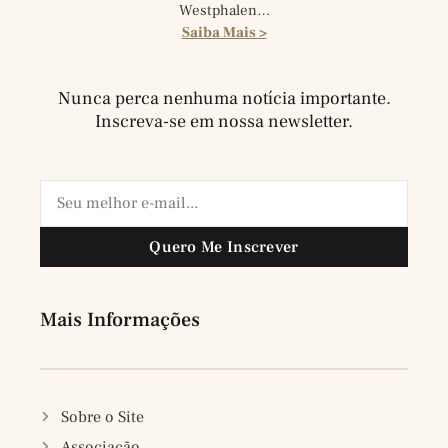
Westphalen…
Saiba Mais >
Nunca perca nenhuma notícia importante.
Inscreva-se em nossa newsletter.
Quero Me Inscrever
Mais Informações
Sobre o Site
Associação