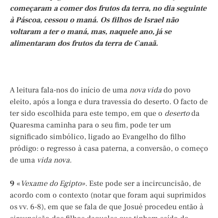
começaram a comer dos frutos da terra, no dia seguinte
à Páscoa, cessou o maná. Os filhos de Israel não
voltaram a ter o maná, mas, naquele ano, já se
alimentaram dos frutos da terra de Canaã.
A leitura fala-nos do início de uma
nova vida
do povo
eleito, após a longa e dura travessia do deserto. O facto de
ter sido escolhida para este tempo, em que o
deserto
da
Quaresma caminha para o seu fim, pode ter um
significado simbólico, ligado ao Evangelho do filho
pródigo: o regresso à casa paterna, a conversão, o começo
de uma
vida nova.
9
«
Vexame do Egipto».
Este pode ser a incircuncisão, de
acordo com o contexto (notar que foram aqui suprimidos
os vv. 6-8), em que se fala de que Josué procedeu então à