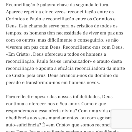
Reconciliação é palavra-chave da segunda leitura.
Aparece repetida cinco vezes: reconciliação entre os
Coríntios e Paulo e reconciliação entre os Coríntios e
Deus. Esta chamada serve para os cristãos de todos os
tempos: os homens têm necessidade de viver em paz uns
com os outros; mas dificilmente o conseguirão, se não
viverem em paz com Deus. Reconciliemo-nos com Deus.
«Em Cristo», Deus ofereceu a todos os homens a
reconciliação. Paulo fez-se «embaixador» e arauto desta
reconciliação e aponta a eficácia reconciliadora da morte
de Cristo: pela cruz, Deus arrancou-nos do domínio do
pecado e transformou-nos em homens novos.
Para reflectir: apesar das nossas infidelidades, Deus
continua a oferecer-nos o Seu amor. Como é que
respondemos a essa oferta divina? Com uma vida de
obediência aos seus mandamentos, ou com egoísmo e
auto-suficiência? É «em Cristo» que somos reconciliados