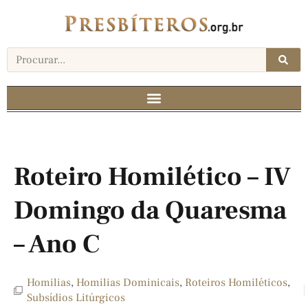
Roteiro Homilético – IV
Domingo da Quaresma
– Ano C
Homilias
,
Homilias Dominicais
,
Roteiros Homiléticos
,
Subsídios Litúrgicos