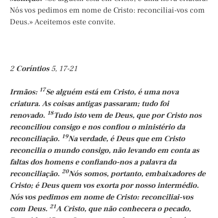
Nós vos pedimos em nome de Cristo: reconciliai-vos com
Deus.» Aceitemos este convite.
2
Coríntios
5, 17-21
17
Irmãos:
Se alguém está em Cristo, é uma nova
criatura. As coisas antigas passaram; tudo foi
18
renovado.
Tudo isto vem de Deus, que por Cristo nos
reconciliou consigo e nos confiou o ministério da
19
reconciliação.
Na verdade, é Deus que em Cristo
reconcilia o mundo consigo, não levando em conta as
faltas dos homens e confiando-nos a palavra da
20
reconciliação.
Nós somos, portanto, embaixadores de
Cristo; é Deus quem vos exorta por nosso intermédio.
Nós vos pedimos em nome de Cristo: reconciliai-vos
21
com Deus.
A Cristo, que não conhecera o pecado,