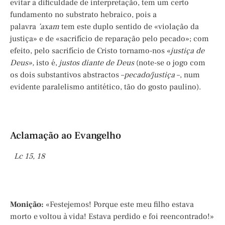
evitar a dificuldade de interpretação, tem um certo
fundamento no substrato hebraico, pois a
palavra
’axam
tem este duplo sentido de «violação da
justiça» e de «sacrifício de reparação pelo pecado»; com
efeito, pelo sacrifício de Cristo tornamo-nos «
justiça de
Deus»,
isto é,
justos diante de Deus
(note-se o jogo com
os dois substantivos abstractos –
pecado/justiça
–, num
evidente paralelismo antitético, tão do gosto paulino).
Aclamação ao Evangelho
Lc 15, 18
Monição:
«Festejemos! Porque este meu filho estava
morto e voltou à vida! Estava perdido e foi reencontrado!»