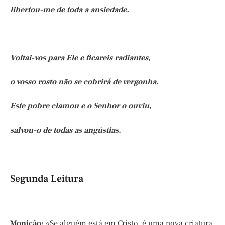
libertou-me de toda a ansiedade.
Voltai-vos para Ele e ficareis radiantes,
o vosso rosto não se cobrirá de vergonha.
Este pobre clamou e o Senhor o ouviu,
salvou-o de todas as angústias.
Segunda Leitura
Monição:
«Se alguém está em Cristo, é uma nova criatura.