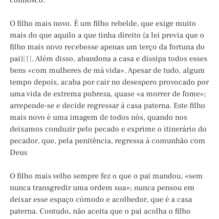
connosco.
O filho mais novo. É um filho rebelde, que exige muito
mais do que aquilo a que tinha direito (a lei previa que o
filho mais novo recebesse apenas um terço da fortuna do
pai)
[1]
. Além disso, abandona a casa e dissipa todos esses
bens «com mulheres de má vida». Apesar de tudo, algum
tempo depois, acaba por cair no desespero provocado por
uma vida de extrema pobreza, quase «a morrer de fome»;
arrepende-se e decide regressar à casa paterna. Este filho
mais novo é uma imagem de todos nós, quando nos
deixamos conduzir pelo pecado e exprime o itinerário do
pecador, que, pela penitência, regressa à comunhão com
Deus
O filho mais velho sempre fez o que o pai mandou, «sem
nunca transgredir uma ordem sua»; nunca pensou em
deixar esse espaço cómodo e acolhedor, que é a casa
paterna. Contudo, não aceita que o pai acolha o filho