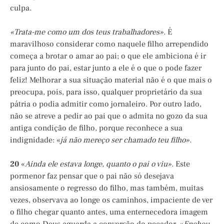
culpa.
«Trata-me como um dos teus trabalhadores».
É
maravilhoso considerar como naquele filho arrependido
começa a brotar o amar ao pai; o que ele ambiciona é ir
para junto do pai, estar junto a ele é o que o pode fazer
feliz! Melhorar a sua situação material não é o que mais o
preocupa, pois, para isso, qualquer proprietário da sua
pátria o podia admitir como jornaleiro. Por outro lado,
não se atreve a pedir ao pai que o admita no gozo da sua
antiga condição de filho, porque reconhece a sua
indignidade: «
já não mereço ser chamado teu filho».
20
«
Ainda ele estava longe, quanto o pai o viu».
Este
pormenor faz pensar que o pai não só desejava
ansiosamente o regresso do filho, mas também, muitas
vezes, observava ao longe os caminhos, impaciente de ver
o filho chegar quanto antes, uma enternecedora imagem