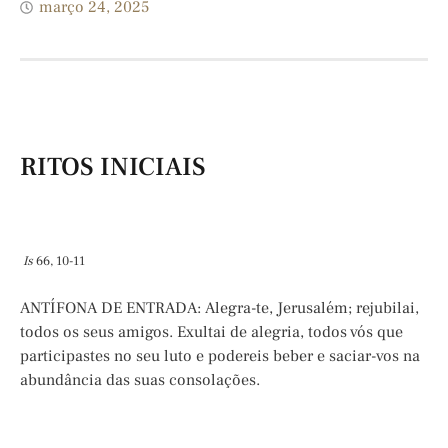
março 24, 2025
RITOS INICIAIS
Is
66, 10-11
ANTÍFONA DE ENTRADA: Alegra-te, Jerusalém; rejubilai,
todos os seus amigos. Exultai de alegria, todos vós que
participastes no seu luto e podereis beber e saciar-vos na
abundância das suas consolações.