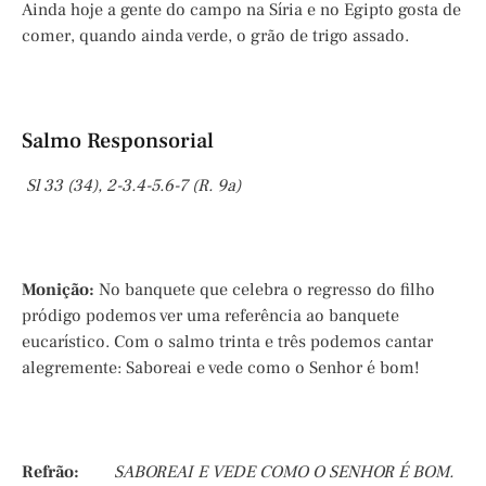
Ainda hoje a gente do campo na Síria e no Egipto gosta de
comer, quando ainda verde, o grão de trigo assado.
Salmo Responsorial
Sl 33 (34), 2-3.4-5.6-7 (R. 9a)
Monição:
No banquete que celebra o regresso do filho
pródigo podemos ver uma referência ao banquete
eucarístico. Com o salmo trinta e três podemos cantar
alegremente: Saboreai e vede como o Senhor é bom!
Refrão:
SABOREAI E VEDE COMO O SENHOR É BOM.