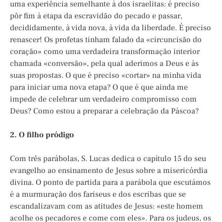
uma experiência semelhante à dos israelitas: é preciso
pôr fim à etapa da escravidão do pecado e passar,
decididamente, à vida nova, à vida da liberdade. É preciso
renascer! Os profetas tinham falado da «circuncisão do
coração» como uma verdadeira transformação interior
chamada «conversão», pela qual aderimos a Deus e às
suas propostas. O que é preciso «cortar» na minha vida
para iniciar uma nova etapa? O que é que ainda me
impede de celebrar um verdadeiro compromisso com
Deus? Como estou a preparar a celebração da Páscoa?
2. O filho pródigo
Com três parábolas, S. Lucas dedica o capítulo 15 do seu
evangelho ao ensinamento de Jesus sobre a misericórdia
divina. O ponto de partida para a parábola que escutámos
é a murmuração dos fariseus e dos escribas que se
escandalizavam com as atitudes de Jesus: «este homem
acolhe os pecadores e come com eles». Para os judeus, os