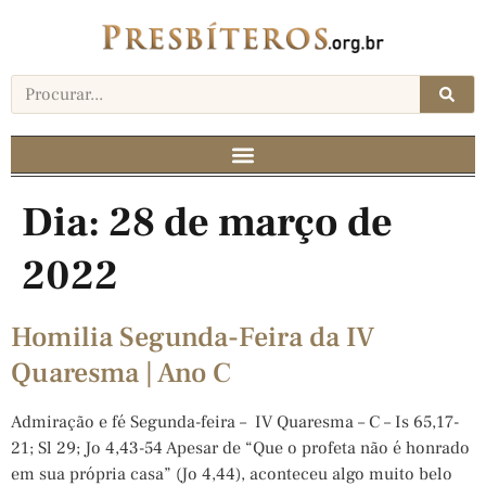
Dia:
28 de março de
2022
Homilia Segunda-Feira da IV
Quaresma | Ano C
Admiração e fé Segunda-feira – IV Quaresma – C – Is 65,17-
21; Sl 29; Jo 4,43-54 Apesar de “Que o profeta não é honrado
em sua própria casa” (Jo 4,44), aconteceu algo muito belo