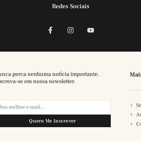
Redes Sociais
nca perca nenhuma notícia importante.
Mai
screva-se em nossa newsletter.
So
A
Quero Me Inscrever
C