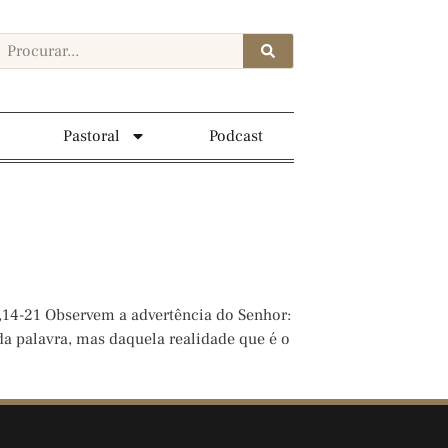
Pastoral
Podcast
8,14-21 Observem a advertência do Senhor:
 da palavra, mas daquela realidade que é o