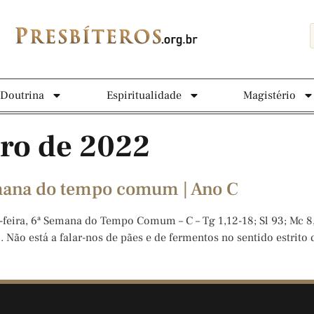
Doutrina
Espiritualidade
Magistério
iro de 2022
emana do tempo comum | Ano C
a-feira, 6ª Semana do Tempo Comum – C – Tg 1,12-18; Sl 93; Mc 
 Não está a falar-nos de pães e de fermentos no sentido estrito