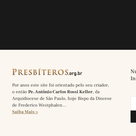
Nu
In
Por anos este site foi orientado pelo seu criador,
o então
Pe. Antônio Carlos Rossi Keller
, da
Arquidiocese de São Paulo, hoje Bispo da Diocese
de Frederico Westphalen…
Saiba Mais >