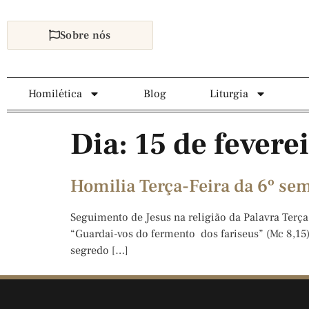
Sobre nós
Homilética
Blog
Liturgia
Dia:
15 de fevere
Homilia Terça-Feira da 6º s
Seguimento de Jesus na religião da Palavra Terç
“Guardai-vos do fermento dos fariseus” (Mc 8,15).
segredo […]