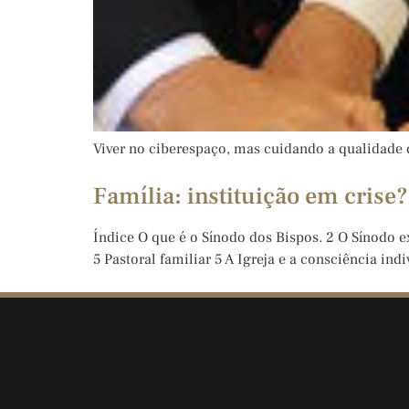
Viver no ciberespaço, mas cuidando a qualidade 
Família: instituição em crise?
Índice O que é o Sínodo dos Bispos. 2 O Sínodo ext
5 Pastoral familiar 5 A Igreja e a consciência ind