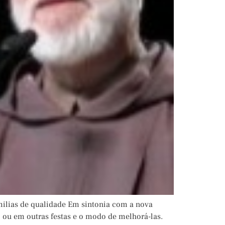
milias de qualidade Em sintonia com a nova
l ou em outras festas e o modo de melhorá-las.