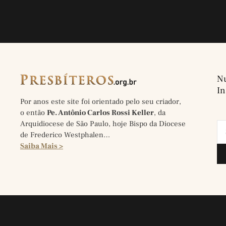
Nu
In
Por anos este site foi orientado pelo seu criador,
o então
Pe. Antônio Carlos Rossi Keller
, da
Arquidiocese de São Paulo, hoje Bispo da Diocese
de Frederico Westphalen…
Saiba Mais >