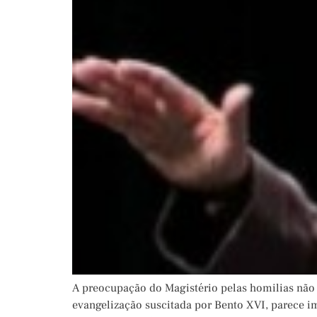
A preocupação do Magistério pelas homilias não
evangelização suscitada por Bento XVI, parece im