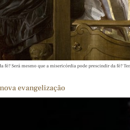
a fé? Será mesmo que a misericórdia pode prescindir da fé? Te
 nova evangelização