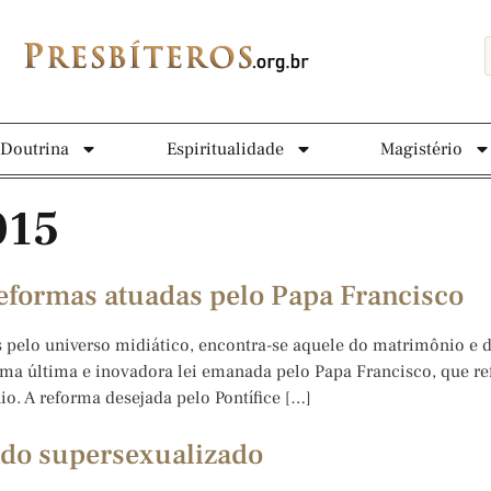
Doutrina
Espiritualidade
Magistério
015
eformas atuadas pelo Papa Francisco
 universo midiático, encontra-se aquele do matrimônio e do
uma última e inovadora lei emanada pelo Papa Francisco, que r
o. A reforma desejada pelo Pontífice […]
do supersexualizado