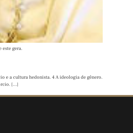
 este gera.
cio e a cultura hedonista. 4 A ideologia de gênero.
órcio. […]