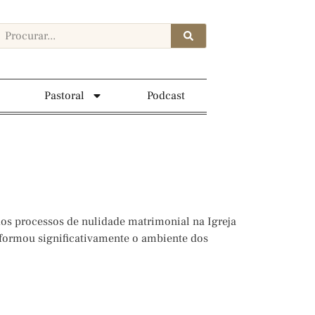
Pastoral
Podcast
s processos de nulidade matrimonial na Igreja
eformou significativamente o ambiente dos