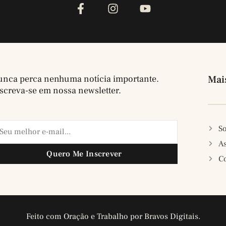
nca perca nenhuma notícia importante.
Mai
screva-se em nossa newsletter.
So
A
Quero Me Inscrever
C
Feito com Oração e Trabalho por Bravos Digitais.