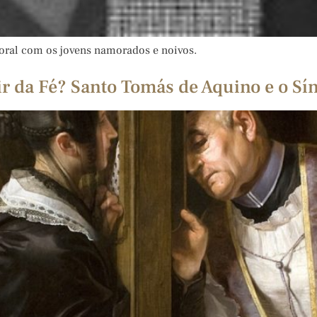
toral com os jovens namorados e noivos.
ir da Fé? Santo Tomás de Aquino e o Sí