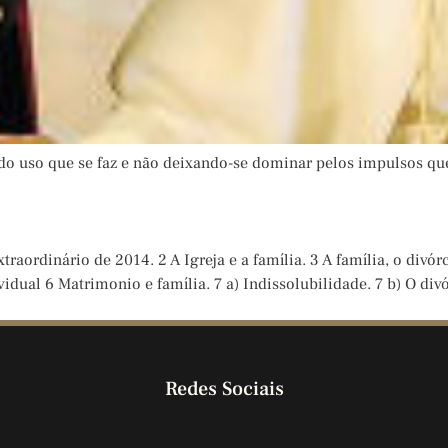
do uso que se faz e não deixando-se dominar pelos impulsos que
raordinário de 2014. 2 A Igreja e a família. 3 A família, o divór
ividual 6 Matrimonio e família. 7 a) Indissolubilidade. 7 b) O div
Redes Sociais