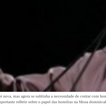
 é nova, mas agora se sublinha a necessidade de contar com ho
portante refletir sobre o papel das homilias na Missa dominica