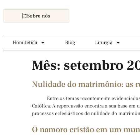
Sobre nós
Homilética
Blog
Liturgia
Mês:
setembro 2
Nulidade do matrimônio: as r
Entre os temas recentemente evidenciados pelo
Católica. A repercussão encontra a sua base em 
processos eclesiásticos de nulidade do matrimôni
O namoro cristão em um mun