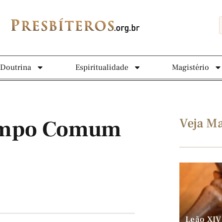
Doutrina
Espiritualidade
Magistério
Veja Ma
Tempo Comum
Leão XIV