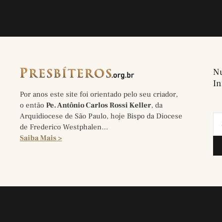
Nu
In
Por anos este site foi orientado pelo seu criador,
o então
Pe. Antônio Carlos Rossi Keller
, da
Arquidiocese de São Paulo, hoje Bispo da Diocese
de Frederico Westphalen…
Saiba Mais >