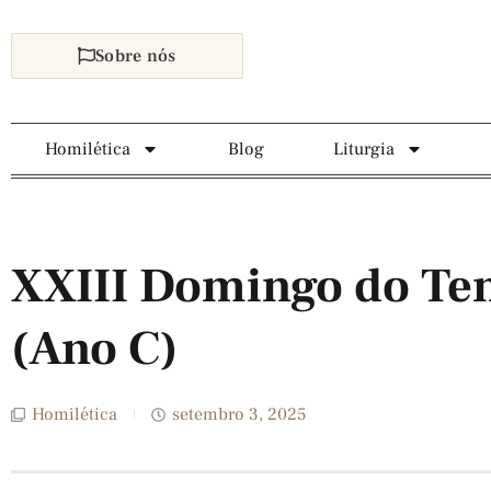
Sobre nós
Homilética
Blog
Liturgia
XXIII Domingo do 
(Ano C)
Homilética
setembro 3, 2025