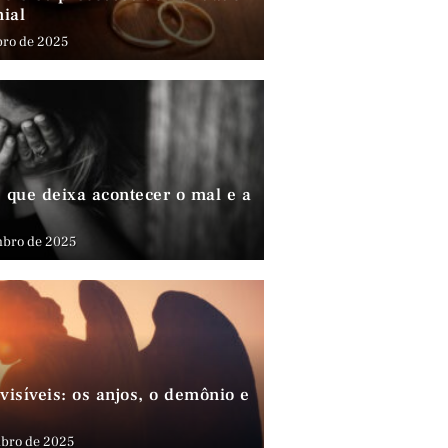
nial
bro de 2025
que deixa acontecer o mal e a
mbro de 2025
visíveis: os anjos, o demônio e
bro de 2025