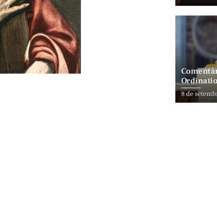
Comentár
Ordinatio
8 de setemb