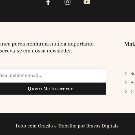
nca perca nenhuma notícia importante.
Mai
screva-se em nossa newsletter.
So
A
Quero Me Inscrever
C
Feito com Oração e Trabalho por Bravos Digitais.