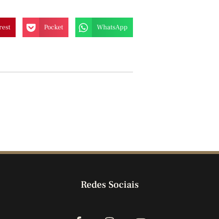
rest
Pocket
WhatsApp
Redes Sociais