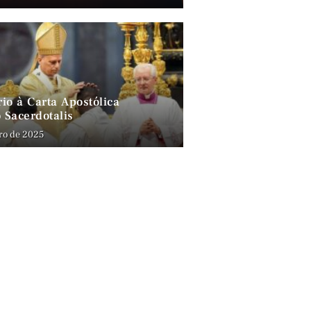
io à Carta Apostólica
 Sacerdotalis
ro de 2025