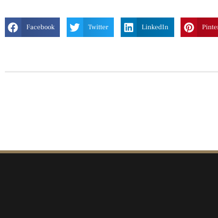
Facebook
Twitter
LinkedIn
Pinte