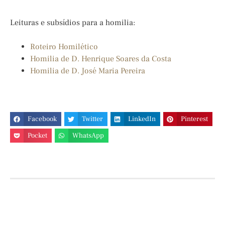
Leituras e subsídios para a homilia:
Roteiro Homilético
Homilia de D. Henrique Soares da Costa
Homilia de D. José Maria Pereira
Facebook
Twitter
LinkedIn
Pinterest
Pocket
WhatsApp