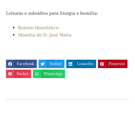
Leituras e subsídios para liturgia e homilia:
Roteiro Homilético
Homilia do D. José Maria
Facebook
Twitter
LinkedIn
Pinterest
Pocket
WhatsApp