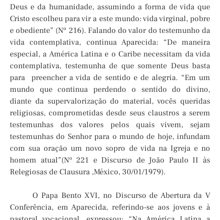
Deus e da humanidade, assumindo a forma de vida que
Cristo escolheu para vir a este mundo: vida virginal, pobre
e obediente” (Nº 216). Falando do valor do testemunho da
vida contemplativa, continua Aparecida: “De maneira
especial, a América Latina e o Caribe necessitam da vida
contemplativa, testemunha de que somente Deus basta
para preencher a vida de sentido e de alegria. “Em um
mundo que continua perdendo o sentido do divino,
diante da supervalorização do material, vocês queridas
religiosas, comprometidas desde seus claustros a serem
testemunhas dos valores pelos quais vivem, sejam
testemunhas do Senhor para o mundo de hoje, infundam
com sua oração um novo sopro de vida na Igreja e no
homem atual”(Nº 221 e Discurso de João Paulo II às
Relegiosas de Clausura ,México, 30/01/1979).
O Papa Bento XVI, no Discurso de Abertura da V
Conferência, em Aparecida, referindo-se aos jovens e à
pastoral vocacional, expressou: “Na América Latina a