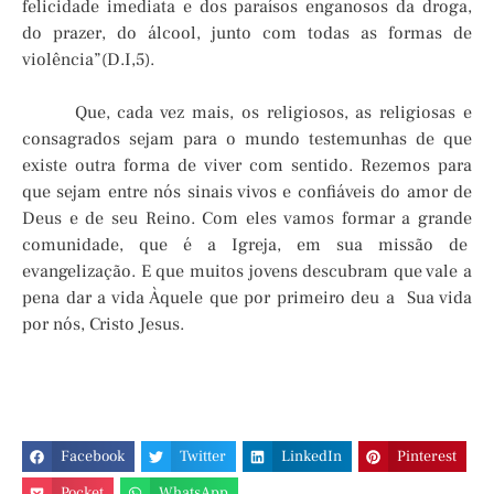
felicidade imediata e dos paraísos enganosos da droga,
do prazer, do álcool, junto com todas as formas de
violência”(D.I,5).
Que, cada vez mais, os religiosos, as religiosas e
consagrados sejam para o mundo testemunhas de que
existe outra forma de viver com sentido. Rezemos para
que sejam entre nós sinais vivos e confiáveis do amor de
Deus e de seu Reino. Com eles vamos formar a grande
comunidade, que é a Igreja, em sua missão de
evangelização. E que muitos jovens descubram que vale a
pena dar a vida Àquele que por primeiro deu a Sua vida
por nós, Cristo Jesus.
Facebook
Twitter
LinkedIn
Pinterest
Pocket
WhatsApp