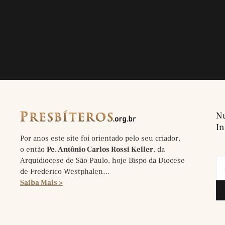
Nu
In
Por anos este site foi orientado pelo seu criador,
o então
Pe. Antônio Carlos Rossi Keller
, da
Arquidiocese de São Paulo, hoje Bispo da Diocese
de Frederico Westphalen…
Saiba Mais >