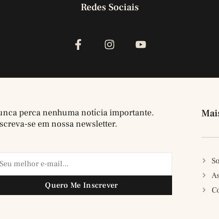
Redes Sociais
nca perca nenhuma notícia importante.
Mai
screva-se em nossa newsletter.
So
A
Quero Me Inscrever
C