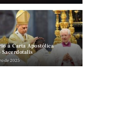
io à Carta Apostólica
 Sacerdotalis
ro de 2025