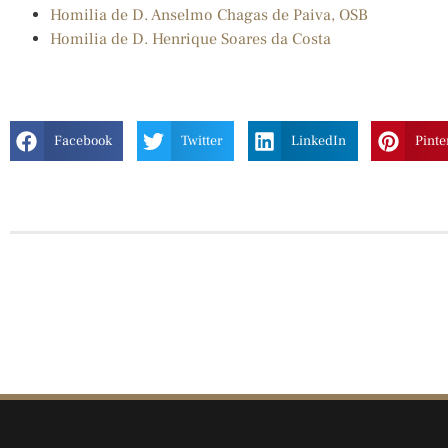
Homilia de D. Anselmo Chagas de Paiva, OSB
Homilia de D. Henrique Soares da Costa
Facebook
Twitter
LinkedIn
Pinte