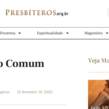
Doutrina
Espiritualidade
Magistério
Veja Ma
po Comum
rgicos
fevereiro 10, 2025
Leão XIV