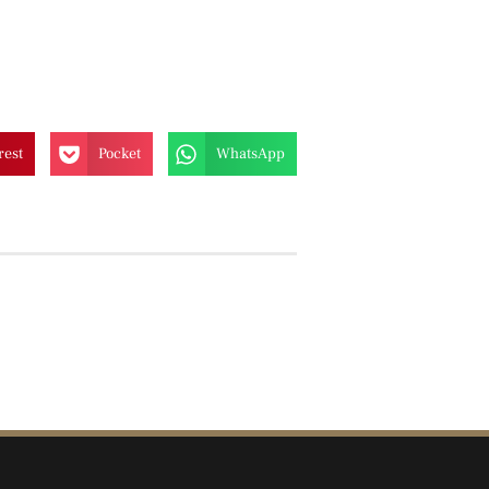
rest
Pocket
WhatsApp