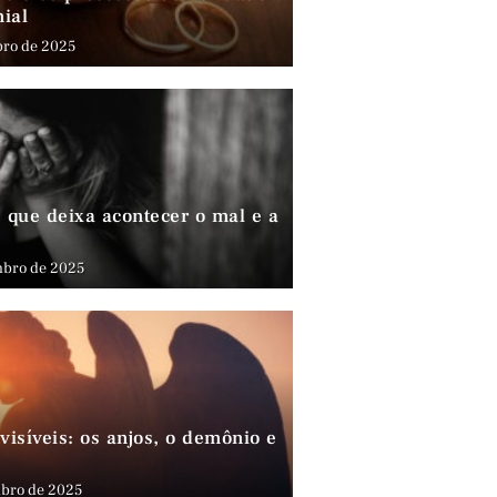
nial
bro de 2025
que deixa acontecer o mal e a
mbro de 2025
visíveis: os anjos, o demônio e
bro de 2025