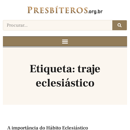
Etiqueta: traje
eclesiástico
A importância do Hábito Eclesiástico