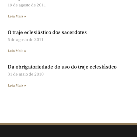
19 de agosto de 2011
Leia Mais »
O traje eclesiástico dos sacerdotes
5 de agosto de 2011
Leia Mais »
Da obrigatoriedade do uso do traje eclesiástico
31 de maio de 2010
Leia Mais »