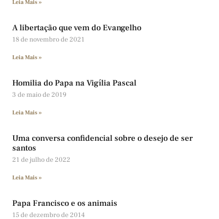
Leia Mais »
A libertação que vem do Evangelho
18 de novembro de 2021
Leia Mais »
Homilia do Papa na Vigília Pascal
3 de maio de 2019
Leia Mais »
Uma conversa confidencial sobre o desejo de ser
santos
21 de julho de 2022
Leia Mais »
Papa Francisco e os animais
15 de dezembro de 2014