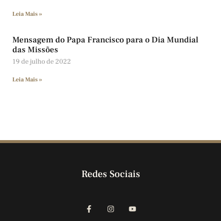
Leia Mais »
Mensagem do Papa Francisco para o Dia Mundial
das Missões
19 de julho de 2022
Leia Mais »
Redes Sociais