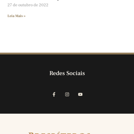
27 de outubro de 2022
Leia Mais »
Redes Sociais