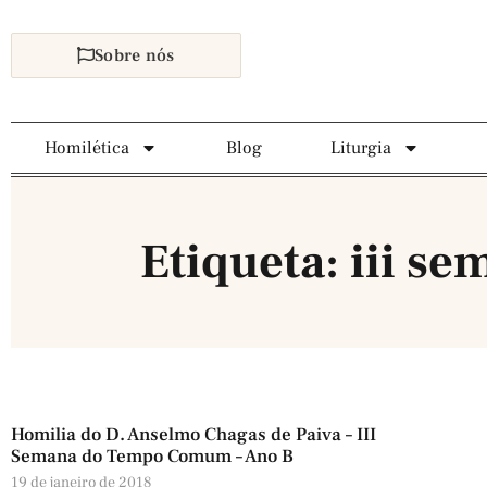
Sobre nós
Homilética
Blog
Liturgia
Etiqueta: iii s
Homilia do D. Anselmo Chagas de Paiva – III
Semana do Tempo Comum – Ano B
19 de janeiro de 2018