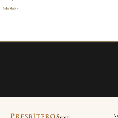
Leia Mais »
Nu