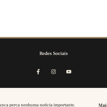
Redes Sociais
nca perca nenhuma notícia importante.
Mai