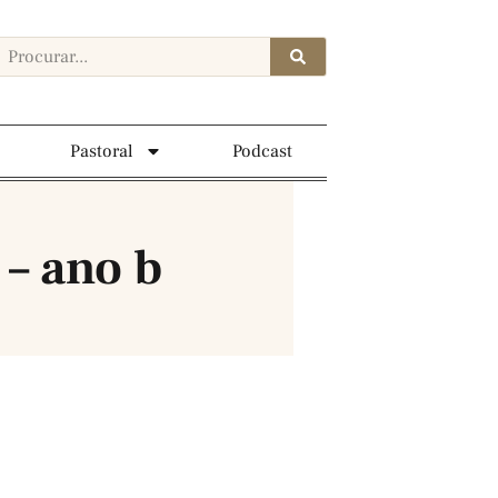
Pastoral
Podcast
– ano b