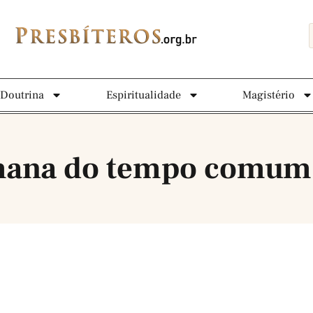
Doutrina
Espiritualidade
Magistério
emana do tempo comum 