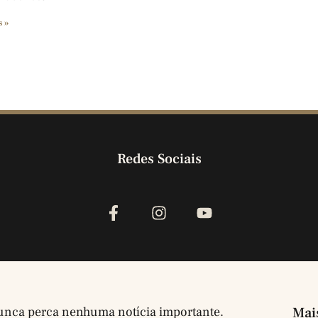
s »
Redes Sociais
nca perca nenhuma notícia importante.
Mai