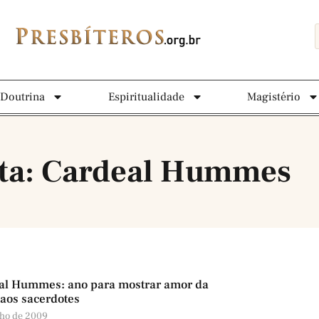
Doutrina
Espiritualidade
Magistério
eta: Cardeal Hummes
al Hummes: ano para mostrar amor da
 aos sacerdotes
nho de 2009