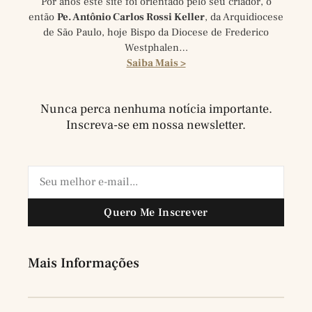
Por anos este site foi orientado pelo seu criador, o
então
Pe. Antônio Carlos Rossi Keller
, da Arquidiocese
de São Paulo, hoje Bispo da Diocese de Frederico
Westphalen…
Saiba Mais >
Nunca perca nenhuma notícia importante.
Inscreva-se em nossa newsletter.
Quero Me Inscrever
Mais Informações