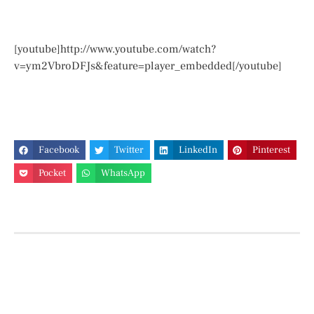
[youtube]http://www.youtube.com/watch?
v=ym2VbroDFJs&feature=player_embedded[/youtube]
Facebook
Twitter
LinkedIn
Pinterest
Pocket
WhatsApp