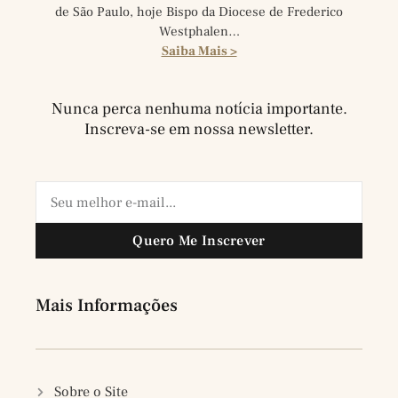
de São Paulo, hoje Bispo da Diocese de Frederico
Westphalen…
Saiba Mais >
Nunca perca nenhuma notícia importante.
Inscreva-se em nossa newsletter.
Quero Me Inscrever
Mais Informações
Sobre o Site