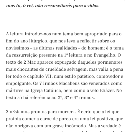
mas tu, ó rei, não ressuscitarás para a vida».
A leitura introduz-nos num tema bem apropriado para o
fim do ano litúrgico, que nos leva a reflectir sobre os
novíssimos – as últimas realidades – do homem: é o tema
da ressurreição presente na 1ª leitura e no Evangelho. O
texto de 2 Mac aparece expurgado daqueles pormenores
mais chocantes de crueldade selvagem, mas valia a pena
ler todo o capítulo VII, num estilo patético, comovedor e
empolgante. Os 7 Irmãos Macabeus são venerados como
mártires na Igreja Católica, bem como o velo Eliázer. No
texto só há referência ao 2º, 3º e 4º irmãos.
2 «Estamos prontos para morrer». É certo que a lei que
proibia comer a carne de porco era uma lei positiva, que
não obrigava com um grave incómodo. Mas a verdade é