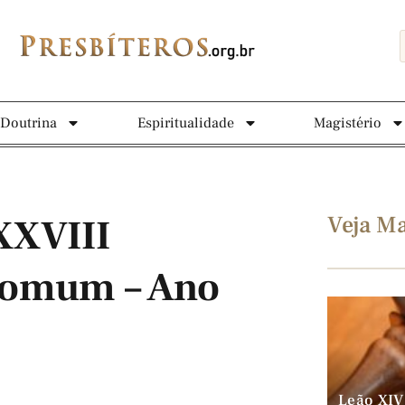
Doutrina
Espiritualidade
Magistério
Veja Ma
XXVIII
omum – Ano
Leão XIV