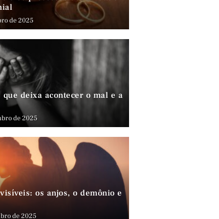
nial
bro de 2025
que deixa acontecer o mal e a
mbro de 2025
visíveis: os anjos, o demônio e
bro de 2025