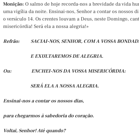
Monição:
O salmo de hoje recorda-nos a brevidade da vida hu
uma vigília da noite. Ensinai-nos, Senhor a contar os nossos di
o versículo 14. Os crentes louvam a Deus, neste Domingo, can
misericórdia! Será ela a nossa alegria!»
Refrão: SACIAI-NOS, SENHOR, COM A VOSSA BONDAD
E EXULTAREMOS DE ALEGRIA.
Ou: ENCHEI-NOS DA VOSSA MISERICÓRDIA:
SERÁ ELA A NOSSA ALEGRIA.
Ensinai-nos a contar os nossos dias,
para chegarmos à sabedoria do coração.
Voltai, Senhor! Até quando?