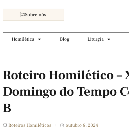
Sobre nós
Homilética
Blog
Liturgia
Roteiro Homilético – 
Domingo do Tempo C
B
Roteiros Homiléticos
outubro 8, 2024