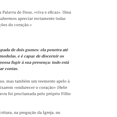
a Palavra de Deus, «viva e eficaz». Uma
 sabermos apreciar rectamente todas
ções do coração.»
spada de dois gumes: ela penetra até
 medulas, e é capaz de discernir os
possa fugir à sua presença: tudo está
ar contas.
 Deus, mas também um veemente apelo à
deixarem «endurecer o coração» (Hebr
alavra foi proclamada pelo próprio Filho
Escritura, na pregação da Igreja, no