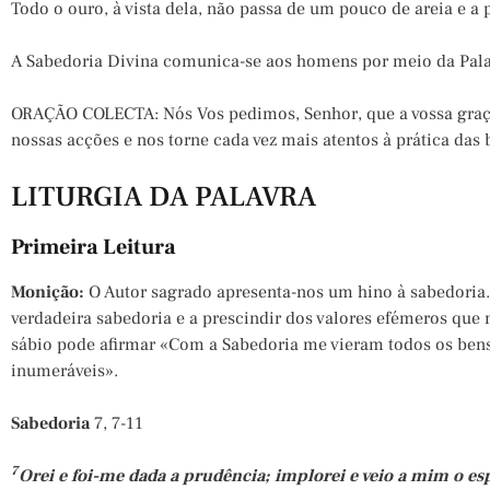
Todo o ouro, à vista dela, não passa de um pouco de areia e a
A Sabedoria Divina comunica-se aos homens por meio da Pala
ORAÇÃO COLECTA: Nós Vos pedimos, Senhor, que a vossa gra
nossas acções e nos torne cada vez mais atentos à prática da
LITURGIA DA PALAVRA
Primeira Leitura
Monição:
O Autor sagrado apresenta-nos um hino à sabedoria. 
verdadeira sabedoria e a prescindir dos valores efémeros que
sábio pode afirmar «Com a Sabedoria me vieram todos os bens 
inumeráveis».
Sabedoria
7, 7-11
7
Orei e foi-me dada a prudência; implorei e veio a mim o es