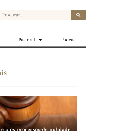
Pastoral
Podcast
is
 e o os processos de nulidade