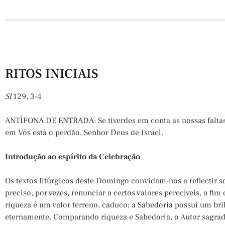
RITOS INICIAIS
Sl
129, 3-4
ANTÍFONA DE ENTRADA: Se tiverdes em conta as nossas faltas
em Vós está o perdão, Senhor Deus de Israel.
Introdução ao espírito da Celebração
Os textos litúrgicos deste Domingo convidam-nos a reflectir s
preciso, por vezes, renunciar a certos valores perecíveis, a fim 
riqueza é um valor terreno, caduco; a Sabedoria possui um br
eternamente. Comparando riqueza e Sabedoria, o Autor sagra