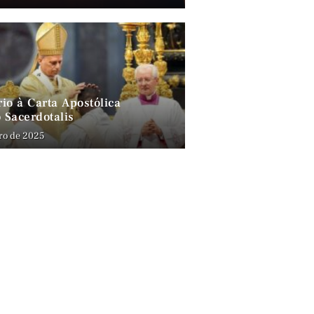
io à Carta Apostólica
 Sacerdotalis
ro de 2025