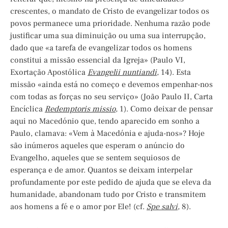
crescentes, o mandato de Cristo de evangelizar todos os
povos permanece uma prioridade. Nenhuma razão pode
justificar uma sua diminuição ou uma sua interrupção,
dado que «a tarefa de evangelizar todos os homens
constitui a missão essencial da Igreja» (Paulo VI,
Exortação Apostólica
Evangelii
nuntiandi
,
14). Esta
missão «ainda está no começo e devemos empenhar-nos
com todas as forças no seu serviço» (João Paulo II, Carta
Encíclica
Redemptoris
missio
,
1). Como deixar de pensar
aqui no Macedónio que, tendo aparecido em sonho a
Paulo, clamava: «Vem à Macedónia e ajuda-nos»? Hoje
são inúmeros aqueles que esperam o anúncio do
Evangelho, aqueles que se sentem sequiosos de
esperança e de amor. Quantos se deixam interpelar
profundamente por este pedido de ajuda que se eleva da
humanidade, abandonam tudo por Cristo e transmitem
aos homens a fé e o amor por Ele! (cf.
Spe
salvi
,
8).