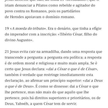
iriam denunciar a Pilatos como rebelde e agitador do
povo contra os Romanos, pois os partidários
de Herodes apoiavam o domínio romano.
19 «
A moeda do tributo».
Era o denário, que tinha a efígie
do imperador com a inscrição: «Tibério César, filho do
divino Augusto».
21 Jesus evita cair na armadilha, dando uma resposta que
transcende a pergunta: a pergunta era política; a resposta
é de ordem moral e religiosa e muito mais ampla. Se é
certo que Jesus declara: «
dai a César o que é de César»,
também é verdade que restringe imediatamente esta
declaração, ao afirmar um princípio superior: «
dai a Deus
o que é de Deus».
É como se dissesse: dai a César o que
lhe pertence, mas não mais do que aquilo que lhe
pertence, pois há direitos superiores e prioritários, os de
Deus, Yahwéh, a quem César tem de servir.