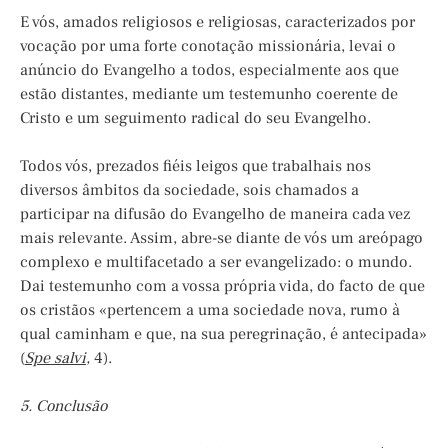
E vós, amados religiosos e religiosas, caracterizados por
vocação por uma forte conotação missionária, levai o
anúncio do Evangelho a todos, especialmente aos que
estão distantes, mediante um testemunho coerente de
Cristo e um seguimento radical do seu Evangelho.
Todos vós, prezados fiéis leigos que trabalhais nos
diversos âmbitos da sociedade, sois chamados a
participar na difusão do Evangelho de maneira cada vez
mais relevante. Assim, abre-se diante de vós um areópago
complexo e multifacetado a ser evangelizado: o mundo.
Dai testemunho com a vossa própria vida, do facto de que
os cristãos «pertencem a uma sociedade nova, rumo à
qual caminham e que, na sua peregrinação, é antecipada»
(
Spe
salvi
,
4).
5. Conclusão