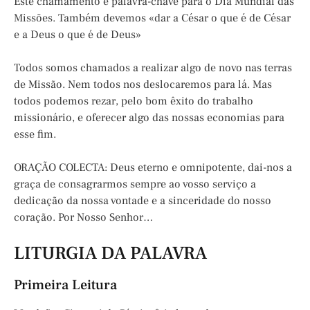
Este chamamento é palavra-chave para o Dia Mundial das
Missões. Também devemos «dar a César o que é de César
e a Deus o que é de Deus»
Todos somos chamados a realizar algo de novo nas terras
de Missão. Nem todos nos deslocaremos para lá. Mas
todos podemos rezar, pelo bom êxito do trabalho
missionário, e oferecer algo das nossas economias para
esse fim.
ORAÇÃO COLECTA: Deus eterno e omnipotente, dai-nos a
graça de consagrarmos sempre ao vosso serviço a
dedicação da nossa vontade e a sinceridade do nosso
coração. Por Nosso Senhor…
LITURGIA DA PALAVRA
Primeira Leitura