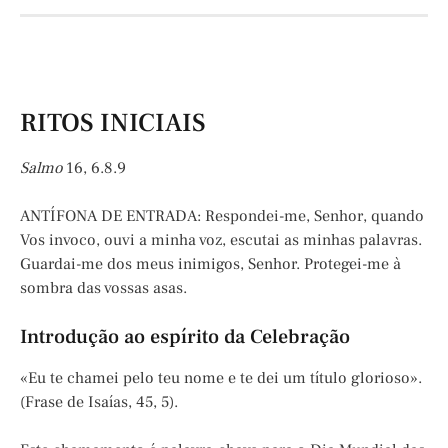
RITOS INICIAIS
Salmo
16, 6.8.9
ANTÍFONA DE ENTRADA: Respondei-me, Senhor, quando
Vos invoco, ouvi a minha voz, escutai as minhas palavras.
Guardai-me dos meus inimigos, Senhor. Protegei-me à
sombra das vossas asas.
Introdução ao espírito da Celebração
«Eu te chamei pelo teu nome e te dei um título glorioso».
(Frase de Isaías, 45, 5).