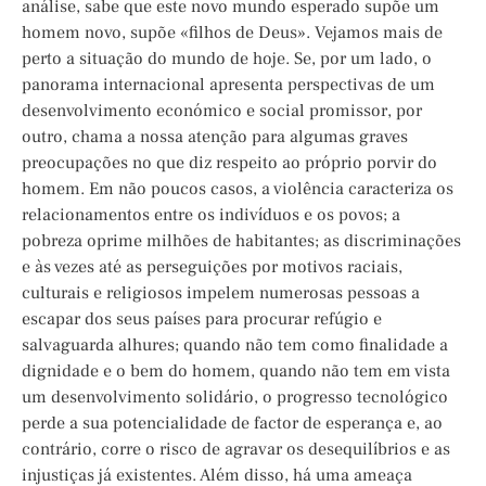
análise, sabe que este novo mundo esperado supõe um
homem novo, supõe «filhos de Deus». Vejamos mais de
perto a situação do mundo de hoje. Se, por um lado, o
panorama internacional apresenta perspectivas de um
desenvolvimento económico e social promissor, por
outro, chama a nossa atenção para algumas graves
preocupações no que diz respeito ao próprio porvir do
homem. Em não poucos casos, a violência caracteriza os
relacionamentos entre os indivíduos e os povos; a
pobreza oprime milhões de habitantes; as discriminações
e às vezes até as perseguições por motivos raciais,
culturais e religiosos impelem numerosas pessoas a
escapar dos seus países para procurar refúgio e
salvaguarda alhures; quando não tem como finalidade a
dignidade e o bem do homem, quando não tem em vista
um desenvolvimento solidário, o progresso tecnológico
perde a sua potencialidade de factor de esperança e, ao
contrário, corre o risco de agravar os desequilíbrios e as
injustiças já existentes. Além disso, há uma ameaça