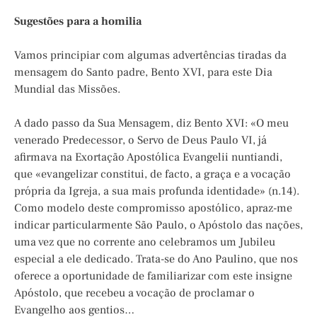
Sugestões para a homilia
Vamos principiar com algumas advertências tiradas da
mensagem do Santo padre, Bento XVI, para este Dia
Mundial das Missões.
A dado passo da Sua Mensagem, diz Bento XVI: «O meu
venerado Predecessor, o Servo de Deus Paulo VI, já
afirmava na Exortação Apostólica Evangelii nuntiandi,
que «evangelizar constitui, de facto, a graça e a vocação
própria da Igreja, a sua mais profunda identidade» (n.14).
Como modelo deste compromisso apostólico, apraz-me
indicar particularmente São Paulo, o Apóstolo das nações,
uma vez que no corrente ano celebramos um Jubileu
especial a ele dedicado. Trata-se do Ano Paulino, que nos
oferece a oportunidade de familiarizar com este insigne
Apóstolo, que recebeu a vocação de proclamar o
Evangelho aos gentios…