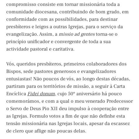
compromisso consiste em tornar missionária toda a
comunidade diocesana, contribuindo de bom grado, em
conformidade com as possibilidades, para destinar
presbíteros e leigos a outras Igrejas, para o serviço da
evangelização. Assim, a
missio
ad gentes
torna-se o
princípio unificador e convergente de toda a sua
actividade pastoral e caritativa.
Vós, queridos presbíteros, primeiros colaboradores dos
Bispos, sede pastores generosos e evangelizadores
entusiastas! Não poucos de vós, ao longo destas décadas,
partiram para os territórios de missão, a seguir à Carta
Encíclica
Fidei
donum
,
cujo 50º aniversário há pouco
comemorámos, e com a qual o meu venerado Predecessor
o Servo de Deus Pio XII deu impulso à cooperação entre
as Igrejas. Formulo votos a fim de que não definhe esta
tensão missionária nas Igrejas locais, apesar da escassez
de clero que aflige não poucas delas.