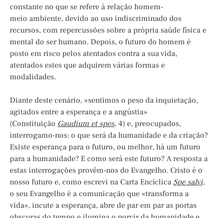
constante no que se refere à relação homem-
meio ambiente, devido ao uso indiscriminado dos
recursos, com repercussões sobre a própria saúde física e
mental do ser humano. Depois, o futuro do homem é
posto em risco pelos atentados contra a sua vida,
atentados estes que adquirem várias formas e
modalidades.
Diante deste cenário, «sentimos o peso da inquietação,
agitados entre a esperança e a angústia»
(Constituição
Gaudium
et spes
,
4) e, preocupados,
interrogamo-nos: o que será da humanidade e da criação?
Existe esperança para o futuro, ou melhor, há um futuro
para a humanidade? E como será este futuro? A resposta a
estas interrogações provêm-nos do Evangelho. Cristo é o
nosso futuro e, como escrevi na Carta Encíclica
Spe
salvi,
o seu Evangelho é a comunicação que «transforma a
vida», incute a esperança, abre de par em par as portas
obscuras do tempo e ilumina o porvir da humanidade e