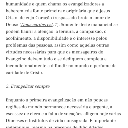
humanidade e quem chama os evangelizadores a
beberem «da fonte primeira e originária que é Jesus
Cristo, de cujo Coração trespassado brota o amor de
Deus» (
Deus caritas est
,
7). Somente deste manancial se
podem haurir a atenção, a ternura, a compaixão, o
acolhimento, a disponibilidade e o interesse pelos
problemas das pessoas, assim como aquelas outras
virtudes necessárias para que os mensageiros do
Evangelho deixem tudo e se dediquem completa e
incondicionalmente a difundir no mundo o perfume da
caridade de Cristo.
3. Evangelizar sempre
Enquanto a primeira evangelização em não poucas
regiões do mundo permanece necessária e urgente, a
escassez de clero e a falta de vocações afligem hoje várias
Dioceses e Institutos de vida consagrada. É importante
reiterar que, mesmo na presença de dificuldades