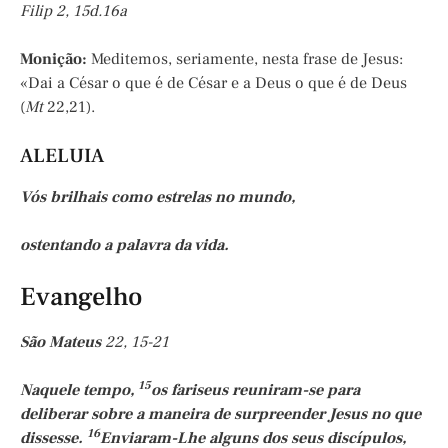
Filip 2, 15d.16a
Monição
:
Meditemos, seriamente, nesta frase de Jesus:
«Dai a César o que é de César e a Deus o que é de Deus
(
Mt
22,21).
ALELUIA
Vós brilhais como estrelas no mundo,
ostentando a palavra da vida.
Evangelho
São Mateus
22, 15-21
15
Naquele tempo,
os fariseus reuniram-se para
deliberar sobre a maneira de surpreender Jesus no que
16
dissesse.
Enviaram-Lhe alguns dos seus discípulos,