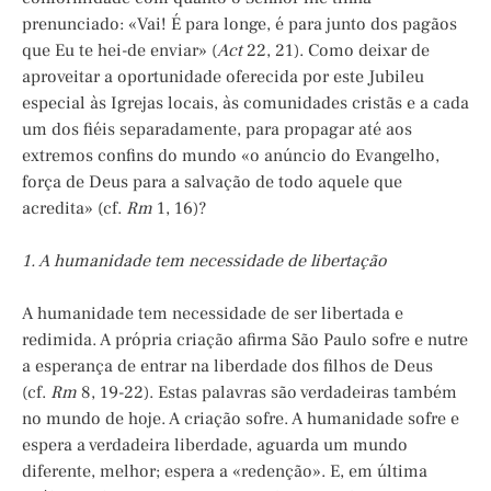
prenunciado: «Vai! É para longe, é para junto dos pagãos
que Eu te hei-de enviar» (
Act
22, 21). Como deixar de
aproveitar a oportunidade oferecida por este Jubileu
especial às Igrejas locais, às comunidades cristãs e a cada
um dos fiéis separadamente, para propagar até aos
extremos confins do mundo «o anúncio do Evangelho,
força de Deus para a salvação de todo aquele que
acredita» (cf.
Rm
1, 16)?
1. A
humanidade tem necessidade de libertação
A humanidade tem necessidade de ser libertada e
redimida. A própria criação afirma São Paulo sofre e nutre
a esperança de entrar na liberdade dos filhos de Deus
(cf.
Rm
8, 19-22). Estas palavras são verdadeiras também
no mundo de hoje. A criação sofre. A humanidade sofre e
espera a verdadeira liberdade, aguarda um mundo
diferente, melhor; espera a «redenção». E, em última