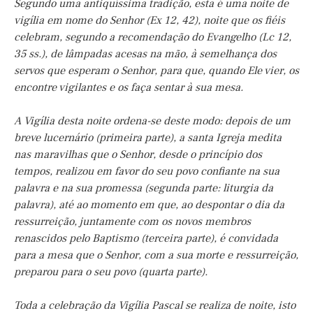
Segundo uma antiquíssima tradição, esta é uma noite de
vigília em nome do Senhor (Ex 12, 42), noite que os fiéis
celebram, segundo a recomendação do Evangelho (Lc 12,
35 ss.), de lâmpadas acesas na mão, à semelhança dos
servos que esperam o Senhor, para que, quando Ele vier, os
encontre vigilantes e os faça sentar à sua mesa.
A Vigília desta noite ordena-se deste modo: depois de um
breve lucernário (primeira parte), a santa Igreja medita
nas maravilhas que o Senhor, desde o princípio dos
tempos, realizou em favor do seu povo confiante na sua
palavra e na sua promessa (segunda parte: liturgia da
palavra), até ao momento em que, ao despontar o dia da
ressurreição, juntamente com os novos membros
renascidos pelo Baptismo (terceira parte), é convidada
para a mesa que o Senhor, com a sua morte e ressurreição,
preparou para o seu povo (quarta parte).
Toda a celebração da Vigília Pascal se realiza de noite, isto