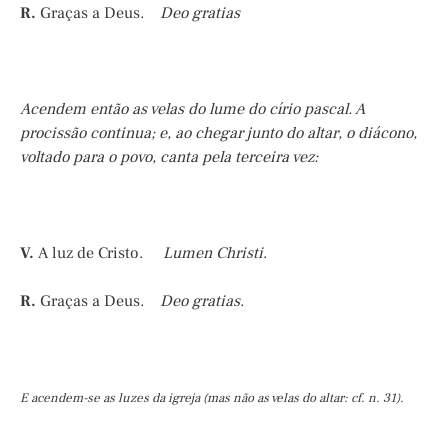
R.
Graças a Deus.
Deo gratias
Acendem então as velas do lume do círio pascal. A
procissão continua; e, ao chegar junto do altar, o diácono,
voltado para o povo, canta pela terceira vez:
V.
A luz de Cristo.
Lumen Christi
.
R.
Graças a Deus.
Deo gratias
.
E acendem-se as luzes da igreja (mas não as velas do altar: cf. n. 31).