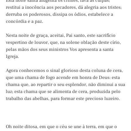
Esta noite santa afugenta os crimes, lava as culpas;
restitui a inocência aos pecadores, dá alegria aos tristes;
derruba os poderosos, dissipa os ódios, estabelece a
concórdia e a paz.
Nesta noite de graça, aceitai, Pai santo, este sacrifício
vespertino de louvor, que, na solene oblação deste círio,
pelas mãos dos seus ministros Vos apresenta a santa
Igreja.
Agora conhecemos o sinal glorioso desta coluna de cera,
que uma chama de fogo acende em honra de Deus: esta
chama que, ao repartir o seu esplendor, não diminui a sua
luz; esta chama que se alimenta de cera, produzida pelo
trabalho das abelhas, para formar este precioso luzeiro.
Oh noite ditosa, em que o céu se une à terra, em que o