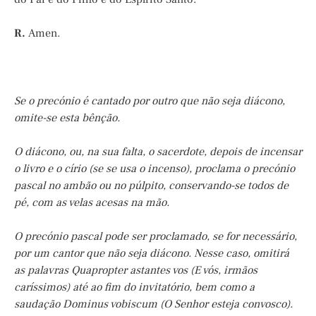
R.
Amen.
Se o precónio é cantado por outro que não seja diácono,
omite-se esta bênção.
O diácono, ou, na sua falta, o sacerdote, depois de incensar
o livro e o círio (se se usa o incenso), proclama o precónio
pascal no ambão ou no púlpito, conservando-se todos de
pé, com as velas acesas na mão.
O precónio pascal pode ser proclamado, se for necessário,
por um cantor que não seja diácono. Nesse caso, omitirá
as palavras Quapropter astantes vos (E vós, irmãos
caríssimos) até ao fim do invitatório, bem como a
saudação Dominus vobiscum (O Senhor esteja convosco).