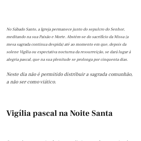
No Sábado Santo, a Igreja permanece junto do sepulcro do Senhor,
meditando na sua Paixão e Morte. Abstém-se do sacrifício da Missa (a
mesa sagrada continua despida) até ao momento em que, depois da
solene Vigília ou expectativa nocturna da ressurreição, se dará lugar à
alegria pascal, que na sua plenitude se prolonga por cinquenta dias.
Neste dia não é permitido distribuir a sagrada comunhão,
a não ser como viático.
Vigília pascal na Noite Santa