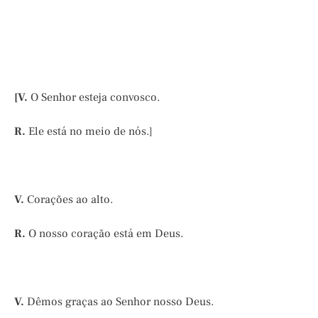
[V.
O Senhor esteja convosco.
R.
Ele está no meio de nós.]
V.
Corações ao alto.
R.
O nosso coração está em Deus.
V.
Dêmos graças ao Senhor nosso Deus.