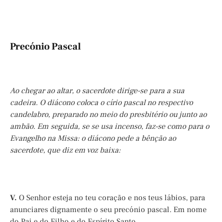
Precónio Pascal
Ao chegar ao altar, o sacerdote dirige-se para a sua
cadeira. O diácono coloca o círio pascal no respectivo
candelabro, preparado no meio do presbitério ou junto ao
ambão. Em seguida, se se usa incenso, faz-se como para o
Evangelho na Missa: o diácono pede a bênção ao
sacerdote, que diz em voz baixa:
V.
O Senhor esteja no teu coração e nos teus lábios, para
anunciares dignamente o seu precónio pascal. Em nome
do Pai e do Filho e do Espírito Santo.