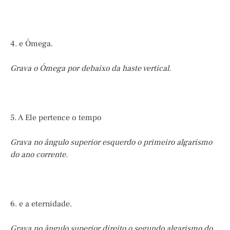
4. e Ómega.
Grava o Ómega por debaixo da haste vertical.
5. A Ele pertence o tempo
Grava no ângulo superior esquerdo o primeiro algarismo
do ano corrente.
6. e a eternidade.
Grava no ângulo superior direito o segundo algarismo do