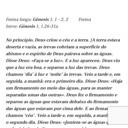
Forma longa:
Génesis
1, 1 – 2, 2 Forma
breve:
Génesis
1, 1.26-31a
No princípio, Deus criou o céu e a terra. [A terra estava
deserta e vazia, as trevas cobriam a superfície do
abismo e o espírito de Deus pairava sobre as águas.
Disse Deus: «Faça-se a luz». E a luz apareceu. Deus viu
que a luz era boa, e separou a luz das trevas. Deus
chamou ‘dia’ à luz e ‘noite’ às trevas. Veio a tarde e, em
seguida, a manhã: era o primeiro dia. Disse Deus: «Haja
um firmamento no meio das águas, para as manter
separadas umas das outras». Deus fez o firmamento e
separou as águas que estavam debaixo do firmamento
das águas que estavam por cima dele. E ao firmamento
chamou ‘céu’. Veio a tarde e, em seguida, a manhã: foi
o segundo dia. Disse Deus: «Juntem-se as águas que