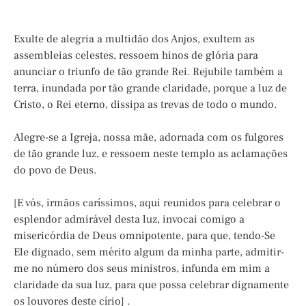
Exulte de alegria a multidão dos Anjos, exultem as
assembleias celestes, ressoem hinos de glória para
anunciar o triunfo de tão grande Rei. Rejubile também a
terra, inundada por tão grande claridade, porque a luz de
Cristo, o Rei eterno, dissipa as trevas de todo o mundo.
Alegre-se a Igreja, nossa mãe, adornada com os fulgores
de tão grande luz, e ressoem neste templo as aclamações
do povo de Deus.
[E vós, irmãos caríssimos, aqui reunidos para celebrar o
esplendor admirável desta luz, invocai comigo a
misericórdia de Deus omnipotente, para que, tendo-Se
Ele dignado, sem mérito algum da minha parte, admitir-
me no número dos seus ministros, infunda em mim a
claridade da sua luz, para que possa celebrar dignamente
os louvores deste círio] .