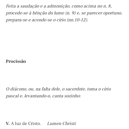
Feita a saudação e a admonição, como acima no n. 8,
procede-se à bênção do lume (n. 9) e, se parecer oportuno,
prepara-se e acende-se o círio (nn.10-12).
Procissão
O diácono, ou, na falta dele, o sacerdote, toma o círio
pascal e, levantando-o, canta sozinho:
V.
A luz de Cristo.
Lumen Christi