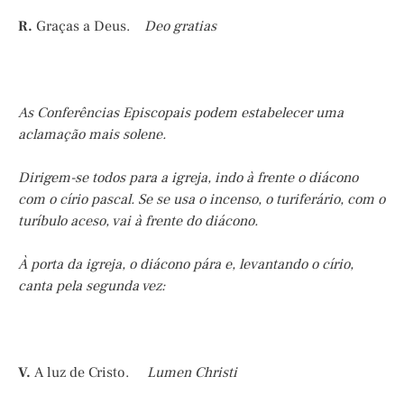
R.
Graças a Deus.
Deo gratias
As Conferências Episcopais podem estabelecer uma
aclamação mais solene.
Dirigem-se todos para a igreja, indo à frente o diácono
com o círio pascal. Se se usa o incenso, o turiferário, com o
turíbulo aceso, vai à frente do diácono.
À porta da igreja, o diácono pára e, levantando o círio,
canta pela segunda vez:
V.
A luz de Cristo.
Lumen Christi