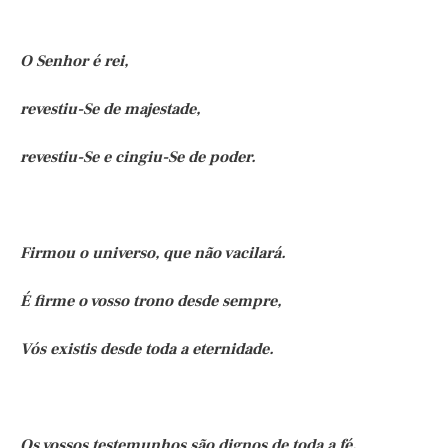
O Senhor é rei,
revestiu-Se de majestade,
revestiu-Se e cingiu-Se de poder.
Firmou o universo, que não vacilará.
É firme o vosso trono desde sempre,
Vós existis desde toda a eternidade.
Os vossos testemunhos são dignos de toda a fé,