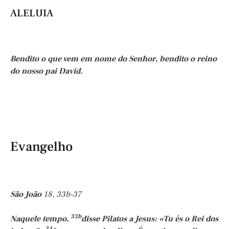
ALELUIA
Bendito o que vem em nome do Senhor, bendito o reino
do nosso pai David.
Evangelho
São João
18, 33b-37
33b
Naquele tempo,
disse Pilatos a Jesus: «Tu és o Rei dos
34