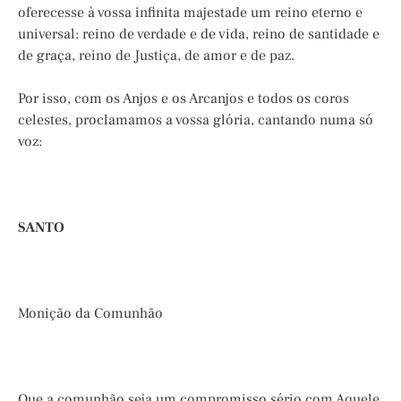
oferecesse à vossa infinita majestade um reino eterno e
universal: reino de verdade e de vida, reino de santidade e
de graça, reino de Justiça, de amor e de paz.
Por isso, com os Anjos e os Arcanjos e todos os coros
celestes, proclamamos a vossa glória, cantando numa só
voz:
SANTO
Monição da Comunhão
Que a comunhão seja um compromisso sério com Aquele