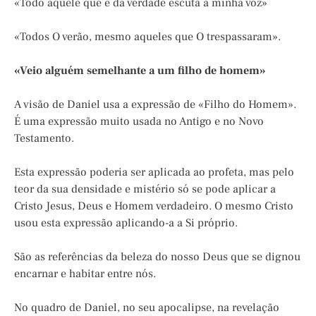
«Todo aquele que é da verdade escuta a minha voz»
«Todos O verão, mesmo aqueles que O trespassaram».
«Veio alguém semelhante a um filho de homem»
A visão de Daniel usa a expressão de «Filho do Homem».
É uma expressão muito usada no Antigo e no Novo
Testamento.
Esta expressão poderia ser aplicada ao profeta, mas pelo
teor da sua densidade e mistério só se pode aplicar a
Cristo Jesus, Deus e Homem verdadeiro. O mesmo Cristo
usou esta expressão aplicando-a a Si próprio.
São as referências da beleza do nosso Deus que se dignou
encarnar e habitar entre nós.
No quadro de Daniel, no seu apocalipse, na revelação