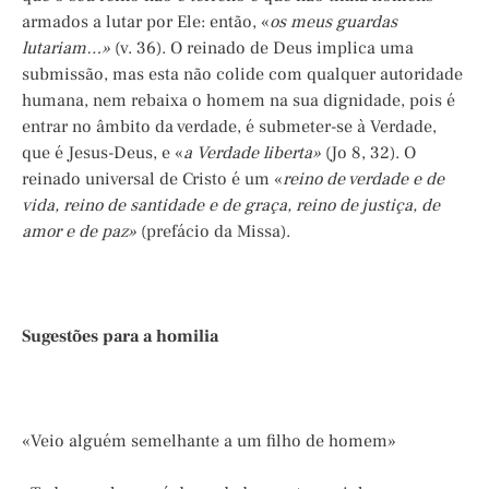
armados a lutar por Ele: então, «
os meus guardas
lutariam…»
(v. 36). O reinado de Deus implica uma
submissão, mas esta não colide com qualquer autoridade
humana, nem rebaixa o homem na sua dignidade, pois é
entrar no âmbito da verdade, é submeter-se à Verdade,
que é Jesus-Deus, e «
a Verdade liberta»
(Jo 8, 32). O
reinado universal de Cristo é um «
reino de verdade e de
vida, reino de santidade e de graça, reino de justiça, de
amor e de paz»
(prefácio da Missa).
Sugestões para a homilia
«Veio alguém semelhante a um filho de homem»