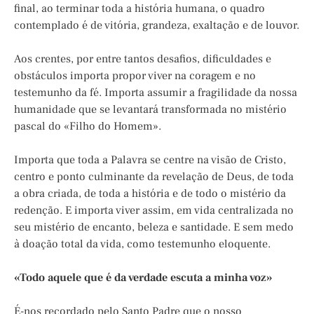
final, ao terminar toda a história humana, o quadro
contemplado é de vitória, grandeza, exaltação e de louvor.
Aos crentes, por entre tantos desafios, dificuldades e
obstáculos importa propor viver na coragem e no
testemunho da fé. Importa assumir a fragilidade da nossa
humanidade que se levantará transformada no mistério
pascal do «Filho do Homem».
Importa que toda a Palavra se centre na visão de Cristo,
centro e ponto culminante da revelação de Deus, de toda
a obra criada, de toda a história e de todo o mistério da
redenção. E importa viver assim, em vida centralizada no
seu mistério de encanto, beleza e santidade. E sem medo
à doação total da vida, como testemunho eloquente.
«Todo aquele que é da verdade escuta a minha voz»
É-nos recordado pelo Santo Padre que o nosso