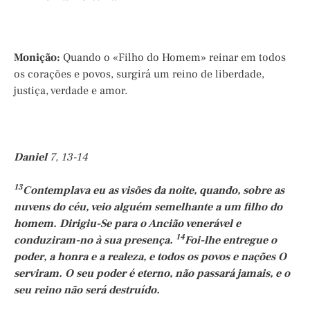
Monição:
Quando o «Filho do Homem» reinar em todos
os corações e povos, surgirá um reino de liberdade,
justiça, verdade e amor.
Daniel
7, 13-14
13
Contemplava eu as visões da noite, quando, sobre as
nuvens do céu, veio alguém semelhante a um filho do
homem. Dirigiu-Se para o Ancião venerável e
14
conduziram-no à sua presença.
Foi-lhe entregue o
poder, a honra e a realeza, e todos os povos e nações O
serviram. O seu poder é eterno, não passará jamais, e o
seu reino não será destruído.