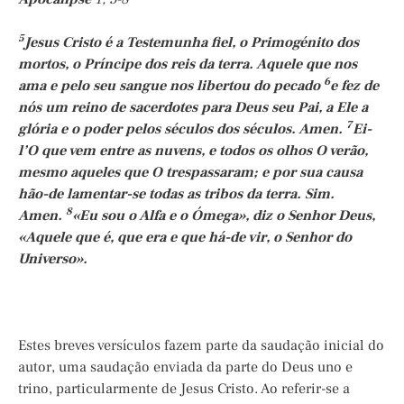
5
Jesus Cristo é a Testemunha fiel, o Primogénito dos
mortos, o Príncipe dos reis da terra. Aquele que nos
6
ama e pelo seu sangue nos libertou do pecado
e fez de
nós um reino de sacerdotes para Deus seu Pai, a Ele a
7
glória e o poder pelos séculos dos séculos. Amen.
Ei-
l’O que vem entre as nuvens, e todos os olhos O verão,
mesmo aqueles que O trespassaram; e por sua causa
hão-de lamentar-se todas as tribos da terra. Sim.
8
Amen.
«Eu sou o Alfa e o Ómega», diz o Senhor Deus,
«Aquele que é, que era e que há-de vir, o Senhor do
Universo».
Estes breves versículos fazem parte da saudação inicial do
autor, uma saudação enviada da parte do Deus uno e
trino, particularmente de Jesus Cristo. Ao referir-se a