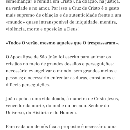
semelhança» e remida em Cristo), na doação, na justiça,
na verdade e no amor. Por isso a Cruz de Cristo é o gesto
mais supremo de oblação e de autenticidade frente a um
«mundo» quase intransponível de iniquidade, mentira,
violência, morte e oposição a Deus!
«Todos O verão, mesmo aqueles que O trespassaram».
O Apocalipse de São João foi escrito para animar os
cristãos no meio de grandes desafios e perseguições:
necessário evangelizar o mundo, sem grandes meios e
pessoas; e necessário enfrentar as duras, constantes e
difíceis perseguições.
João apela a uma vida doada, à maneira de Cristo Jesus,
vencedor da morte, do mal e do pecado. Senhor do
Universo, da História e do Homem.
Para cada um de nós fica a proposta: é necessário uma