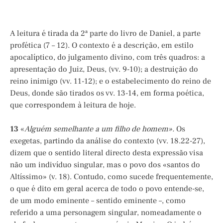
A leitura é tirada da 2ª parte do livro de Daniel, a parte
profética (7 – 12). O contexto é a descrição, em estilo
apocalíptico, do julgamento divino, com três quadros: a
apresentação do Juiz, Deus, (vv. 9-10); a destruição do
reino inimigo (vv. 11-12); e o estabelecimento do reino de
Deus, donde são tirados os vv. 13-14, em forma poética,
que correspondem à leitura de hoje.
13
«
Alguém semelhante a um filho de homem».
Os
exegetas, partindo da análise do contexto (vv. 18.22-27),
dizem que o sentido literal directo desta expressão visa
não um indivíduo singular, mas o povo dos «santos do
Altíssimo» (v. 18). Contudo, como sucede frequentemente,
o que é dito em geral acerca de todo o povo entende-se,
de um modo eminente – sentido eminente –, como
referido a uma personagem singular, nomeadamente o