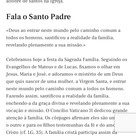
alfobre de santos na Igreja.
Fala o Santo Padre
«Deus ao entrar neste mundo pelo caminho comum a
todos os homens, santificou a realidade da família,
revelando plenamente a sua missão.»
Celebramos hoje a festa da Sagrada Família. Seguindo os
Evangelhos de Mateus e de Lucas, fixamos o olhar em
Jesus, Maria e José, e adoramos o mistério de um Deus
que quis nascer de uma mulher, a Virgem Santa, e entrar
neste mundo pelo caminho comum a todos os homens.
Fazendo assim, santificou a realidade da família,
enchendo-a da graça divina e revelando plenamente a sua
vocação e missão. O Concílio Vaticano II dedicou grande
atenção à família. Os cônjuges afirmam eles são um para
o outro e para os filhos testemunhas da fé e do amor de
Cristo (cf. LG, 35). A família cristã participa assim da