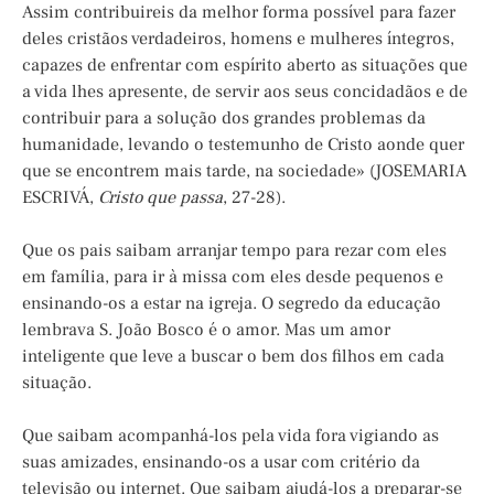
Assim contribuireis da melhor forma possível para fazer
deles cristãos verdadeiros, homens e mulheres íntegros,
capazes de enfrentar com espírito aberto as situações que
a vida lhes apresente, de servir aos seus concidadãos e de
contribuir para a solução dos grandes problemas da
humanidade, levando o testemunho de Cristo aonde quer
que se encontrem mais tarde, na sociedade» (JOSEMARIA
ESCRIVÁ,
Cristo que passa
, 27-28).
Que os pais saibam arranjar tempo para rezar com eles
em família, para ir à missa com eles desde pequenos e
ensinando-os a estar na igreja. O segredo da educação
lembrava S. João Bosco é o amor. Mas um amor
inteligente que leve a buscar o bem dos filhos em cada
situação.
Que saibam acompanhá-los pela vida fora vigiando as
suas amizades, ensinando-os a usar com critério da
televisão ou internet. Que saibam ajudá-los a preparar-se