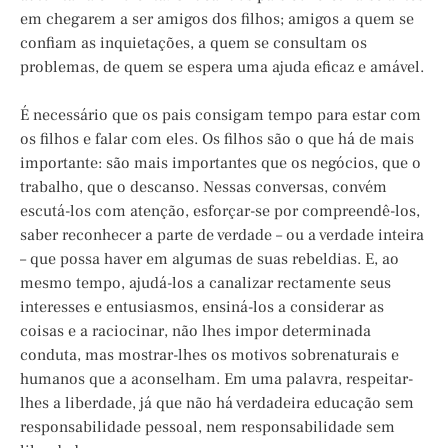
em chegarem a ser amigos dos filhos; amigos a quem se
confiam as inquietações, a quem se consultam os
problemas, de quem se espera uma ajuda eficaz e amável.
É necessário que os pais consigam tempo para estar com
os filhos e falar com eles. Os filhos são o que há de mais
importante: são mais importantes que os negócios, que o
trabalho, que o descanso. Nessas conversas, convém
escutá-los com atenção, esforçar-se por compreendê-los,
saber reconhecer a parte de verdade – ou a verdade inteira
– que possa haver em algumas de suas rebeldias. E, ao
mesmo tempo, ajudá-los a canalizar rectamente seus
interesses e entusiasmos, ensiná-los a considerar as
coisas e a raciocinar, não lhes impor determinada
conduta, mas mostrar-lhes os motivos sobrenaturais e
humanos que a aconselham. Em uma palavra, respeitar-
lhes a liberdade, já que não há verdadeira educação sem
responsabilidade pessoal, nem responsabilidade sem