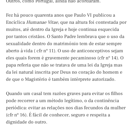
Outros, como Portugal, ainda não acordaram.
Fez há pouco quarenta anos que Paulo VI publicou a
Encíclica
Humanae
Vitae
, que na altura foi contestada por
muitos, até dentro da Igreja e hoje continua esquecida
por tantos cristãos. O Santo Padre lembrava que o uso da
sexualidade dentro do matrimónio tem de estar sempre
aberto à vida ( cfr nº 11). O uso de anticonceptivos sejam
eles quais forem é gravemente pecaminoso (cfr nº 14). O
papa referia que não se tratava de uma lei da Igreja mas
da lei natural inscrita por Deus no coração do homem e
de que o Magistério é também intérprete autorizado.
Quando um casal tem razões graves para evitar os filhos
pode recorrer a um método legítimo, o da continência
periódica: evitar as relações nos dias fecundos da mulher
(cfr nº 16). É fácil de conhecer, seguro e respeita a
dignidade do outro.