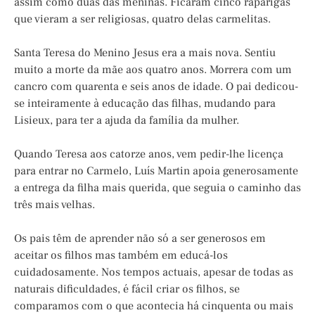
assim como duas das meninas. Ficaram cinco raparigas
que vieram a ser religiosas, quatro delas carmelitas.
Santa Teresa do Menino Jesus era a mais nova. Sentiu
muito a morte da mãe aos quatro anos. Morrera com um
cancro com quarenta e seis anos de idade. O pai dedicou-
se inteiramente à educação das filhas, mudando para
Lisieux, para ter a ajuda da família da mulher.
Quando Teresa aos catorze anos, vem pedir-lhe licença
para entrar no Carmelo, Luís Martin apoia generosamente
a entrega da filha mais querida, que seguia o caminho das
três mais velhas.
Os pais têm de aprender não só a ser generosos em
aceitar os filhos mas também em educá-los
cuidadosamente. Nos tempos actuais, apesar de todas as
naturais dificuldades, é fácil criar os filhos, se
comparamos com o que acontecia há cinquenta ou mais