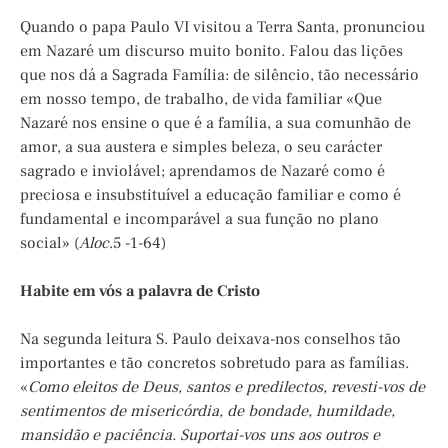
Quando o papa Paulo VI visitou a Terra Santa, pronunciou
em Nazaré um discurso muito bonito. Falou das lições
que nos dá a Sagrada Família: de silêncio, tão necessário
em nosso tempo, de trabalho, de vida familiar «Que
Nazaré nos ensine o que é a família, a sua comunhão de
amor, a sua austera e simples beleza, o seu carácter
sagrado e inviolável; aprendamos de Nazaré como é
preciosa e insubstituível a educação familiar e como é
fundamental e incomparável a sua função no plano
social» (
Aloc
.5 -1-64)
Habite em vós a palavra de Cristo
Na segunda leitura S. Paulo deixava-nos conselhos tão
importantes e tão concretos sobretudo para as famílias.
«
Como eleitos de Deus, santos e predilectos, revesti-vos de
sentimentos de misericórdia, de bondade, humildade,
mansidão e paciência. Suportai-vos uns aos outros e