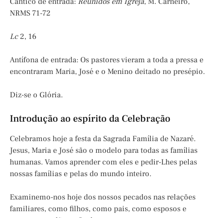
Cântico de entrada:
Reunidos em Igreja
, M. Carneiro,
NRMS 71-72
Lc
2, 16
Antífona de entrada: Os pastores vieram a toda a pressa e
encontraram Maria, José e o Menino deitado no presépio.
Diz-se o Glória.
Introdução ao espírito da Celebração
Celebramos hoje a festa da Sagrada Família de Nazaré.
Jesus, Maria e José são o modelo para todas as famílias
humanas. Vamos aprender com eles e pedir-Lhes pelas
nossas famílias e pelas do mundo inteiro.
Examinemo-nos hoje dos nossos pecados nas relações
familiares, como filhos, como pais, como esposos e