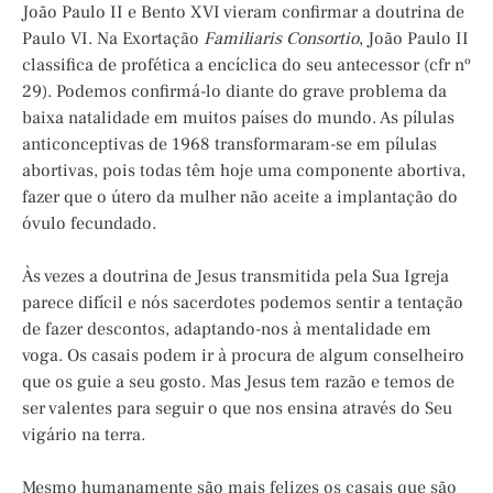
João Paulo II e Bento XVI vieram confirmar a doutrina de
Paulo VI. Na Exortação
Familiaris
Consortio
, João Paulo II
classifica de profética a encíclica do seu antecessor (cfr nº
29). Podemos confirmá-lo diante do grave problema da
baixa natalidade em muitos países do mundo. As pílulas
anticonceptivas de 1968 transformaram-se em pílulas
abortivas, pois todas têm hoje uma componente abortiva,
fazer que o útero da mulher não aceite a implantação do
óvulo fecundado.
Às vezes a doutrina de Jesus transmitida pela Sua Igreja
parece difícil e nós sacerdotes podemos sentir a tentação
de fazer descontos, adaptando-nos à mentalidade em
voga. Os casais podem ir à procura de algum conselheiro
que os guie a seu gosto. Mas Jesus tem razão e temos de
ser valentes para seguir o que nos ensina através do Seu
vigário na terra.
Mesmo humanamente são mais felizes os casais que são