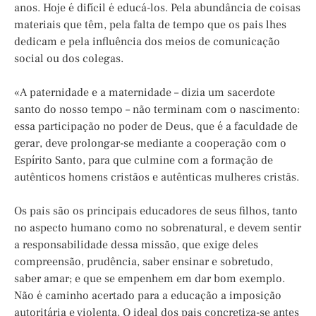
anos. Hoje é difícil é educá-los. Pela abundância de coisas
materiais que têm, pela falta de tempo que os pais lhes
dedicam e pela influência dos meios de comunicação
social ou dos colegas.
«A paternidade e a maternidade – dizia um sacerdote
santo do nosso tempo – não terminam com o nascimento:
essa participação no poder de Deus, que é a faculdade de
gerar, deve prolongar-se mediante a cooperação com o
Espírito Santo, para que culmine com a formação de
autênticos homens cristãos e autênticas mulheres cristãs.
Os pais são os principais educadores de seus filhos, tanto
no aspecto humano como no sobrenatural, e devem sentir
a responsabilidade dessa missão, que exige deles
compreensão, prudência, saber ensinar e sobretudo,
saber amar; e que se empenhem em dar bom exemplo.
Não é caminho acertado para a educação a imposição
autoritária e violenta. O ideal dos pais concretiza-se antes