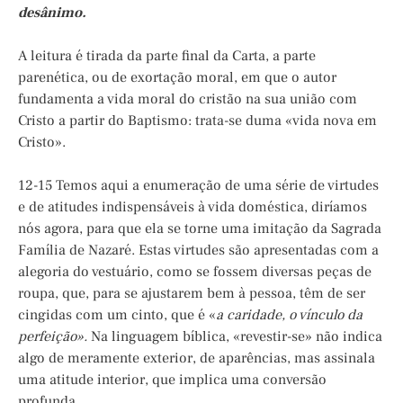
desânimo.
A leitura é tirada da parte final da Carta, a parte
parenética, ou de exortação moral, em que o autor
fundamenta a vida moral do cristão na sua união com
Cristo a partir do Baptismo: trata-se duma «vida nova em
Cristo».
12-15 Temos aqui a enumeração de uma série de virtudes
e de atitudes indispensáveis à vida doméstica, diríamos
nós agora, para que ela se torne uma imitação da Sagrada
Família de Nazaré. Estas virtudes são apresentadas com a
alegoria do vestuário, como se fossem diversas peças de
roupa, que, para se ajustarem bem à pessoa, têm de ser
cingidas com um cinto, que é «
a caridade, o vínculo da
perfeição».
Na linguagem bíblica, «revestir-se» não indica
algo de meramente exterior, de aparências, mas assinala
uma atitude interior, que implica uma conversão
profunda.