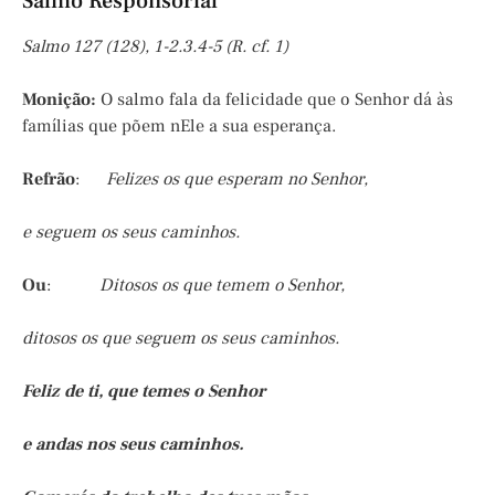
Salmo Responsorial
Salmo
127 (128), 1-2.3.4-5 (R. cf. 1)
Monição
:
O salmo fala da felicidade que o Senhor dá às
famílias que põem nEle a sua esperança.
Refrão
:
Felizes os que esperam no Senhor,
e seguem os seus caminhos.
Ou
:
Ditosos os que temem o Senhor,
ditosos os que seguem os seus caminhos.
Feliz de ti, que temes o Senhor
e andas nos seus caminhos.