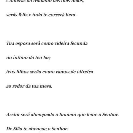
Comerás do trabalho das tuas mãos,
serás feliz e tudo te correrá bem.
Tua esposa será como videira fecunda
no íntimo do teu lar;
teus filhos serão como ramos de oliveira
ao redor da tua mesa.
Assim será abençoado o homem que teme o Senhor.
De Sião te abençoe o Senhor: