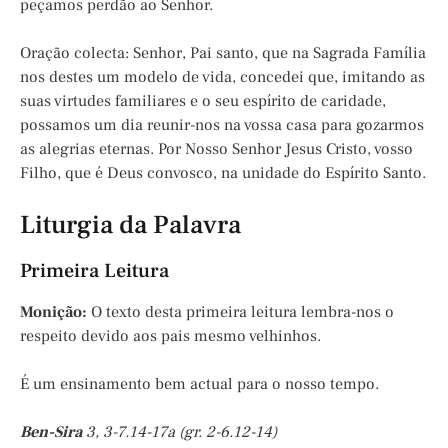
peçamos perdão ao Senhor.
Oração colecta: Senhor, Pai santo, que na Sagrada Família
nos destes um modelo de vida, concedei que, imitando as
suas virtudes familiares e o seu espírito de caridade,
possamos um dia reunir-nos na vossa casa para gozarmos
as alegrias eternas. Por Nosso Senhor Jesus Cristo, vosso
Filho, que é Deus convosco, na unidade do Espírito Santo.
Liturgia da Palavra
Primeira Leitura
Monição
:
O texto desta primeira leitura lembra-nos o
respeito devido aos pais mesmo velhinhos.
É um ensinamento bem actual para o nosso tempo.
Ben-Sira
3, 3-7.14-17a (gr. 2-6.12-14)