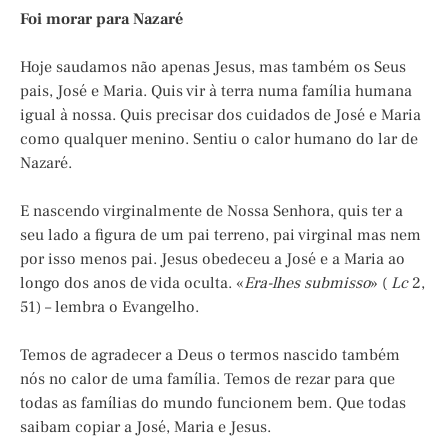
Foi morar para Nazaré
Hoje saudamos não apenas Jesus, mas também os Seus
pais, José e Maria. Quis vir à terra numa família humana
igual à nossa. Quis precisar dos cuidados de José e Maria
como qualquer menino. Sentiu o calor humano do lar de
Nazaré.
E nascendo virginalmente de Nossa Senhora, quis ter a
seu lado a figura de um pai terreno, pai virginal mas nem
por isso menos pai. Jesus obedeceu a José e a Maria ao
longo dos anos de vida oculta. «
Era-lhes submisso
» (
Lc
2,
51) – lembra o Evangelho.
Temos de agradecer a Deus o termos nascido também
nós no calor de uma família. Temos de rezar para que
todas as famílias do mundo funcionem bem. Que todas
saibam copiar a José, Maria e Jesus.