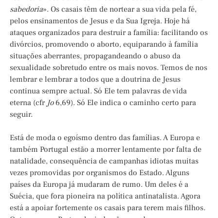
sabedoria
». Os casais têm de nortear a sua vida pela fé,
pelos ensinamentos de Jesus e da Sua Igreja. Hoje há
ataques organizados para destruir a família: facilitando os
divórcios, promovendo o aborto, equiparando à família
situações aberrantes, propagandeando o abuso da
sexualidade sobretudo entre os mais novos. Temos de nos
lembrar e lembrar a todos que a doutrina de Jesus
continua sempre actual. Só Ele tem palavras de vida
eterna (cfr
Jo
6,69). Só Ele indica o caminho certo para
seguir.
Está de moda o egoísmo dentro das famílias. A Europa e
também Portugal estão a morrer lentamente por falta de
natalidade, consequência de campanhas idiotas muitas
vezes promovidas por organismos do Estado. Alguns
países da Europa já mudaram de rumo. Um deles é a
Suécia, que fora pioneira na política antinatalista. Agora
está a apoiar fortemente os casais para terem mais filhos.