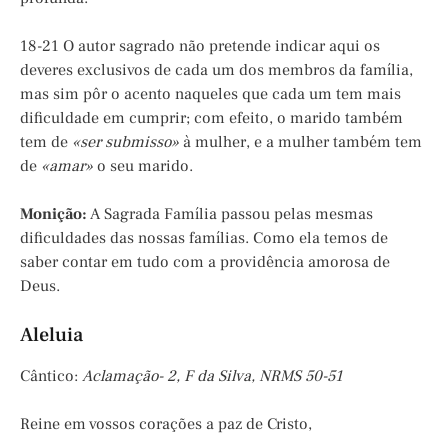
18-21 O autor sagrado não pretende indicar aqui os
deveres exclusivos de cada um dos membros da família,
mas sim pôr o acento naqueles que cada um tem mais
dificuldade em cumprir; com efeito, o marido também
tem de
«ser submisso»
à mulher, e a mulher também tem
de
«amar»
o seu marido.
Monição
:
A Sagrada Família passou pelas mesmas
dificuldades das nossas famílias. Como ela temos de
saber contar em tudo com a providência amorosa de
Deus.
Aleluia
Cântico:
Aclamação- 2, F da Silva, NRMS 50-51
Reine em vossos corações a paz de Cristo,