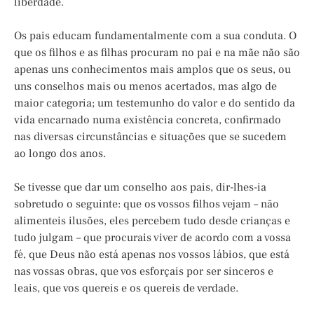
liberdade.
Os pais educam fundamentalmente com a sua conduta. O
que os filhos e as filhas procuram no pai e na mãe não são
apenas uns conhecimentos mais amplos que os seus, ou
uns conselhos mais ou menos acertados, mas algo de
maior categoria; um testemunho do valor e do sentido da
vida encarnado numa existência concreta, confirmado
nas diversas circunstâncias e situações que se sucedem
ao longo dos anos.
Se tivesse que dar um conselho aos pais, dir-lhes-ia
sobretudo o seguinte: que os vossos filhos vejam – não
alimenteis ilusões, eles percebem tudo desde crianças e
tudo julgam – que procurais viver de acordo com a vossa
fé, que Deus não está apenas nos vossos lábios, que está
nas vossas obras, que vos esforçais por ser sinceros e
leais, que vos quereis e os quereis de verdade.