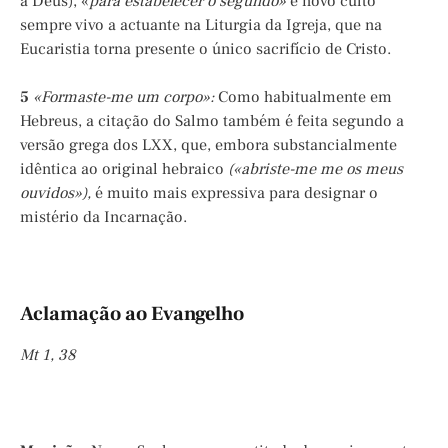
a Deus), «
para estabelecer o segundo»
e novo culto
sempre vivo a actuante na Liturgia da Igreja, que na
Eucaristia torna presente o único sacrifício de Cristo.
5
«Formaste-me um corpo»:
Como habitualmente em
Hebreus, a citação do Salmo também é feita segundo a
versão grega dos LXX, que, embora substancialmente
idêntica ao original hebraico
(«abriste-me me os meus
ouvidos»),
é muito mais expressiva para designar o
mistério da Incarnação.
Aclamação ao Evangelho
Mt 1, 38