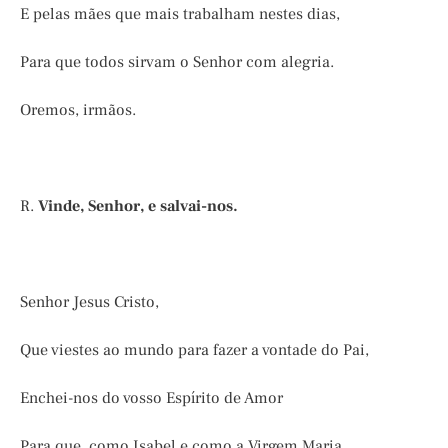
E pelas mães que mais trabalham nestes dias,
Para que todos sirvam o Senhor com alegria.
Oremos, irmãos.
R.
Vinde, Senhor, e salvai-nos.
Senhor Jesus Cristo,
Que viestes ao mundo para fazer a vontade do Pai,
Enchei-nos do vosso Espírito de Amor
Para que, como Isabel e como a Virgem Maria