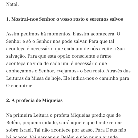
Natal.
1. Mostrai-nos Senhor o vosso rosto e seremos salvos
Assim pedimos há momentos. E assim acontecerá. O
Senhor e só o Senhor nos pode salvar. Para que tal
aconteça é necessário que cada um de nós aceite a Sua
salvação. Para que esta opção consciente e firme
aconteça na vida de cada um, é necessário que
conheçamos o Senhor, «vejamos» o Seu rosto. Através das
Leituras da Missa de hoje, Ele indica-nos o caminho para
O encontrar.
2. A profecia de Miqueias
Na primeira Leitura o profeta Miqueias prediz que de
Belém, pequena cidade, sairá aquele que há-de reinar
sobre Israel. Tal não acontece por acaso. Para Deus não
há acasos. Vai nascer em Belém e não numa grande