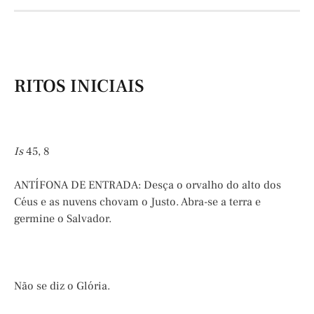
RITOS INICIAIS
Is
45, 8
ANTÍFONA DE ENTRADA: Desça o orvalho do alto dos
Céus e as nuvens chovam o Justo. Abra-se a terra e
germine o Salvador.
Não se diz o Glória.