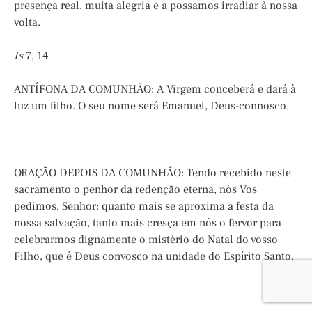
presença real, muita alegria e a possamos irradiar à nossa
volta.
Is
7, 14
ANTÍFONA DA COMUNHÃO: A Virgem conceberá e dará à
luz um filho. O seu nome será Emanuel, Deus-connosco.
ORAÇÃO DEPOIS DA COMUNHÃO: Tendo recebido neste
sacramento o penhor da redenção eterna, nós Vos
pedimos, Senhor: quanto mais se aproxima a festa da
nossa salvação, tanto mais cresça em nós o fervor para
celebrarmos dignamente o mistério do Natal do vosso
Filho, que é Deus convosco na unidade do Espírito Santo.