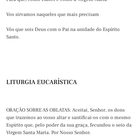
Vos sirvamos naqueles que mais precisam
Vós que sois Deus com o Pai na unidade do Espírito
Santo.
LITURGIA EUCARÍSTICA
ORAÇÃO SOBRE AS OBLATAS: Aceitai, Senhor, os dons
que trazemos ao vosso altar e santificai-os com o mesmo
Espírito que, pelo poder da sua graça, fecundou o seio da
Virgem Santa Maria. Por Nosso Senhor.