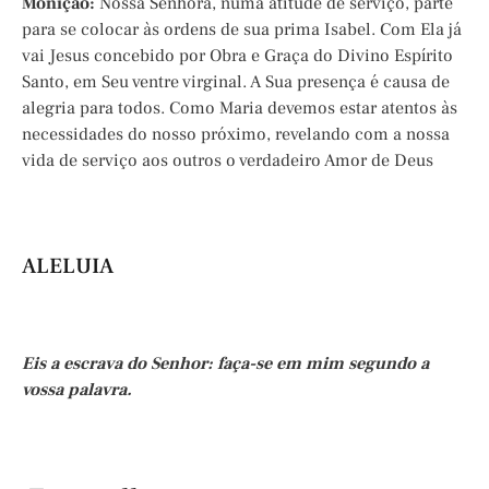
Monição:
Nossa Senhora, numa atitude de serviço, parte
para se colocar às ordens de sua prima Isabel. Com Ela já
vai Jesus concebido por Obra e Graça do Divino Espírito
Santo, em Seu ventre virginal. A Sua presença é causa de
alegria para todos. Como Maria devemos estar atentos às
necessidades do nosso próximo, revelando com a nossa
vida de serviço aos outros o verdadeiro Amor de Deus
ALELUIA
Eis a escrava do Senhor: faça-se em mim segundo a
vossa palavra.