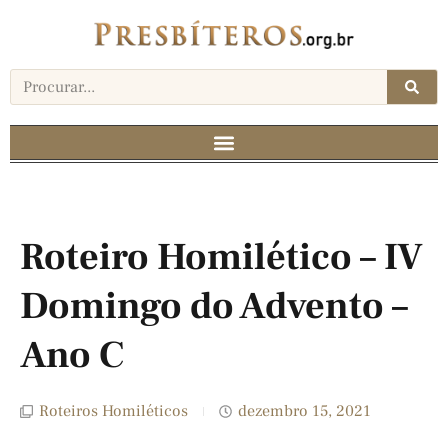
Roteiro Homilético – IV
Domingo do Advento –
Ano C
Roteiros Homiléticos
dezembro 15, 2021