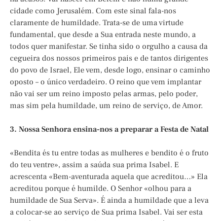
cidade como Jerusalém. Com este sinal fala-nos
claramente de humildade. Trata-se de uma virtude
fundamental, que desde a Sua entrada neste mundo, a
todos quer manifestar. Se tinha sido o orgulho a causa da
cegueira dos nossos primeiros pais e de tantos dirigentes
do povo de Israel, Ele vem, desde logo, ensinar o caminho
oposto – o único verdadeiro. O reino que vem implantar
não vai ser um reino imposto pelas armas, pelo poder,
mas sim pela humildade, um reino de serviço, de Amor.
3. Nossa Senhora ensina-nos a preparar a Festa de Natal
«Bendita és tu entre todas as mulheres e bendito é o fruto
do teu ventre», assim a saúda sua prima Isabel. E
acrescenta «Bem-aventurada aquela que acreditou…» Ela
acreditou porque é humilde. O Senhor «olhou para a
humildade de Sua Serva». É ainda a humildade que a leva
a colocar-se ao serviço de Sua prima Isabel. Vai ser esta