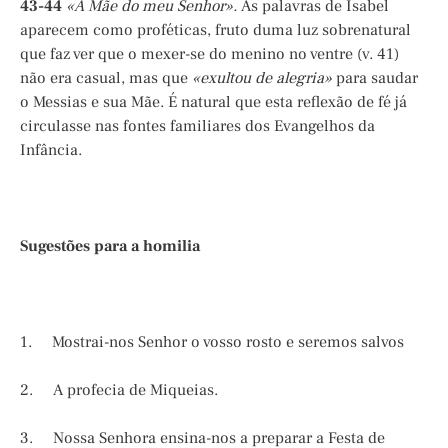
43-44
«A Mãe do meu Senhor».
As palavras de Isabel
aparecem como proféticas, fruto duma luz sobrenatural
que faz ver que o mexer-se do menino no ventre (v. 41)
não era casual, mas que
«exultou de alegria»
para saudar
o Messias e sua Mãe. É natural que esta reflexão de fé já
circulasse nas fontes familiares dos Evangelhos da
Infância.
Sugestões para a homilia
1. Mostrai-nos Senhor o vosso rosto e seremos salvos
2. A profecia de Miqueias.
3. Nossa Senhora ensina-nos a preparar a Festa de