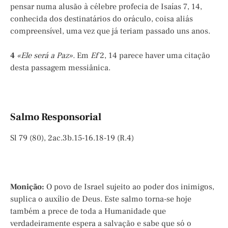
pensar numa alusão à célebre profecia de Isaías 7, 14,
conhecida dos destinatários do oráculo, coisa aliás
compreensível, uma vez que já teriam passado uns anos.
4
«Ele será a Paz».
Em
Ef
2, 14 parece haver uma citação
desta passagem messiânica.
Salmo Responsorial
Sl 79 (80), 2ac.3b.15-16.18-19 (R.4)
Monição:
O povo de Israel sujeito ao poder dos inimigos,
suplica o auxílio de Deus. Este salmo torna-se hoje
também a prece de toda a Humanidade que
verdadeiramente espera a salvação e sabe que só o