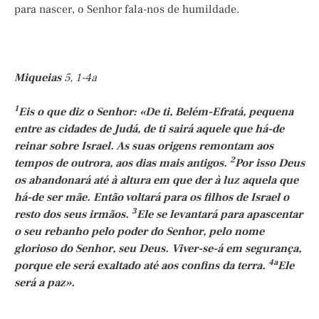
para nascer, o Senhor fala-nos de humildade.
Miqueias
5, 1-4a
1
Eis o que diz o Senhor: «De ti, Belém-Efratá, pequena
entre as cidades de Judá, de ti sairá aquele que há-de
reinar sobre Israel. As suas origens remontam aos
2
tempos de outrora, aos dias mais antigos.
Por isso Deus
os abandonará até à altura em que der à luz aquela que
há-de ser mãe. Então voltará para os filhos de Israel o
3
resto dos seus irmãos.
Ele se levantará para apascentar
o seu rebanho pelo poder do Senhor, pelo nome
glorioso do Senhor, seu Deus. Viver-se-á em segurança,
4a
porque ele será exaltado até aos confins da terra.
Ele
será a paz».