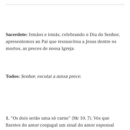
Sacerdote:
Irmãos e irmãs, celebrando o Dia do Senhor,
apresentemos ao Pai que ressuscitou a Jesus dentre os
mortos, as preces de nossa Igreja:
Todos:
Senhor, escutai a nossa prece.
1.
“Os dois serão uma só carne” (Mc 10, 7). Vós que
fizestes do amor conjugal um sinal do amor esponsal