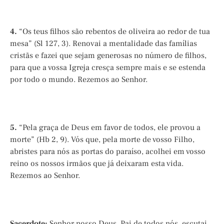
4.
“Os teus filhos são rebentos de oliveira ao redor de tua
mesa” (Sl 127, 3). Renovai a mentalidade das famílias
cristãs e fazei que sejam generosas no número de filhos,
para que a vossa Igreja cresça sempre mais e se estenda
por todo o mundo. Rezemos ao Senhor.
5.
“Pela graça de Deus em favor de todos, ele provou a
morte” (Hb 2, 9). Vós que, pela morte de vosso Filho,
abristes para nós as portas do paraíso, acolhei em vosso
reino os nossos irmãos que já deixaram esta vida.
Rezemos ao Senhor.
Sacerdote:
Senhor nosso Deus, Pai de todos nós, escutai