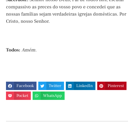
compassivo as preces do vosso povo e concedei que as
nossas famílias sejam verdadeiras igrejas domésticas. Por
Cristo, nosso Senhor.
Todos:
Amém.
Facebook
Twitter
LinkedIn
Pinterest
Pocket
WhatsApp