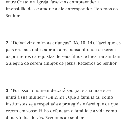
entre Cristo e a Igreja, fazei-nos compreender a
imensidão desse amor e a ele corresponder. Rezemos ao
Senhor.
2.
“Deixai vir a mim as crianças” (Mc 10, 14). Fazei que os
pais cristãos redescubram a responsabilidade de serem
os primeiros catequistas de seus filhos, e lhes transmitam
a alegria de serem amigos de Jesus. Rezemos ao Senhor.
3.
“Por isso, o homem deixará seu pai e sua mãe e se
unirá à sua mulher” (Gn 2, 24). Que a família tal como
instituístes seja respeitada e protegida e fazei que os que
creem em vosso Filho defendam a família e a vida como
dons vindos de vós. Rezemos ao senhor.