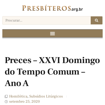
Preces – XXVI Domingo
do Tempo Comum –
Ano A
Homilética
,
Subsídios Litúrgicos
setembro 25, 2020