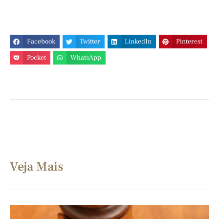
Facebook
Twitter
LinkedIn
Pinterest
Pocket
WhatsApp
Veja Mais