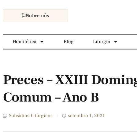
Sobre nós
Homilética
Blog
Liturgia
Preces – XXIII Domi
Comum – Ano B
Subsídios Litúrgicos
setembro 1, 2021