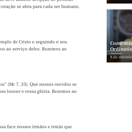
 coração se abra para cada ser humano,
emplo de Cristo e seguindo o seu
Comentár
Ordinatio
os ao serviço deles. Rezemos ao
8 de setemb
ou” (Mc 7, 35). Que nossos ouvidos se
sso louvor e vossa glória. Rezemos ao
ossa face nossos irmãos e irmãs que