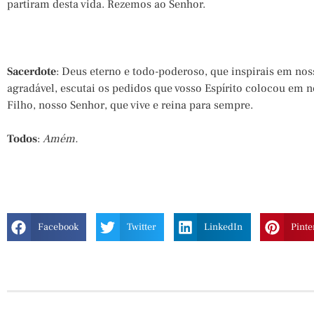
partiram desta vida. Rezemos ao Senhor.
Sacerdote
: Deus eterno e todo-poderoso, que inspirais em nos
agradável, escutai os pedidos que vosso Espírito colocou em n
Filho, nosso Senhor, que vive e reina para sempre.
Todos
:
Amém.
Facebook
Twitter
LinkedIn
Pinte