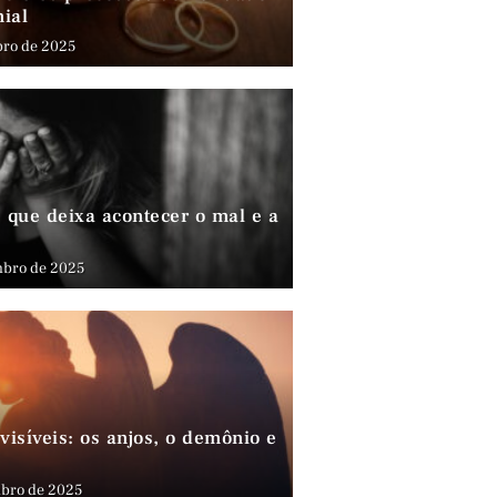
nial
bro de 2025
que deixa acontecer o mal e a
mbro de 2025
visíveis: os anjos, o demônio e
bro de 2025