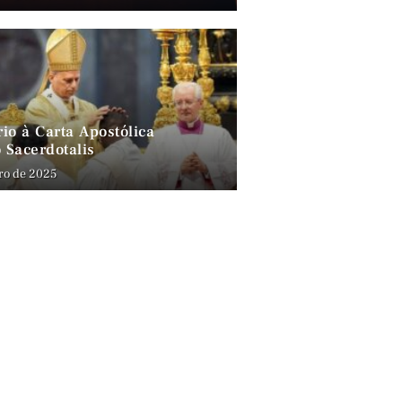
io à Carta Apostólica
 Sacerdotalis
ro de 2025