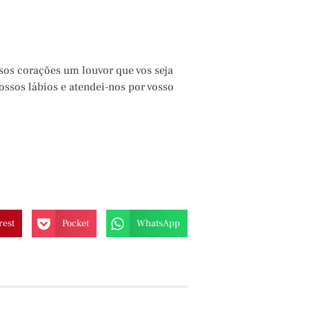
sos corações um louvor que vos seja
ossos lábios e atendei-nos por vosso
rest
Pocket
WhatsApp