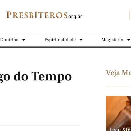
Doutrina
Espiritualidade
Magistério
Veja Ma
ngo do Tempo
Leão XIV