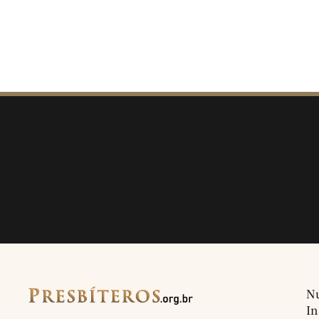
Nu
In