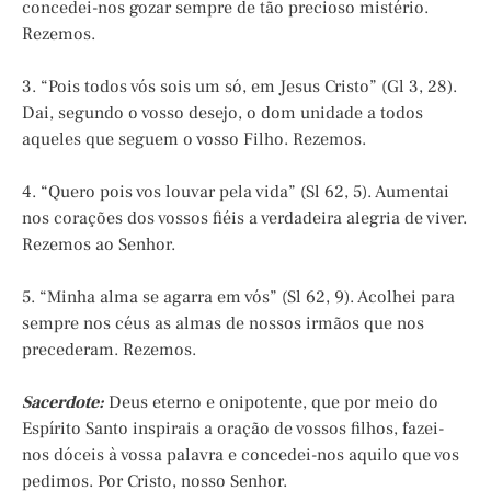
concedei-nos gozar sempre de tão precioso mistério.
Rezemos.
3. “Pois todos vós sois um só, em Jesus Cristo” (Gl 3, 28).
Dai, segundo o vosso desejo, o dom unidade a todos
aqueles que seguem o vosso Filho. Rezemos.
4. “Quero pois vos louvar pela vida” (Sl 62, 5). Aumentai
nos corações dos vossos fiéis a verdadeira alegria de viver.
Rezemos ao Senhor.
5. “Minha alma se agarra em vós” (Sl 62, 9). Acolhei para
sempre nos céus as almas de nossos irmãos que nos
precederam. Rezemos.
Sacerdote:
Deus eterno e onipotente, que por meio do
Espírito Santo inspirais a oração de vossos filhos, fazei-
nos dóceis à vossa palavra e concedei-nos aquilo que vos
pedimos. Por Cristo, nosso Senhor.