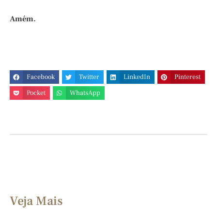
Amém.
Facebook
Twitter
LinkedIn
Pinterest
Pocket
WhatsApp
Veja Mais