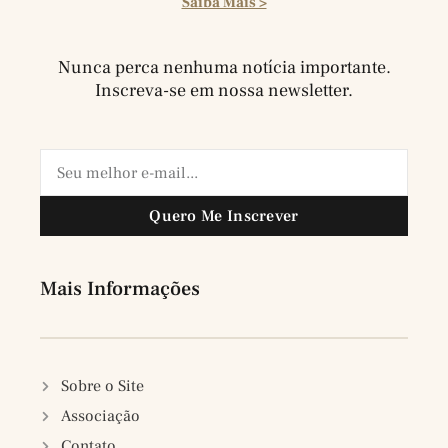
Saiba Mais >
Nunca perca nenhuma notícia importante.
Inscreva-se em nossa newsletter.
Quero Me Inscrever
Mais Informações
Sobre o Site
Associação
Contato