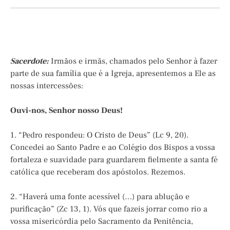
Sacerdote:
Irmãos e irmãs, chamados pelo Senhor à fazer
parte de sua família que é a Igreja, apresentemos a Ele as
nossas intercessões:
Ouvi-nos, Senhor nosso Deus!
1. “Pedro respondeu: O Cristo de Deus” (Lc 9, 20).
Concedei ao Santo Padre e ao Colégio dos Bispos a vossa
fortaleza e suavidade para guardarem fielmente a santa fé
católica que receberam dos apóstolos. Rezemos.
2. “Haverá uma fonte acessível (…) para ablução e
purificação” (Zc 13, 1). Vós que fazeis jorrar como rio a
vossa misericórdia pelo Sacramento da Penitência,