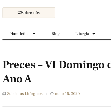
Sobre nós
Homilética
Blog
Liturgia
Preces – VI Domingo 
Ano A
Subsídios Litúrgicos
maio 15, 2020