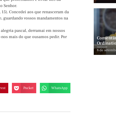
ao Senhor.
 15). Concedei aos que renasceram da
nte, guardando vossos mandamentos na
 alegria pascal, derramai em nossos
o-nos mais do que ousamos pedir. Por
Comentár
Ordinatio
8 de setemb
rest
Pocket
WhatsApp