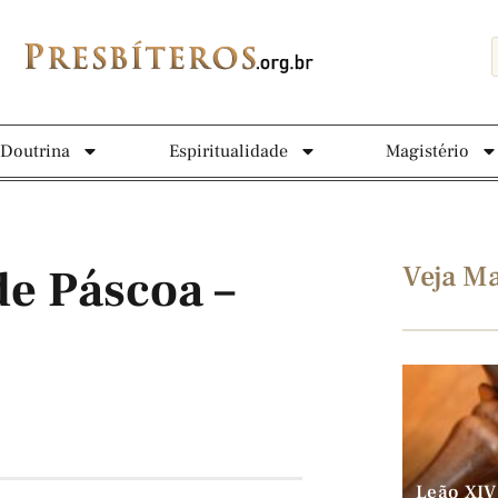
Doutrina
Espiritualidade
Magistério
Veja Ma
de Páscoa –
Leão XIV