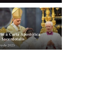
io à Carta Apostólica
 Sacerdotalis
ro de 2025