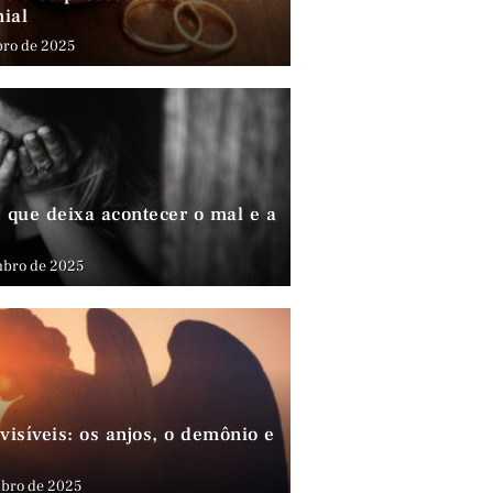
nial
bro de 2025
que deixa acontecer o mal e a
mbro de 2025
visíveis: os anjos, o demônio e
bro de 2025