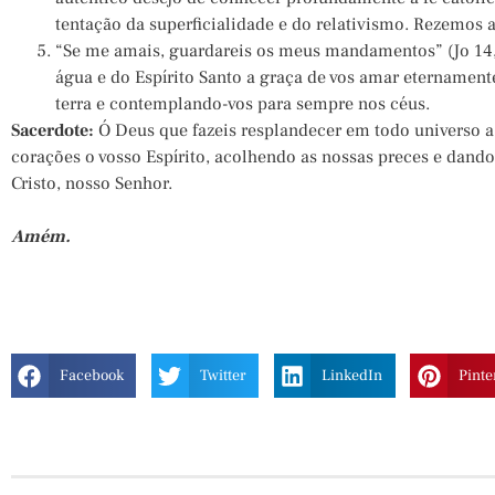
tentação da superficialidade e do relativismo. Rezemos 
“Se me amais, guardareis os meus mandamentos” (Jo 14,
água e do Espírito Santo a graça de vos amar etername
terra e contemplando-vos para sempre nos céus.
Sacerdote:
Ó Deus que fazeis resplandecer em todo universo a
corações o vosso Espírito, acolhendo as nossas preces e dand
Cristo, nosso Senhor.
Amém.
Facebook
Twitter
LinkedIn
Pinte