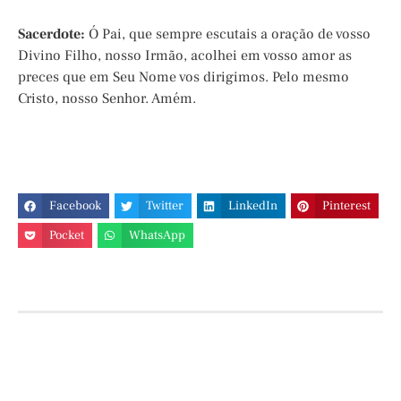
Sacerdote:
Ó Pai, que sempre escutais a oração de vosso
Divino Filho, nosso Irmão, acolhei em vosso amor as
preces que em Seu Nome vos dirigimos. Pelo mesmo
Cristo, nosso Senhor. Amém.
Facebook
Twitter
LinkedIn
Pinterest
Pocket
WhatsApp