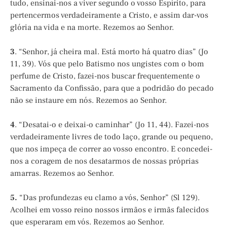
tudo, ensinai-nos a viver segundo o vosso Espírito, para
pertencermos verdadeiramente a Cristo, e assim dar-vos
glória na vida e na morte. Rezemos ao Senhor.
3
. “Senhor, já cheira mal. Está morto há quatro dias” (Jo
11, 39). Vós que pelo Batismo nos ungistes com o bom
perfume de Cristo, fazei-nos buscar frequentemente o
Sacramento da Confissão, para que a podridão do pecado
não se instaure em nós. Rezemos ao Senhor.
4
. “Desatai-o e deixai-o caminhar” (Jo 11, 44). Fazei-nos
verdadeiramente livres de todo laço, grande ou pequeno,
que nos impeça de correr ao vosso encontro. E concedei-
nos a coragem de nos desatarmos de nossas próprias
amarras. Rezemos ao Senhor.
5.
“Das profundezas eu clamo a vós, Senhor” (Sl 129).
Acolhei em vosso reino nossos irmãos e irmãs falecidos
que esperaram em vós. Rezemos ao Senhor.