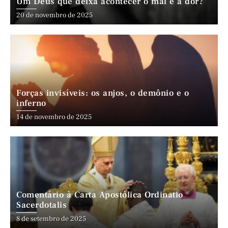
Um Deus que deixa acontecer o mal e a dor?
20 de novembro de 2025
Forças invisíveis: os anjos, o demônio e o
inferno
14 de novembro de 2025
Comentário à Carta Apostólica Ordinatio
Sacerdotalis
8 de setembro de 2025