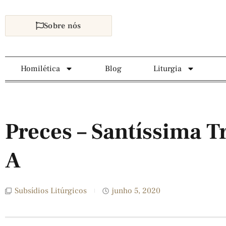
Sobre nós
Homilética
Blog
Liturgia
Preces – Santíssima T
A
Subsídios Litúrgicos
junho 5, 2020