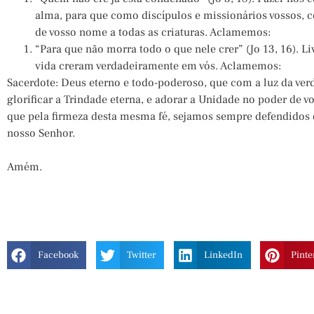
alma, para que como discípulos e missionários vossos,
de vosso nome a todas as criaturas. Aclamemos:
“Para que não morra todo o que nele crer” (Jo 13, 16). L
vida creram verdadeiramente em vós. Aclamemos:
Sacerdote: Deus eterno e todo-poderoso, que com a luz da verd
glorificar a Trindade eterna, e adorar a Unidade no poder de v
que pela firmeza desta mesma fé, sejamos sempre defendidos d
nosso Senhor.
Amém.
Facebook
Twitter
LinkedIn
Pinte