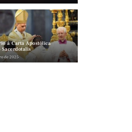
io à Carta Apostólica
 Sacerdotalis
ro de 2025