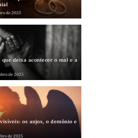
nial
bro de 2025
que deixa acontecer o mal e a
mbro de 2025
visíveis: os anjos, o demônio e
bro de 2025