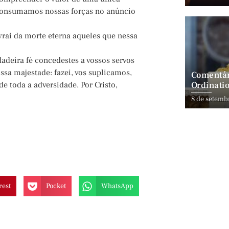
 consumamos nossas forças no anúncio
ivrai da morte eterna aqueles que nessa
adeira fé concedestes a vossos servos
ossa majestade: fazei, vos suplicamos,
Comentár
Ordinatio
e toda a adversidade. Por Cristo,
8 de setemb
rest
Pocket
WhatsApp