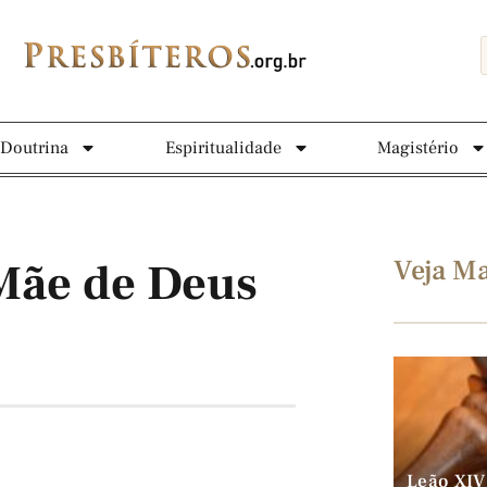
Doutrina
Espiritualidade
Magistério
Veja Ma
 Mãe de Deus
Leão XIV