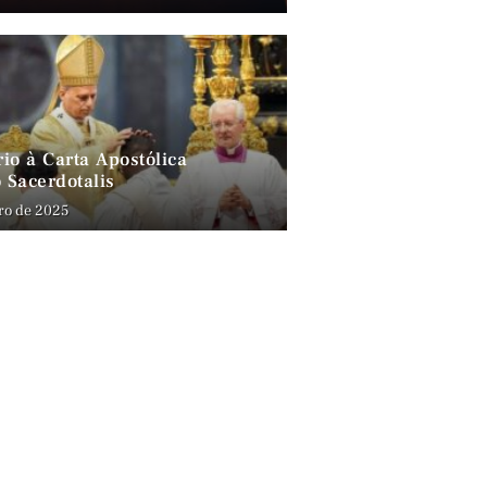
io à Carta Apostólica
 Sacerdotalis
ro de 2025