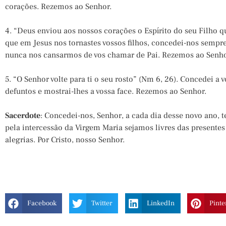
corações. Rezemos ao Senhor.
4. “Deus enviou aos nossos corações o Espírito do seu Filho que
que em Jesus nos tornastes vossos filhos, concedei-nos semp
nunca nos cansarmos de vos chamar de Pai. Rezemos ao Senho
5. “O Senhor volte para ti o seu rosto” (Nm 6, 26). Concedei a
defuntos e mostrai-lhes a vossa face. Rezemos ao Senhor.
Sacerdote
: Concedei-nos, Senhor, a cada dia desse novo ano,
pela intercessão da Virgem Maria sejamos livres das presentes
alegrias. Por Cristo, nosso Senhor.
Facebook
Twitter
LinkedIn
Pinte