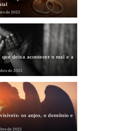
nial
bro de 2025
que deixa acontecer o mal e a
mbro de 2025
visíveis: os anjos, o demônio e
bro de 2025