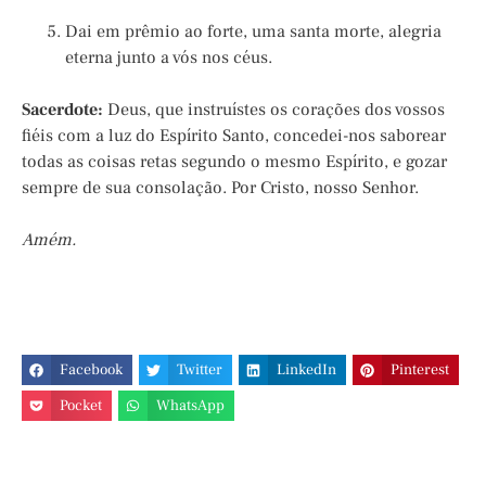
Dai em prêmio ao forte, uma santa morte, alegria
eterna junto a vós nos céus.
Sacerdote:
Deus, que instruístes os corações dos vossos
fiéis com a luz do Espírito Santo, concedei-nos saborear
todas as coisas retas segundo o mesmo Espírito, e gozar
sempre de sua consolação. Por Cristo, nosso Senhor.
Amém.
Facebook
Twitter
LinkedIn
Pinterest
Pocket
WhatsApp