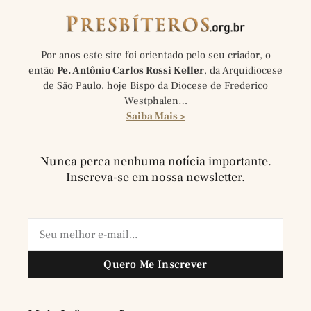
Por anos este site foi orientado pelo seu criador, o
então
Pe. Antônio Carlos Rossi Keller
, da Arquidiocese
de São Paulo, hoje Bispo da Diocese de Frederico
Westphalen…
Saiba Mais >
Nunca perca nenhuma notícia importante.
Inscreva-se em nossa newsletter.
Quero Me Inscrever