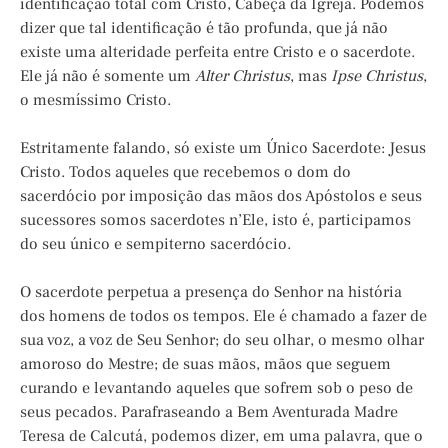
identificação total com Cristo, Cabeça da Igreja. Podemos
dizer que tal identificação é tão profunda, que já não
existe uma alteridade perfeita entre Cristo e o sacerdote.
Ele já não é somente um
Alter Christus
, mas
Ipse Christus
,
o mesmíssimo Cristo.
Estritamente falando, só existe um Único Sacerdote: Jesus
Cristo. Todos aqueles que recebemos o dom do
sacerdócio por imposição das mãos dos Apóstolos e seus
sucessores somos sacerdotes n’Ele, isto é, participamos
do seu único e sempiterno sacerdócio.
O sacerdote perpetua a presença do Senhor na história
dos homens de todos os tempos. Ele é chamado a fazer de
sua voz, a voz de Seu Senhor; do seu olhar, o mesmo olhar
amoroso do Mestre; de suas mãos, mãos que seguem
curando e levantando aqueles que sofrem sob o peso de
seus pecados. Parafraseando a Bem Aventurada Madre
Teresa de Calcutá, podemos dizer, em uma palavra, que o