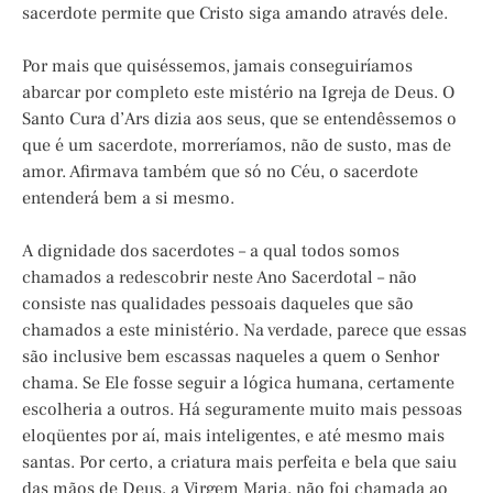
sacerdote permite que Cristo siga amando através dele.
Por mais que quiséssemos, jamais conseguiríamos
abarcar por completo este mistério na Igreja de Deus. O
Santo Cura d’Ars dizia aos seus, que se entendêssemos o
que é um sacerdote, morreríamos, não de susto, mas de
amor. Afirmava também que só no Céu, o sacerdote
entenderá bem a si mesmo.
A dignidade dos sacerdotes – a qual todos somos
chamados a redescobrir neste Ano Sacerdotal – não
consiste nas qualidades pessoais daqueles que são
chamados a este ministério. Na verdade, parece que essas
são inclusive bem escassas naqueles a quem o Senhor
chama. Se Ele fosse seguir a lógica humana, certamente
escolheria a outros. Há seguramente muito mais pessoas
eloqüentes por aí, mais inteligentes, e até mesmo mais
santas. Por certo, a criatura mais perfeita e bela que saiu
das mãos de Deus, a Virgem Maria, não foi chamada ao