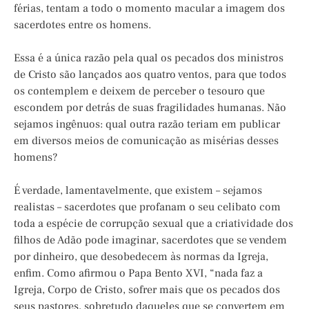
férias, tentam a todo o momento macular a imagem dos
sacerdotes entre os homens.
Essa é a única razão pela qual os pecados dos ministros
de Cristo são lançados aos quatro ventos, para que todos
os contemplem e deixem de perceber o tesouro que
escondem por detrás de suas fragilidades humanas. Não
sejamos ingênuos: qual outra razão teriam em publicar
em diversos meios de comunicação as misérias desses
homens?
É verdade, lamentavelmente, que existem – sejamos
realistas – sacerdotes que profanam o seu celibato com
toda a espécie de corrupção sexual que a criatividade dos
filhos de Adão pode imaginar, sacerdotes que se vendem
por dinheiro, que desobedecem às normas da Igreja,
enfim. Como afirmou o Papa Bento XVI, “nada faz a
Igreja, Corpo de Cristo, sofrer mais que os pecados dos
seus pastores, sobretudo daqueles que se convertem em