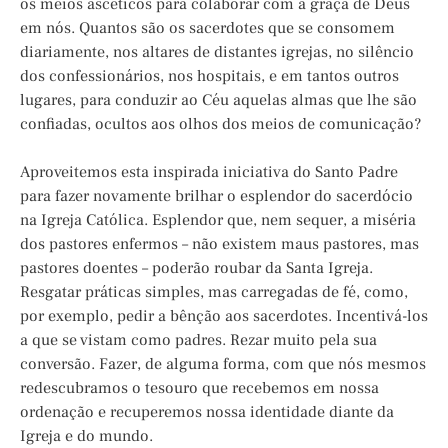
os meios ascéticos para colaborar com a graça de Deus
em nós. Quantos são os sacerdotes que se consomem
diariamente, nos altares de distantes igrejas, no silêncio
dos confessionários, nos hospitais, e em tantos outros
lugares, para conduzir ao Céu aquelas almas que lhe são
confiadas, ocultos aos olhos dos meios de comunicação?
Aproveitemos esta inspirada iniciativa do Santo Padre
para fazer novamente brilhar o esplendor do sacerdócio
na Igreja Católica. Esplendor que, nem sequer, a miséria
dos pastores enfermos – não existem maus pastores, mas
pastores doentes – poderão roubar da Santa Igreja.
Resgatar práticas simples, mas carregadas de fé, como,
por exemplo, pedir a bênção aos sacerdotes. Incentivá-los
a que se vistam como padres. Rezar muito pela sua
conversão. Fazer, de alguma forma, com que nós mesmos
redescubramos o tesouro que recebemos em nossa
ordenação e recuperemos nossa identidade diante da
Igreja e do mundo.