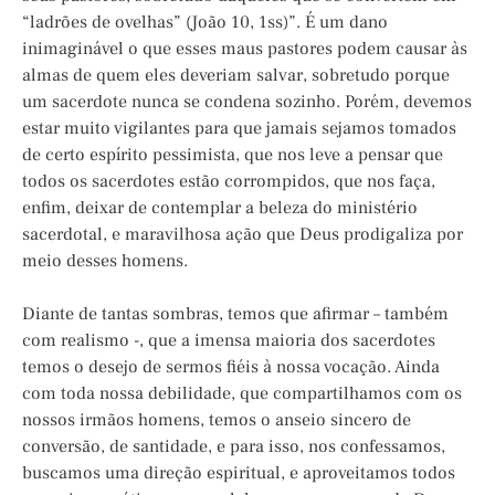
“ladrões de ovelhas” (João 10, 1ss)”. É um dano
inimaginável o que esses maus pastores podem causar às
almas de quem eles deveriam salvar, sobretudo porque
um sacerdote nunca se condena sozinho. Porém, devemos
estar muito vigilantes para que jamais sejamos tomados
de certo espírito pessimista, que nos leve a pensar que
todos os sacerdotes estão corrompidos, que nos faça,
enfim, deixar de contemplar a beleza do ministério
sacerdotal, e maravilhosa ação que Deus prodigaliza por
meio desses homens.
Diante de tantas sombras, temos que afirmar – também
com realismo -, que a imensa maioria dos sacerdotes
temos o desejo de sermos fiéis à nossa vocação. Ainda
com toda nossa debilidade, que compartilhamos com os
nossos irmãos homens, temos o anseio sincero de
conversão, de santidade, e para isso, nos confessamos,
buscamos uma direção espiritual, e aproveitamos todos