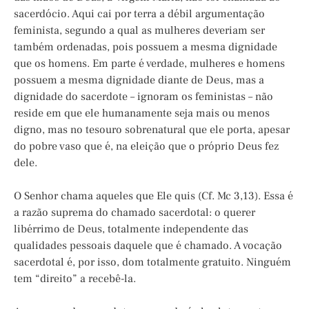
sacerdócio. Aqui cai por terra a débil argumentação
feminista, segundo a qual as mulheres deveriam ser
também ordenadas, pois possuem a mesma dignidade
que os homens. Em parte é verdade, mulheres e homens
possuem a mesma dignidade diante de Deus, mas a
dignidade do sacerdote – ignoram os feministas – não
reside em que ele humanamente seja mais ou menos
digno, mas no tesouro sobrenatural que ele porta, apesar
do pobre vaso que é, na eleição que o próprio Deus fez
dele.
O Senhor chama aqueles que Ele quis (Cf. Mc 3,13). Essa é
a razão suprema do chamado sacerdotal: o querer
libérrimo de Deus, totalmente independente das
qualidades pessoais daquele que é chamado. A vocação
sacerdotal é, por isso, dom totalmente gratuito. Ninguém
tem “direito” a recebê-la.