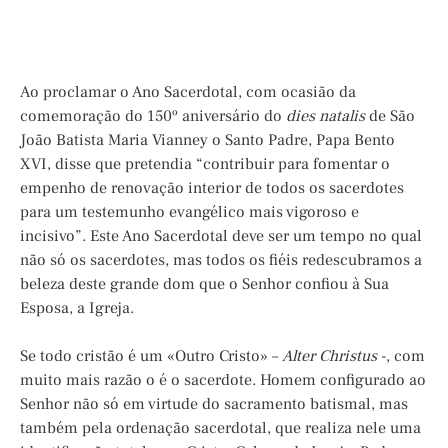
Ao proclamar o Ano Sacerdotal, com ocasião da
comemoração do 150º aniversário do
dies natalis
de São
João Batista Maria Vianney o Santo Padre, Papa Bento
XVI, disse que pretendia “contribuir para fomentar o
empenho de renovação interior de todos os sacerdotes
para um testemunho evangélico mais vigoroso e
incisivo”. Este Ano Sacerdotal deve ser um tempo no qual
não só os sacerdotes, mas todos os fiéis redescubramos a
beleza deste grande dom que o Senhor confiou à Sua
Esposa, a Igreja.
Se todo cristão é um «Outro Cristo» –
Alter Christus
-, com
muito mais razão o é o sacerdote. Homem configurado ao
Senhor não só em virtude do sacramento batismal, mas
também pela ordenação sacerdotal, que realiza nele uma