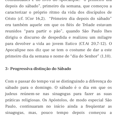
depois do sábado”, primeiro da semana, que começou a
caracterizar o próprio ritmo da vida dos discípulos de
Cristo (cf. 1Cor 16,2). “Primeiro dia depois do sábado”
era também aquele em que os fiéis de Trôade estavam
reunidos “para partir o pão”, quando São Paulo lhes
dirigiu o discurso de despedida e realizou um milagre
para devolver a vida ao jovem Eutico (Cf.At 20,7-12). O
Apocalipse nos diz que se tem o costume de dar a este
primeiro dia da semana o nome de “dia do Senhor” (1,10).
3- Progressiva distinção do Sábado
Com o passar do tempo vai se distinguindo a diferença do
sábado para o domingo. O sábado é o dia em que os
judeus reúnem-se nas sinagogas para fazer as suas
práticas religiosas. Os Apóstolos, de modo especial São
Paulo, continuaram no início ainda a freqüentar as
sinagogas, mas, pouco tempo depois começou a