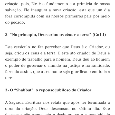
criação, pois, Ele é o fundamento e a primícia de nossa
salvação. Ele inaugura a nova criação, esta que um dia
fora corrompida com os nossos primeiros pais por meio
do pecado.
2- “No princípio, Deus criou os céus e a terra” (Gn1,1)
Este versículo no faz perceber que Deus é o Criador, ou
seja, criou os céus e a terra. E este ato criador de Deus é
exemplo de trabalho para o homem. Deus deu ao homem
o poder de governar o mundo na justiça e na santidade,
fazendo assim, que o seu nome seja glorificado em toda a
terra.
3- O “Shabbat”: o repouso jubiloso do Criador
A Sagrada Escritura nos relata que após ter terminada a
obra da criação, Deus descansou no sétimo dia. Este
descanso não representa o desinteresse e a passividade