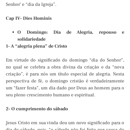
Senhor’ e “dia da Igreja”.
Cap IV- Dies Hominis
O Domingo: Dia de Alegria, repouso e
solidariedade
1- A “alegria plena” de Cristo
Em virtude do significado do domingo “dia do Senhor”,
no qual se celebra a obra divina da criação e da “nova
criação”, é para nós um título especial de alegria. Nesta
perspectiva de fé, o domingo cristão é verdadeiramente
um “fazer festa”, um dia dado por Deus ao homem para o
seu pleno crescimento humano e espiritual.
2- O cumprimento do sábado
Jesus Cristo em sua vinda deu um novo significado para o
dia do sábado, pois, “o sábado não foi feito por causa do