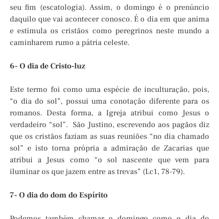
seu fim (escatologia). Assim, o domingo é o prenúncio
daquilo que vai acontecer conosco. É o dia em que anima
e estimula os cristãos como peregrinos neste mundo a
caminharem rumo a pátria celeste.
6- O dia de Cristo-luz
Este termo foi como uma espécie de inculturação, pois,
“o dia do sol”, possui uma conotação diferente para os
romanos. Desta forma, a Igreja atribui como Jesus o
verdadeiro “sol”. São Justino, escrevendo aos pagãos diz
que os cristãos faziam as suas reuniões “no dia chamado
sol” e isto torna própria a admiração de Zacarias que
atribui a Jesus como “o sol nascente que vem para
iluminar os que jazem entre as trevas” (Lc1, 78-79).
7- O dia do dom do Espírito
Podemos também chamar o domingo como o dia do