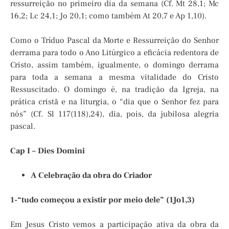
ressurreição no primeiro dia da semana (Cf. Mt 28,1; Mc
16,2; Lc 24,1; Jo 20,1; como também At 20,7 e Ap 1,10).
Como o Tríduo Pascal da Morte e Ressurreição do Senhor
derrama para todo o Ano Litúrgico a eficácia redentora de
Cristo, assim também, igualmente, o domingo derrama
para toda a semana a mesma vitalidade do Cristo
Ressuscitado. O domingo é, na tradição da Igreja, na
prática cristã e na liturgia, o “dia que o Senhor fez para
nós” (Cf. Sl 117(118),24), dia, pois, da jubilosa alegria
pascal.
Cap I – Dies Domini
A Celebração da obra do Criador
1-“tudo começou a existir por meio dele” (1Jo1,3)
Em Jesus Cristo vemos a participação ativa da obra da