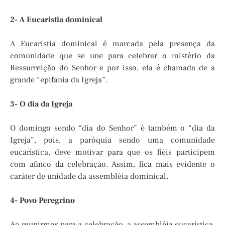
2- A Eucaristia dominical
A Eucaristia dominical é marcada pela presença da
comunidade que se une para celebrar o mistério da
Ressurreição do Senhor e por isso, ela é chamada de a
grande “epifania da Igreja”.
3- O dia da Igreja
O domingo sendo “dia do Senhor” é também o “dia da
Igreja”, pois, a paróquia sendo uma comunidade
eucarística, deve motivar para que os fiéis participem
com afinco da celebração. Assim, fica mais evidente o
caráter de unidade da assembléia dominical.
4- Povo Peregrino
Ao reunirmos para a celebração, a assembléia eucarística,