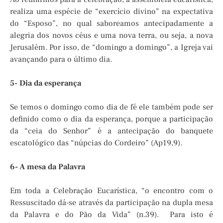
realiza uma espécie de “exercício divino” na expectativa
do “Esposo”, no qual saboreamos antecipadamente a
alegria dos novos céus e uma nova terra, ou seja, a nova
Jerusalém. Por isso, de “domingo a domingo”, a Igreja vai
avançando para o último dia.
5- Dia da esperança
Se temos o domingo como dia de fé ele também pode ser
definido como o dia da esperança, porque a participação
da “ceia do Senhor” é a antecipação do banquete
escatológico das “núpcias do Cordeiro” (Ap19,9).
6- A mesa da Palavra
Em toda a Celebração Eucarística, “o encontro com o
Ressuscitado dá-se através da participação na dupla mesa
da Palavra e do Pão da Vida” (n.39). Para isto é