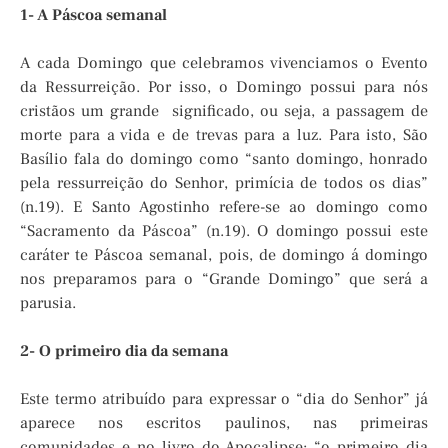
1- A Páscoa semanal
A cada Domingo que celebramos vivenciamos o Evento
da Ressurreição. Por isso, o Domingo possui para nós
cristãos um grande significado, ou seja, a passagem de
morte para a vida e de trevas para a luz. Para isto, São
Basílio fala do domingo como “santo domingo, honrado
pela ressurreição do Senhor, primícia de todos os dias”
(n.19). E Santo Agostinho refere-se ao domingo como
“Sacramento da Páscoa” (n.19). O domingo possui este
caráter te Páscoa semanal, pois, de domingo á domingo
nos preparamos para o “Grande Domingo” que será a
parusia.
2- O primeiro dia da semana
Este termo atribuído para expressar o “dia do Senhor” já
aparece nos escritos paulinos, nas primeiras
comunidades e no livro do Apocalipse: “o primeiro dia