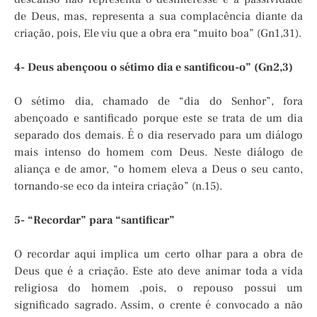
de Deus, mas, representa a sua complacência diante da
criação, pois, Ele viu que a obra era “muito boa” (Gn1,31).
4- Deus abençoou o sétimo dia e santificou-o” (Gn2,3)
O sétimo dia, chamado de “dia do Senhor”, fora
abençoado e santificado porque este se trata de um dia
separado dos demais. É o dia reservado para um diálogo
mais intenso do homem com Deus. Neste diálogo de
aliança e de amor, “o homem eleva a Deus o seu canto,
tornando-se eco da inteira criação” (n.15).
5- “Recordar” para “santificar”
O recordar aqui implica um certo olhar para a obra de
Deus que é a criação. Este ato deve animar toda a vida
religiosa do homem ,pois, o repouso possui um
significado sagrado. Assim, o crente é convocado a não