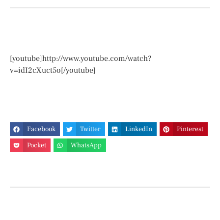
[youtube]http://www.youtube.com/watch?
v=idI2cXuct5o[/youtube]
Facebook
Twitter
LinkedIn
Pinterest
Pocket
WhatsApp