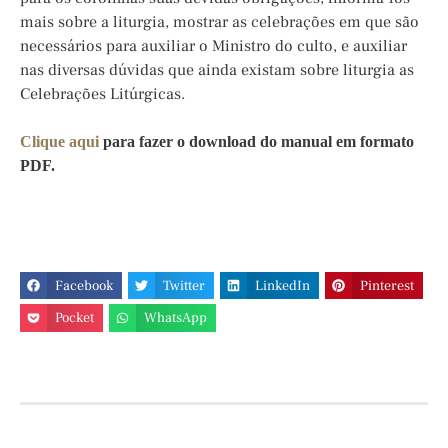
mais sobre a liturgia, mostrar as celebrações em que são
necessários para auxiliar o Ministro do culto, e auxiliar
nas diversas dúvidas que ainda existam sobre liturgia as
Celebrações Litúrgicas.
Clique aqui
para fazer o download do manual em formato
PDF.
Facebook
Twitter
LinkedIn
Pinterest
Pocket
WhatsApp