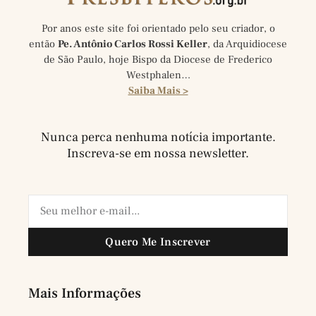
Por anos este site foi orientado pelo seu criador, o
então
Pe. Antônio Carlos Rossi Keller
, da Arquidiocese
de São Paulo, hoje Bispo da Diocese de Frederico
Westphalen…
Saiba Mais >
Nunca perca nenhuma notícia importante.
Inscreva-se em nossa newsletter.
Quero Me Inscrever
Mais Informações