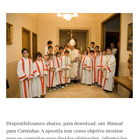
Disponibilizamos abaixo, para download, um
Manual
para Coroinhas
. A apostila tem como objetivo mostrar
para os coroinhas suas devidas obrigações, informá-los