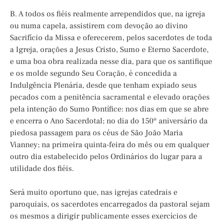
B. A todos os fiéis realmente arrependidos que, na igreja
ou numa capela, assistirem com devoção ao divino
Sacrifício da Missa e oferecerem, pelos sacerdotes de toda
a Igreja, orações a Jesus Cristo, Sumo e Eterno Sacerdote,
e uma boa obra realizada nesse dia, para que os santifique
e os molde segundo Seu Coração, é concedida a
Indulgência Plenária, desde que tenham expiado seus
pecados com a penitência sacramental e elevado orações
pela intenção do Sumo Pontífice: nos dias em que se abre
e encerra o Ano Sacerdotal; no dia do 150º aniversário da
piedosa passagem para os céus de São João Maria
Vianney; na primeira quinta-feira do mês ou em qualquer
outro dia estabelecido pelos Ordinários do lugar para a
utilidade dos fiéis.
Será muito oportuno que, nas igrejas catedrais e
paroquiais, os sacerdotes encarregados da pastoral sejam
os mesmos a dirigir publicamente esses exercícios de