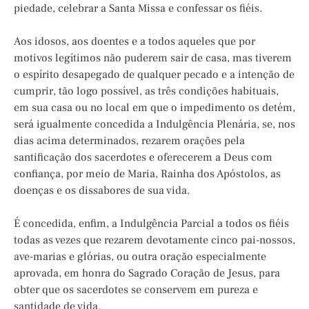
piedade, celebrar a Santa Missa e confessar os fiéis.
Aos idosos, aos doentes e a todos aqueles que por
motivos legítimos não puderem sair de casa, mas tiverem
o espírito desapegado de qualquer pecado e a intenção de
cumprir, tão logo possível, as três condições habituais,
em sua casa ou no local em que o impedimento os detém,
será igualmente concedida a Indulgência Plenária, se, nos
dias acima determinados, rezarem orações pela
santificação dos sacerdotes e oferecerem a Deus com
confiança, por meio de Maria, Rainha dos Apóstolos, as
doenças e os dissabores de sua vida.
É concedida, enfim, a Indulgência Parcial a todos os fiéis
todas as vezes que rezarem devotamente cinco pai-nossos,
ave-marias e glórias, ou outra oração especialmente
aprovada, em honra do Sagrado Coração de Jesus, para
obter que os sacerdotes se conservem em pureza e
santidade de vida.