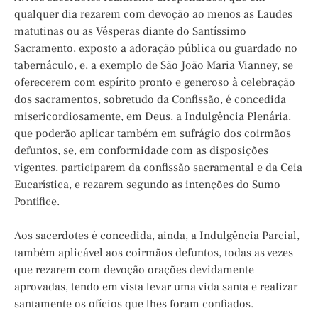
qualquer dia rezarem com devoção ao menos as Laudes
matutinas ou as Vésperas diante do Santíssimo
Sacramento, exposto a adoração pública ou guardado no
tabernáculo, e, a exemplo de São João Maria Vianney, se
oferecerem com espírito pronto e generoso à celebração
dos sacramentos, sobretudo da Confissão, é concedida
misericordiosamente, em Deus, a Indulgência Plenária,
que poderão aplicar também em sufrágio dos coirmãos
defuntos, se, em conformidade com as disposições
vigentes, participarem da confissão sacramental e da Ceia
Eucarística, e rezarem segundo as intenções do Sumo
Pontífice.
Aos sacerdotes é concedida, ainda, a Indulgência Parcial,
também aplicável aos coirmãos defuntos, todas as vezes
que rezarem com devoção orações devidamente
aprovadas, tendo em vista levar uma vida santa e realizar
santamente os ofícios que lhes foram confiados.