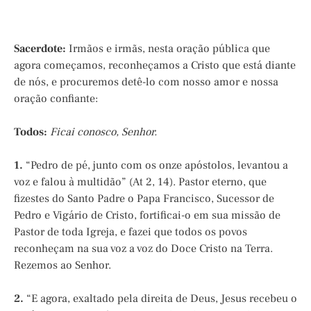
Sacerdote:
Irmãos e irmãs, nesta oração pública que
agora começamos, reconheçamos a Cristo que está diante
de nós, e procuremos detê-lo com nosso amor e nossa
oração confiante:
Todos:
Ficai conosco, Senhor.
1.
“Pedro de pé, junto com os onze apóstolos, levantou a
voz e falou à multidão” (At 2, 14). Pastor eterno, que
fizestes do Santo Padre o Papa Francisco, Sucessor de
Pedro e Vigário de Cristo, fortificai-o em sua missão de
Pastor de toda Igreja, e fazei que todos os povos
reconheçam na sua voz a voz do Doce Cristo na Terra.
Rezemos ao Senhor.
2.
“E agora, exaltado pela direita de Deus, Jesus recebeu o