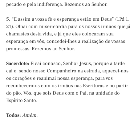
pecado e pela indiferença. Rezemos ao Senhor.
5.
“E assim a vossa fé e esperança estão em Deus” (1Pd 1,
21). Olhai com misericórdia para os nossos irmãos que já
chamastes desta vida, e já que eles colocaram sua
esperança em vós, concedei-lhes a realização de vossas
promessas. Rezemos ao Senhor.
Sacerdote:
Ficai conosco, Senhor Jesus, porque a tarde
cai e, sendo nosso Companheiro na estrada, aquecei-nos
os corações e reanimai nossa esperança, para vos
reconhecermos com os irmãos nas Escrituras e no partir
do pão. Vós, que sois Deus com o Pai, na unidade do
Espírito Santo.
Todos:
Amém.