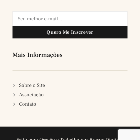
Quero Me Inscrever
Mais Informações
Sobre o Site
Associação
Contato
Feito com Oração e Trabalho por Bravos Digitais.