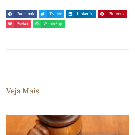
Facebook
Twitter
LinkedIn
Pinterest
Pocket
WhatsApp
Veja Mais