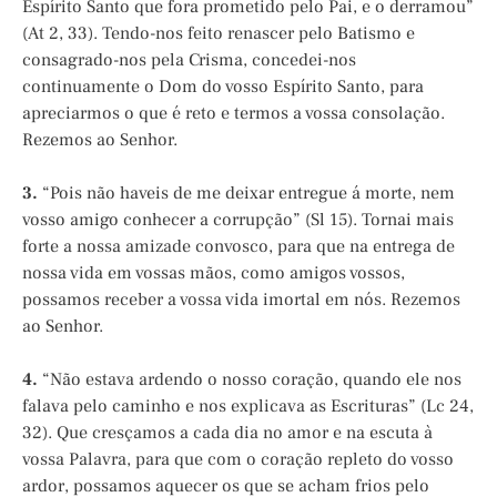
Espírito Santo que fora prometido pelo Pai, e o derramou”
(At 2, 33). Tendo-nos feito renascer pelo Batismo e
consagrado-nos pela Crisma, concedei-nos
continuamente o Dom do vosso Espírito Santo, para
apreciarmos o que é reto e termos a vossa consolação.
Rezemos ao Senhor.
3.
“Pois não haveis de me deixar entregue á morte, nem
vosso amigo conhecer a corrupção” (Sl 15). Tornai mais
forte a nossa amizade convosco, para que na entrega de
nossa vida em vossas mãos, como amigos vossos,
possamos receber a vossa vida imortal em nós. Rezemos
ao Senhor.
4.
“Não estava ardendo o nosso coração, quando ele nos
falava pelo caminho e nos explicava as Escrituras” (Lc 24,
32). Que cresçamos a cada dia no amor e na escuta à
vossa Palavra, para que com o coração repleto do vosso
ardor, possamos aquecer os que se acham frios pelo